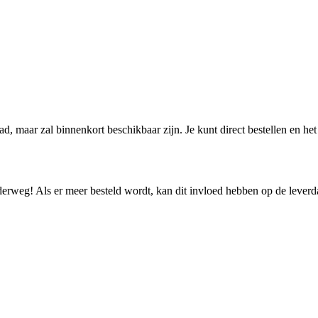
aad, maar zal binnenkort beschikbaar zijn. Je kunt direct bestellen en h
nderweg! Als er meer besteld wordt, kan dit invloed hebben op de lever