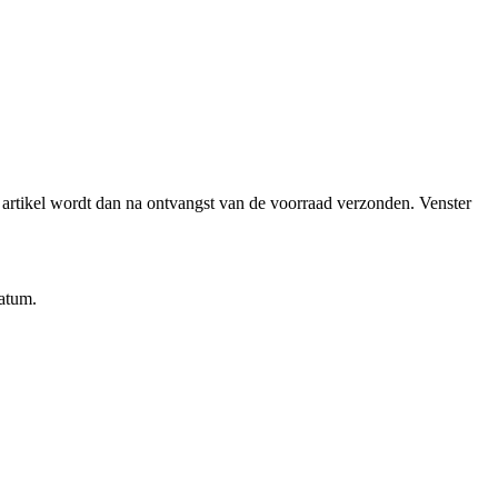
et artikel wordt dan na ontvangst van de voorraad verzonden.
Venster
datum.