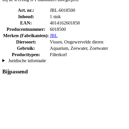
Art. nr.:
JBL-6018500
Inhoud:
1 stuk
EAN:
4014162601858
Producentnummer:
6018500
Merken (Fabrikanten):
JBL
Diersoort:
Vissen, Ongewervelde dieren
Gebruik:
Aquarium, Zeewater, Zoetwater
Producttypen:
Filterkorf
Juridische informatie
Bijpassend