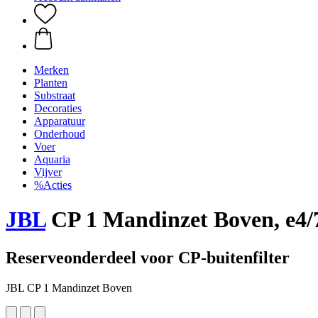
Merken
Planten
Substraat
Decoraties
Apparatuur
Onderhoud
Voer
Aquaria
Vijver
%Acties
JBL
CP 1 Mandinzet Boven, e4/
Reserveonderdeel voor CP-buitenfilter
JBL CP 1 Mandinzet Boven