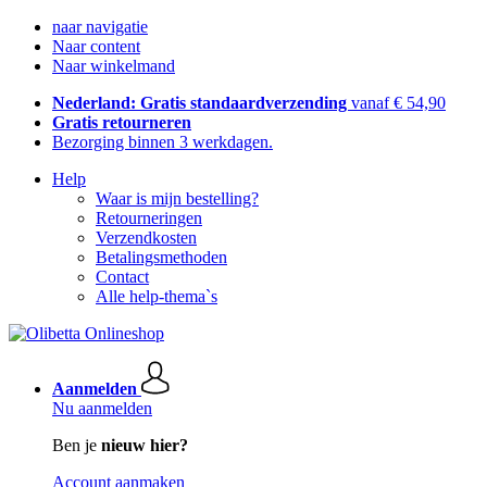
naar navigatie
Naar content
Naar winkelmand
Nederland: Gratis standaardverzending
vanaf € 54,90
Gratis retourneren
Bezorging binnen 3 werkdagen.
Help
Waar is mijn bestelling?
Retourneringen
Verzendkosten
Betalingsmethoden
Contact
Alle help-thema`s
Aanmelden
Nu aanmelden
Ben je
nieuw hier?
Account aanmaken