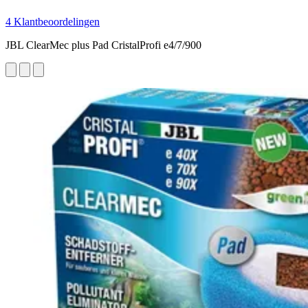
4 Klantbeoordelingen
JBL ClearMec plus Pad CristalProfi e4/7/900