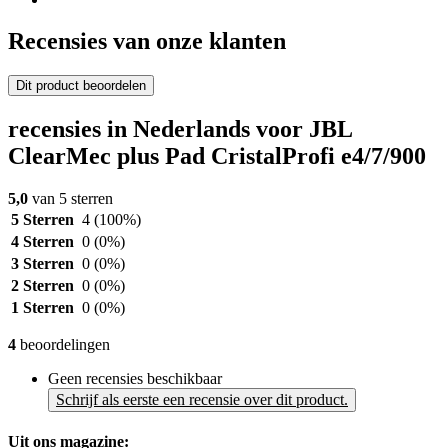
Recensies van onze klanten
Dit product beoordelen
recensies in Nederlands voor JBL
ClearMec plus Pad CristalProfi e4/7/900
5,0
van 5 sterren
5 Sterren
4
(100%)
4 Sterren
0
(0%)
3 Sterren
0
(0%)
2 Sterren
0
(0%)
1 Sterren
0
(0%)
4
beoordelingen
Geen recensies beschikbaar
Schrijf als eerste een recensie over dit product.
Uit ons magazine: