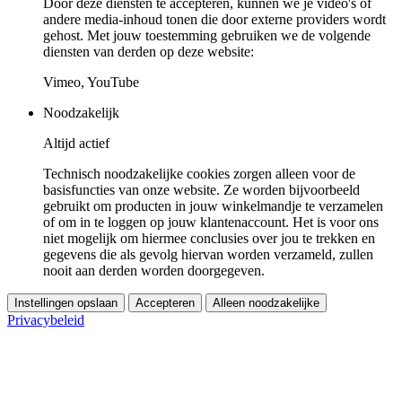
Door deze diensten te accepteren, kunnen we je video's of
andere media-inhoud tonen die door externe providers wordt
gehost. Met jouw toestemming gebruiken we de volgende
diensten van derden op deze website:
Vimeo, YouTube
Noodzakelijk
Altijd actief
Technisch noodzakelijke cookies zorgen alleen voor de
basisfuncties van onze website. Ze worden bijvoorbeeld
gebruikt om producten in jouw winkelmandje te verzamelen
of om in te loggen op jouw klantenaccount. Het is voor ons
niet mogelijk om hiermee conclusies over jou te trekken en
gegevens die als gevolg hiervan worden verzameld, zullen
nooit aan derden worden doorgegeven.
Instellingen opslaan
Accepteren
Alleen noodzakelijke
Privacybeleid