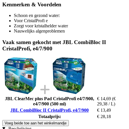
Kenmerken & Voordelen
Schoon en gezond water:
Voor CristalProfi e
Zorgt voor kristalhelder water
Nauwelijks algenproblemen
Vaak samen gekocht met JBL CombiBloc II
CristalProfi, e4/7/900
JBL ClearMec plus Pad CristalProfi e4/7/900,
€ 14,69
(€
e4/7/900 (500 ml)
29,38 / L)
JBL CombiBloc II CristalProfi, e4/7/900
€ 13,49
Totaalprijs:
€ 28,18
Voeg beide toe aan het winkelmandje
Beschrijving