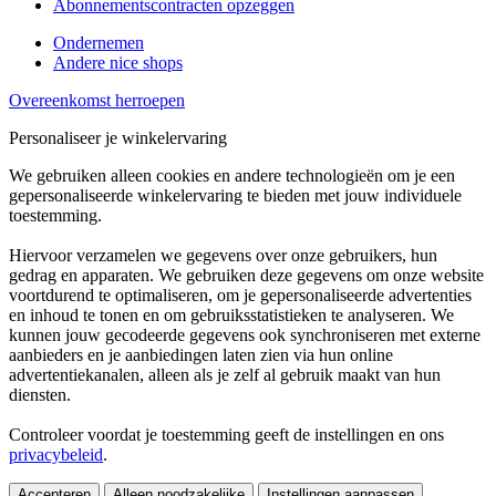
Abonnementscontracten opzeggen
Ondernemen
Andere nice shops
Overeenkomst herroepen
Personaliseer je winkelervaring
We gebruiken alleen cookies en andere technologieën om je een
gepersonaliseerde winkelervaring te bieden met jouw individuele
toestemming.
Hiervoor verzamelen we gegevens over onze gebruikers, hun
gedrag en apparaten. We gebruiken deze gegevens om onze website
voortdurend te optimaliseren, om je gepersonaliseerde advertenties
en inhoud te tonen en om gebruiksstatistieken te analyseren. We
kunnen jouw gecodeerde gegevens ook synchroniseren met externe
aanbieders en je aanbiedingen laten zien via hun online
advertentiekanalen, alleen als je zelf al gebruik maakt van hun
diensten.
Controleer voordat je toestemming geeft de instellingen en ons
privacybeleid
.
Accepteren
Alleen noodzakelijke
Instellingen aanpassen