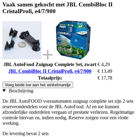
Vaak samen gekocht met JBL CombiBloc II
CristalProfi, e4/7/900
JBL AutoFood Zuignap Complete Set, zwart
€ 4,29
JBL CombiBloc II CristalProfi, e4/7/900
€ 13,49
Totaalprijs:
€ 17,78
Voeg beide toe aan het winkelmandje
Beschrijving
De JBL AutoFOOD voerautomaten zuignap complete set zijn 2 sets
reserveonderdelen voor de JBL AutoFood. Af en toe kunnen
afzonderlijke onderdelen vergaan of prestatie verliezen. Regelmatige
controle hiervan en, indien nodig, Reserve zorgen voor een vlotte
werking.
De levering bevat 2 sets