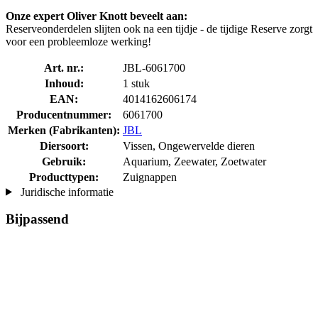
Onze expert Oliver Knott beveelt aan:
Reserveonderdelen slijten ook na een tijdje - de tijdige Reserve zorgt
voor een probleemloze werking!
Art. nr.:
JBL-6061700
Inhoud:
1 stuk
EAN:
4014162606174
Producentnummer:
6061700
Merken (Fabrikanten):
JBL
Diersoort:
Vissen, Ongewervelde dieren
Gebruik:
Aquarium, Zeewater, Zoetwater
Producttypen:
Zuignappen
Juridische informatie
Bijpassend