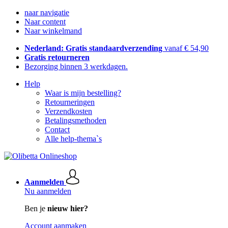
naar navigatie
Naar content
Naar winkelmand
Nederland: Gratis standaardverzending
vanaf € 54,90
Gratis retourneren
Bezorging binnen 3 werkdagen.
Help
Waar is mijn bestelling?
Retourneringen
Verzendkosten
Betalingsmethoden
Contact
Alle help-thema`s
Aanmelden
Nu aanmelden
Ben je
nieuw hier?
Account aanmaken