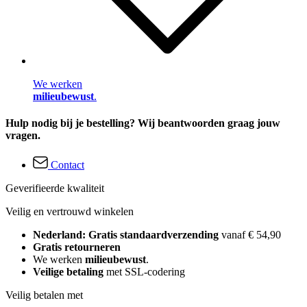
We werken
milieubewust
.
Hulp nodig bij je bestelling? Wij beantwoorden graag jouw
vragen.
Contact
Geverifieerde kwaliteit
Veilig en vertrouwd winkelen
Nederland: Gratis standaardverzending
vanaf € 54,90
Gratis retourneren
We werken
milieubewust
.
Veilige betaling
met SSL-codering
Veilig betalen met