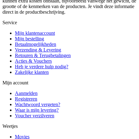
kunnen extra kosten ontstaan, bijvoorbeeld vanwege het gewicht, de
grootte of de kenmerken van de producten. Je vindt deze informatie
direct in de productbeschrijving.
Service
Mijn klantenaccount
Mijn bestelling
Betaalmogelijkheden
Verzending & Levering
Retouren & Terugbetalingen
Acties & Vouchers
Heb je verdere hulp nodig?
Zakelijke klanten
Mijn account
Aanmelden
Registreren
Wachtwoord vergeten?
Waar is mijn levering?
Voucher verzilveren
Weetjes
Movies