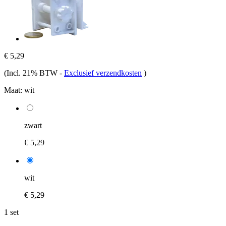
€ 5,29
(Incl. 21% BTW
-
Exclusief verzendkosten
)
Maat:
wit
zwart
€ 5,29
wit
€ 5,29
1 set