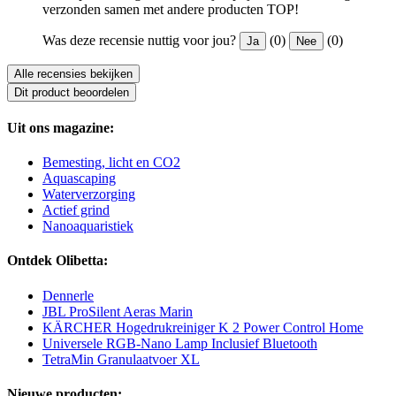
verzonden samen met andere producten TOP!
Was deze recensie nuttig voor jou?
(0)
(0)
Ja
Nee
Alle recensies bekijken
Dit product beoordelen
Uit ons magazine:
Bemesting, licht en CO2
Aquascaping
Waterverzorging
Actief grind
Nanoaquaristiek
Ontdek Olibetta:
Dennerle
JBL ProSilent Aeras Marin
KÄRCHER Hogedrukreiniger K 2 Power Control Home
Universele RGB-Nano Lamp Inclusief Bluetooth
TetraMin Granulaatvoer XL
Nieuwe producten: