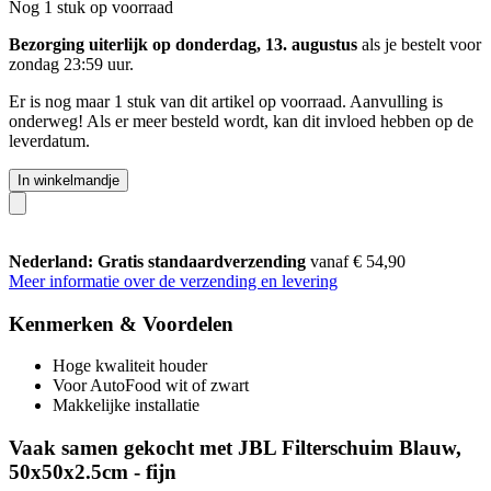
Nog 1 stuk op voorraad
Bezorging uiterlijk op donderdag, 13. augustus
als je bestelt voor
zondag 23:59 uur
.
Er is nog maar 1 stuk van dit artikel op voorraad. Aanvulling is
onderweg! Als er meer besteld wordt, kan dit invloed hebben op de
leverdatum.
In winkelmandje
Nederland: Gratis standaardverzending
vanaf € 54,90
Meer informatie over de verzending en levering
Kenmerken & Voordelen
Hoge kwaliteit houder
Voor AutoFood wit of zwart
Makkelijke installatie
Vaak samen gekocht met JBL Filterschuim Blauw,
50x50x2.5cm - fijn