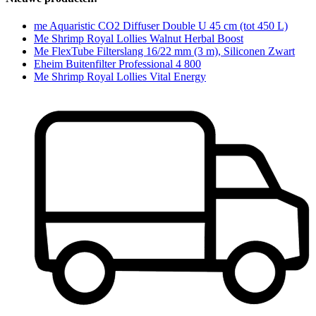
me Aquaristic CO2 Diffuser Double U 45 cm (tot 450 L)
Me Shrimp Royal Lollies Walnut Herbal Boost
Me FlexTube Filterslang 16/22 mm (3 m), Siliconen Zwart
Eheim Buitenfilter Professional 4 800
Me Shrimp Royal Lollies Vital Energy