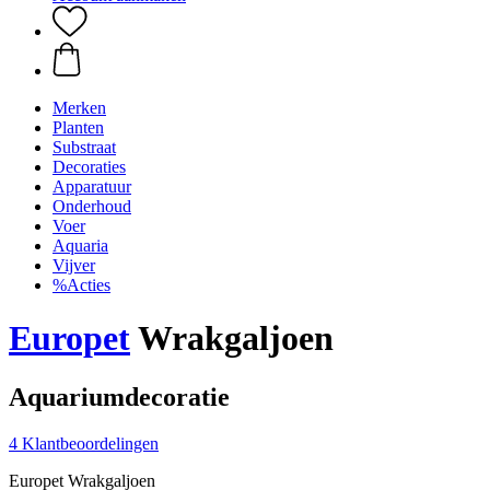
Merken
Planten
Substraat
Decoraties
Apparatuur
Onderhoud
Voer
Aquaria
Vijver
%Acties
Europet
Wrakgaljoen
Aquariumdecoratie
4 Klantbeoordelingen
Europet Wrakgaljoen