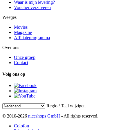
Waar is mijn levering?
Voucher verzilveren
Weetjes
Movies
Magazine
Affiliateprogramma
Over ons
Onze groep
Contact
Volg ons op
Regio / Taal wijzigen
© 2010-2026
niceshops GmbH
- All rights reserved.
Colofon