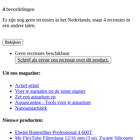
4
beoordelingen
Er zijn nog geen recensies in het Nederlands, maar 4 recensies in
een andere talen.
Bekijken
Geen recensies beschikbaar
Schrijf als eerste een recensie over dit product.
Uit ons magazine:
Actief grind
Voer je garnalen op de juiste manier
Zet een aquarium op
Aquascaping - Tools voor je aquarium
Nanoaquaristiek
Nieuwe producten:
Eheim Buitenfilter Professional 4 600T
Me FlexTube Filterslang 12/16 mm (3 m), Zwarte Siliconen