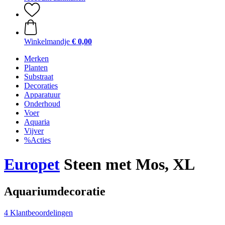
Winkelmandje
€ 0,00
Merken
Planten
Substraat
Decoraties
Apparatuur
Onderhoud
Voer
Aquaria
Vijver
%Acties
Europet
Steen met Mos, XL
Aquariumdecoratie
4 Klantbeoordelingen