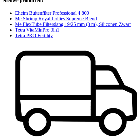
Nieuwe producten:
Eheim Buitenfilter Professional 4 800
Me Shrimp Royal Lollies Supreme Blend
Me FlexTube Filterslang 19/25 mm (3 m), Siliconen Zwart
Tetra VitaMinPro 3in1
Tetra PRO Fertility