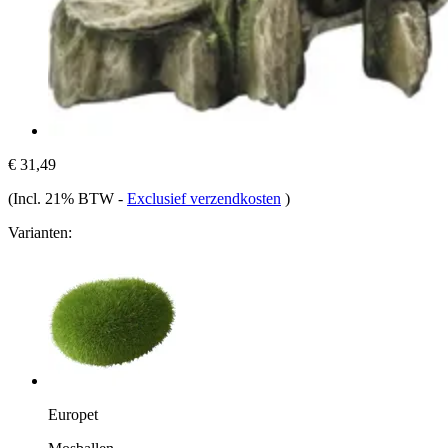
€ 31,49
(Incl. 21% BTW
-
Exclusief verzendkosten
)
Varianten:
Europet