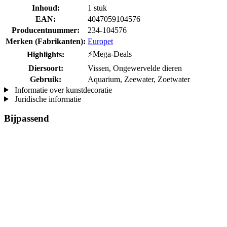
Inhoud:
1 stuk
EAN:
4047059104576
Producentnummer:
234-104576
Merken (Fabrikanten):
Europet
⚡Mega-Deals
Highlights:
Diersoort:
Vissen, Ongewervelde dieren
Gebruik:
Aquarium, Zeewater, Zoetwater
Informatie over kunstdecoratie
Juridische informatie
Bijpassend