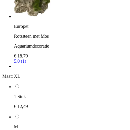
Europet
Rotssteen met Mos
Aquariumdecoratie
€ 18,79
5.0 (1)
Maat:
XL
1 Stuk
€ 12,49
M