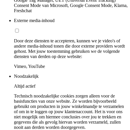
Google Tag Manager, UET (Universal Event Tracking)
Consent Mode van Microsoft, Google Consent Mode, Klarna,
Freshchat
Externe media-inhoud
Door deze diensten te accepteren, kunnen we je video's of
andere media-inhoud tonen die door externe providers wordt
gehost. Met jouw toestemming gebruiken we de volgende
diensten van derden op deze website:
Vimeo, YouTube
Noodzakelijk
Altijd actief
Technisch noodzakelijke cookies zorgen alleen voor de
basisfuncties van onze website. Ze worden bijvoorbeeld
gebruikt om producten in jouw winkelmandje te verzamelen
of om in te loggen op jouw klantenaccount. Het is voor ons
niet mogelijk om hiermee conclusies over jou te trekken en
gegevens die als gevolg hiervan worden verzameld, zullen
nooit aan derden worden doorgegeven.