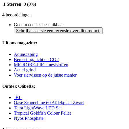
1 Sterren
0
(0%)
4
beoordelingen
Geen recensies beschikbaar
Schrijf als eerste een recensie over dit product.
Uit ons magazine:
Aquascaping
Bemesting, licht en CO2
MICROBE-LIFT meststoffen
Actief grind
Voer siervissen op de juiste manier
Ontdek Olibetta:
JBL
Oase ScaperLine 60 Afdekplaat Zwart
Tetra LightWave LED Set
Tropical Goldfish Colour Pellet
Nyos Phosphate+