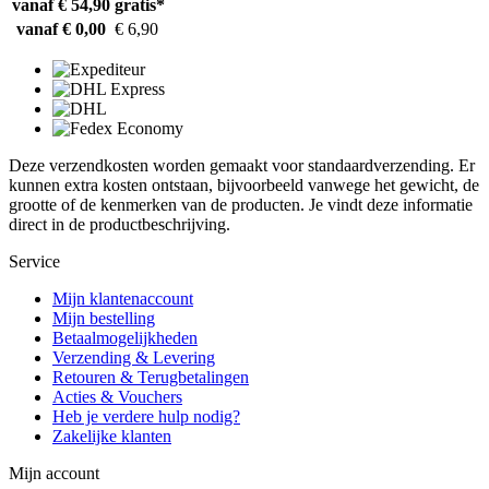
vanaf € 54,90
gratis*
vanaf € 0,00
€ 6,90
Deze verzendkosten worden gemaakt voor standaardverzending. Er
kunnen extra kosten ontstaan, bijvoorbeeld vanwege het gewicht, de
grootte of de kenmerken van de producten. Je vindt deze informatie
direct in de productbeschrijving.
Service
Mijn klantenaccount
Mijn bestelling
Betaalmogelijkheden
Verzending & Levering
Retouren & Terugbetalingen
Acties & Vouchers
Heb je verdere hulp nodig?
Zakelijke klanten
Mijn account