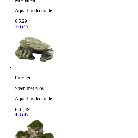
Mosballen
Aquariumdecoratie
€ 5,29
5.0 (1)
Europet
Steen met Mos
Aquariumdecoratie
€ 31,49
4.8 (4)