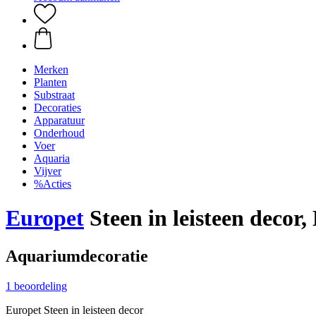
Merken
Planten
Substraat
Decoraties
Apparatuur
Onderhoud
Voer
Aquaria
Vijver
%Acties
Europet
Steen in leisteen decor,
Aquariumdecoratie
1 beoordeling
Europet Steen in leisteen decor