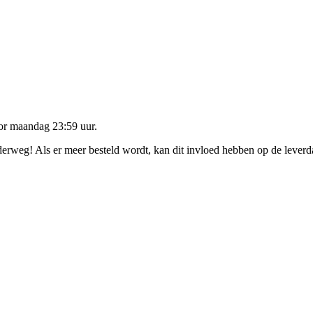
oor
maandag 23:59 uur
.
nderweg! Als er meer besteld wordt, kan dit invloed hebben op de lever