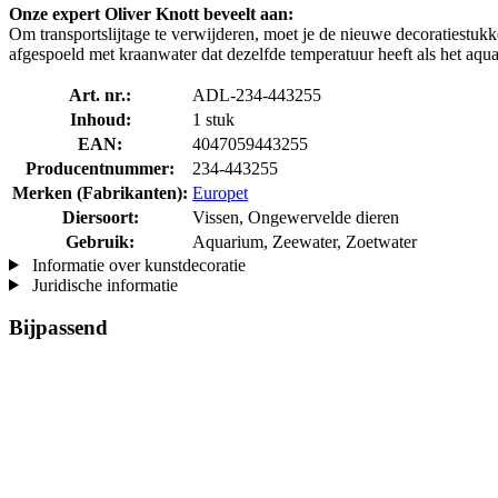
Onze expert Oliver Knott beveelt aan:
Om transportslijtage te verwijderen, moet je de nieuwe decoratiestu
afgespoeld met kraanwater dat dezelfde temperatuur heeft als het aqua
Art. nr.:
ADL-234-443255
Inhoud:
1 stuk
EAN:
4047059443255
Producentnummer:
234-443255
Merken (Fabrikanten):
Europet
Diersoort:
Vissen, Ongewervelde dieren
Gebruik:
Aquarium, Zeewater, Zoetwater
Informatie over kunstdecoratie
Juridische informatie
Bijpassend