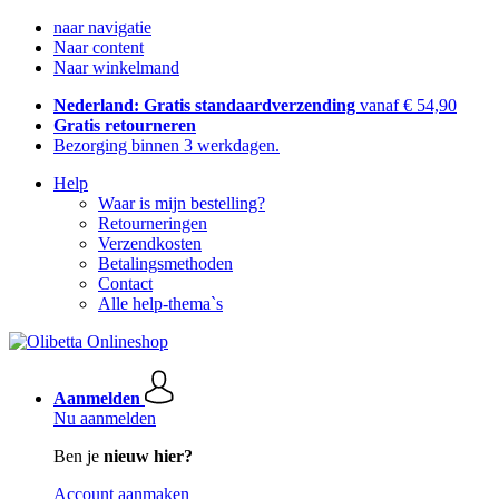
naar navigatie
Naar content
Naar winkelmand
Nederland: Gratis standaardverzending
vanaf € 54,90
Gratis retourneren
Bezorging binnen 3 werkdagen.
Help
Waar is mijn bestelling?
Retourneringen
Verzendkosten
Betalingsmethoden
Contact
Alle help-thema`s
Aanmelden
Nu aanmelden
Ben je
nieuw hier?
Account aanmaken