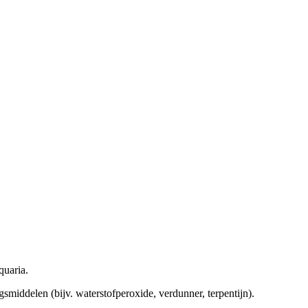
quaria.
gsmiddelen (bijv. waterstofperoxide, verdunner, terpentijn).