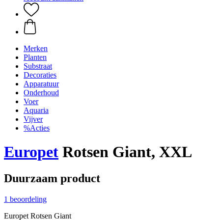
Merken
Planten
Substraat
Decoraties
Apparatuur
Onderhoud
Voer
Aquaria
Vijver
%Acties
Europet
Rotsen Giant, XXL
Duurzaam product
1 beoordeling
Europet Rotsen Giant