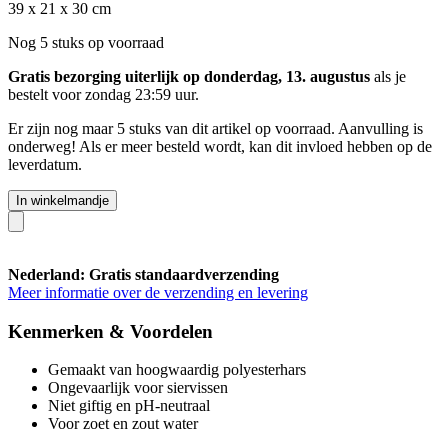
39 x 21 x 30 cm
Nog 5 stuks op voorraad
Gratis bezorging uiterlijk op donderdag, 13. augustus
als je
bestelt voor
zondag 23:59 uur
.
Er zijn nog maar 5 stuks van dit artikel op voorraad. Aanvulling is
onderweg! Als er meer besteld wordt, kan dit invloed hebben op de
leverdatum.
In winkelmandje
Nederland: Gratis standaardverzending
Meer informatie over de verzending en levering
Kenmerken & Voordelen
Gemaakt van hoogwaardig polyesterhars
Ongevaarlijk voor siervissen
Niet giftig en pH-neutraal
Voor zoet en zout water