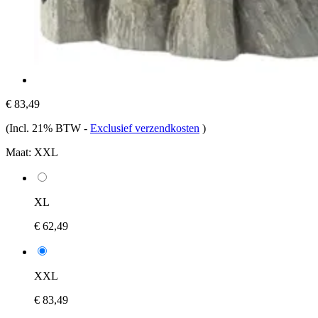
€ 83,49
(Incl. 21% BTW
-
Exclusief verzendkosten
)
Maat:
XXL
XL
€ 62,49
XXL
€ 83,49