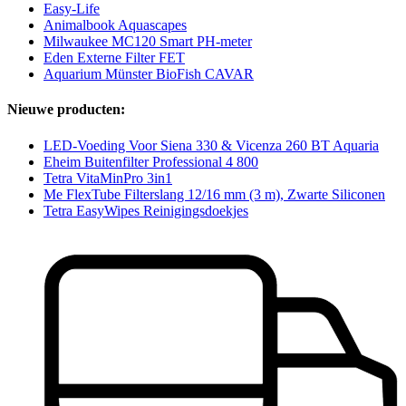
Easy-Life
Animalbook Aquascapes
Milwaukee MC120 Smart PH-meter
Eden Externe Filter FET
Aquarium Münster BioFish CAVAR
Nieuwe producten:
LED-Voeding Voor Siena 330 & Vicenza 260 BT Aquaria
Eheim Buitenfilter Professional 4 800
Tetra VitaMinPro 3in1
Me FlexTube Filterslang 12/16 mm (3 m), Zwarte Siliconen
Tetra EasyWipes Reinigingsdoekjes