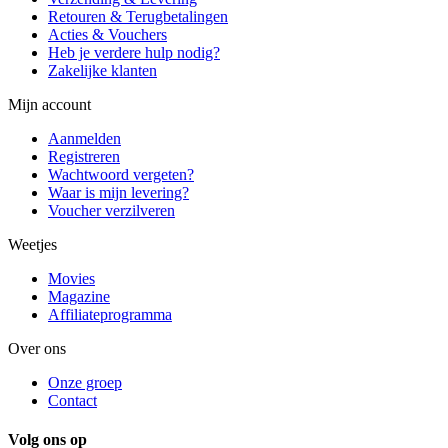
Retouren & Terugbetalingen
Acties & Vouchers
Heb je verdere hulp nodig?
Zakelijke klanten
Mijn account
Aanmelden
Registreren
Wachtwoord vergeten?
Waar is mijn levering?
Voucher verzilveren
Weetjes
Movies
Magazine
Affiliateprogramma
Over ons
Onze groep
Contact
Volg ons op