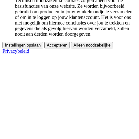
Technisch noodzakelijke cookies zorgen alleen voor de
basisfuncties van onze website. Ze worden bijvoorbeeld
gebruikt om producten in jouw winkelmandje te verzamelen
of om in te loggen op jouw klantenaccount. Het is voor ons
niet mogelijk om hiermee conclusies over jou te trekken en
gegevens die als gevolg hiervan worden verzameld, zullen
nooit aan derden worden doorgegeven.
Instellingen opslaan
Accepteren
Alleen noodzakelijke
Privacybeleid