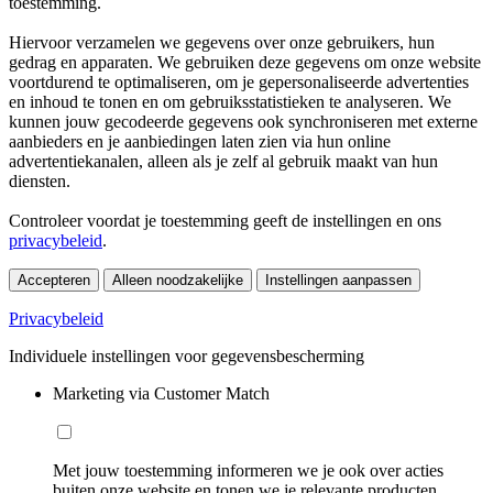
toestemming.
Hiervoor verzamelen we gegevens over onze gebruikers, hun
gedrag en apparaten. We gebruiken deze gegevens om onze website
voortdurend te optimaliseren, om je gepersonaliseerde advertenties
en inhoud te tonen en om gebruiksstatistieken te analyseren. We
kunnen jouw gecodeerde gegevens ook synchroniseren met externe
aanbieders en je aanbiedingen laten zien via hun online
advertentiekanalen, alleen als je zelf al gebruik maakt van hun
diensten.
Controleer voordat je toestemming geeft de instellingen en ons
privacybeleid
.
Accepteren
Alleen noodzakelijke
Instellingen aanpassen
Privacybeleid
Individuele instellingen voor gegevensbescherming
Marketing via Customer Match
Met jouw toestemming informeren we je ook over acties
buiten onze website en tonen we je relevante producten.