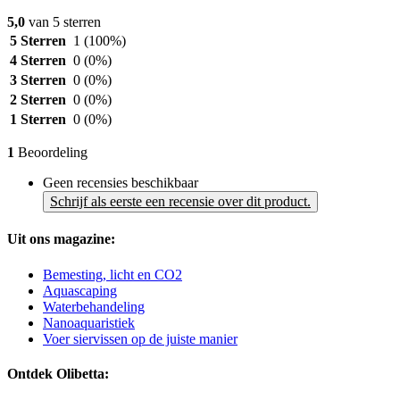
5,0
van 5 sterren
5 Sterren
1
(100%)
4 Sterren
0
(0%)
3 Sterren
0
(0%)
2 Sterren
0
(0%)
1 Sterren
0
(0%)
1
Beoordeling
Geen recensies beschikbaar
Schrijf als eerste een recensie over dit product.
Uit ons magazine:
Bemesting, licht en CO2
Aquascaping
Waterbehandeling
Nanoaquaristiek
Voer siervissen op de juiste manier
Ontdek Olibetta: