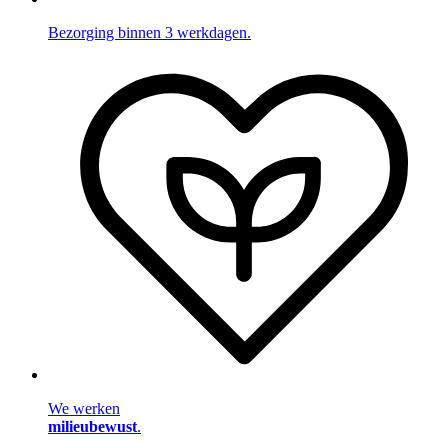
Bezorging binnen 3 werkdagen.
We werken
milieubewust
.