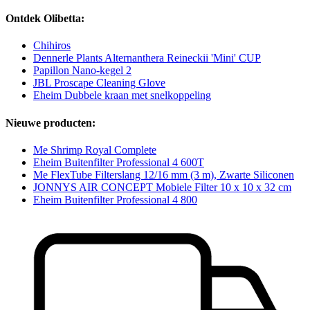
Ontdek Olibetta:
Chihiros
Dennerle Plants Alternanthera Reineckii 'Mini' CUP
Papillon Nano-kegel 2
JBL Proscape Cleaning Glove
Eheim Dubbele kraan met snelkoppeling
Nieuwe producten:
Me Shrimp Royal Complete
Eheim Buitenfilter Professional 4 600T
Me FlexTube Filterslang 12/16 mm (3 m), Zwarte Siliconen
JONNYS AIR CONCEPT Mobiele Filter 10 x 10 x 32 cm
Eheim Buitenfilter Professional 4 800