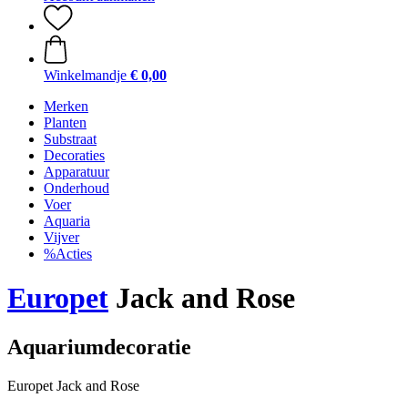
Winkelmandje
€ 0,00
Merken
Planten
Substraat
Decoraties
Apparatuur
Onderhoud
Voer
Aquaria
Vijver
%Acties
Europet
Jack and Rose
Aquariumdecoratie
Europet Jack and Rose