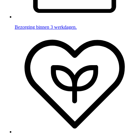
Bezorging binnen 3 werkdagen.