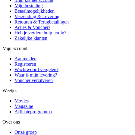
Mijn klantenaccount
Mijn bestelling
Betaalmogelijkheden
Verzending & Levering
Retouren & Terugbetalingen
Acties & Vouchers
Heb je verdere hulp nodig?
Zakelijke klanten
Mijn account
Aanmelden
Registreren
Wachtwoord vergeten?
Waar is mijn levering?
Voucher verzilveren
Weetjes
Movies
Magazine
Affiliateprogramma
Over ons
Onze groep