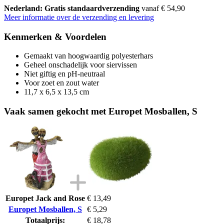
Nederland: Gratis standaardverzending
vanaf € 54,90
Meer informatie over de verzending en levering
Kenmerken & Voordelen
Gemaakt van hoogwaardig polyesterhars
Geheel onschadelijk voor siervissen
Niet giftig en pH-neutraal
Voor zoet en zout water
11,7 x 6,5 x 13,5 cm
Vaak samen gekocht met Europet Mosballen, S
Europet Jack and Rose
€ 13,49
Europet Mosballen, S
€ 5,29
Totaalprijs:
€ 18,78