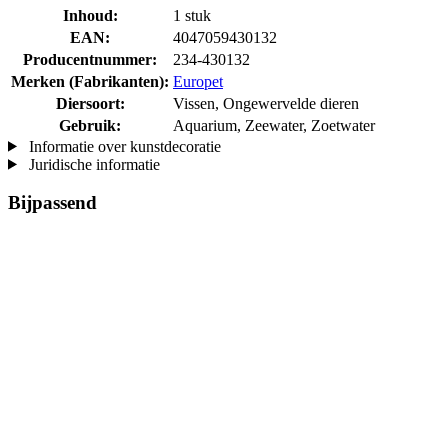
Inhoud:
1 stuk
EAN:
4047059430132
Producentnummer:
234-430132
Merken (Fabrikanten):
Europet
Diersoort:
Vissen, Ongewervelde dieren
Gebruik:
Aquarium, Zeewater, Zoetwater
Informatie over kunstdecoratie
Juridische informatie
Bijpassend