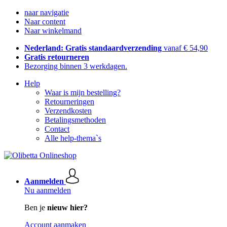
naar navigatie
Naar content
Naar winkelmand
Nederland: Gratis standaardverzending
vanaf € 54,90
Gratis retourneren
Bezorging binnen 3 werkdagen.
Help
Waar is mijn bestelling?
Retourneringen
Verzendkosten
Betalingsmethoden
Contact
Alle help-thema`s
Aanmelden
Nu aanmelden
Ben je
nieuw hier?
Account aanmaken