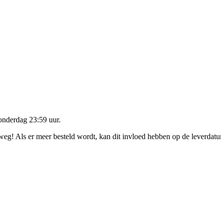
onderdag 23:59 uur
.
rweg! Als er meer besteld wordt, kan dit invloed hebben op de leverdat