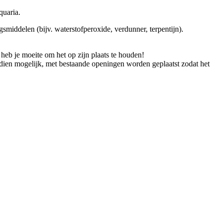
quaria.
gsmiddelen (bijv. waterstofperoxide, verdunner, terpentijn).
heb je moeite om het op zijn plaats te houden!
ndien mogelijk, met bestaande openingen worden geplaatst zodat het