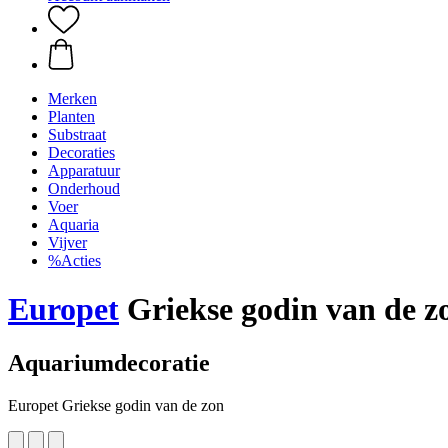
Merken
Planten
Substraat
Decoraties
Apparatuur
Onderhoud
Voer
Aquaria
Vijver
%Acties
Europet
Griekse godin van de z
Aquariumdecoratie
Europet Griekse godin van de zon