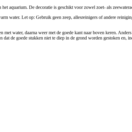
in het aquarium. De decoratie is geschikt voor zowel zoet- als zeewatera
arm water. Let op: Gebruik geen zeep, allesreinigers of andere reinigin
len met water, daarna weer met de goede kant naar boven keren. Anders 
n dat de goede stukken niet te diep in de grond worden gestoken en, i