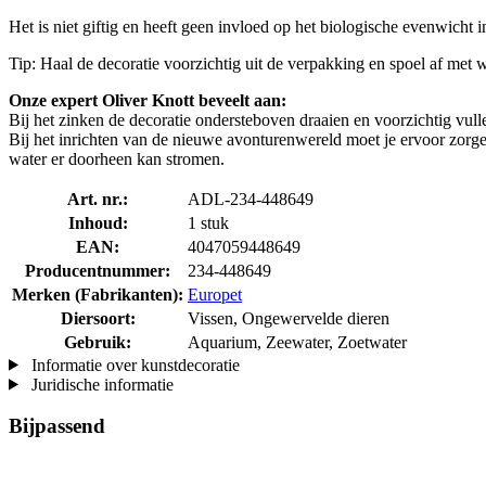
Het is niet giftig en heeft geen invloed op het biologische evenwicht 
Tip: Haal de decoratie voorzichtig uit de verpakking en spoel af met w
Onze expert Oliver Knott beveelt aan:
Bij het zinken de decoratie ondersteboven draaien en voorzichtig vul
Bij het inrichten van de nieuwe avonturenwereld moet je ervoor zorge
water er doorheen kan stromen.
Art. nr.:
ADL-234-448649
Inhoud:
1 stuk
EAN:
4047059448649
Producentnummer:
234-448649
Merken (Fabrikanten):
Europet
Diersoort:
Vissen, Ongewervelde dieren
Gebruik:
Aquarium, Zeewater, Zoetwater
Informatie over kunstdecoratie
Juridische informatie
Bijpassend