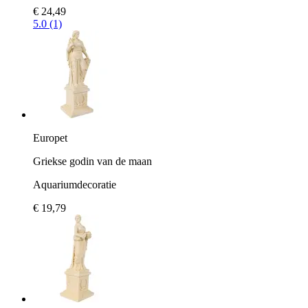
€ 24,49
5.0 (1)
Europet
Griekse godin van de maan
Aquariumdecoratie
€ 19,79