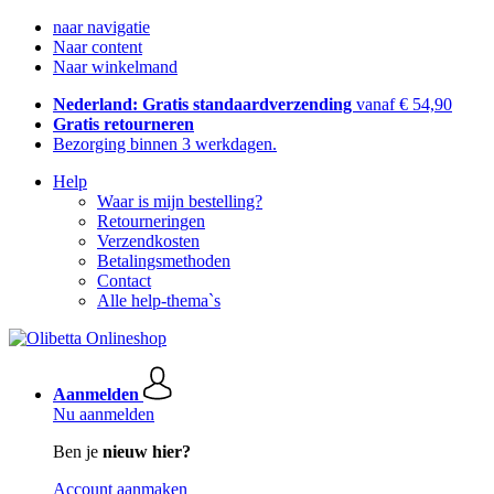
naar navigatie
Naar content
Naar winkelmand
Nederland: Gratis standaardverzending
vanaf € 54,90
Gratis retourneren
Bezorging binnen 3 werkdagen.
Help
Waar is mijn bestelling?
Retourneringen
Verzendkosten
Betalingsmethoden
Contact
Alle help-thema`s
Aanmelden
Nu aanmelden
Ben je
nieuw hier?
Account aanmaken