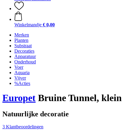
Winkelmandje
€ 0,00
Merken
Planten
Substraat
Decoraties
Apparatuur
Onderhoud
Voer
Aquaria
Vijver
%Acties
Europet
Bruine Tunnel, klein
Natuurlijke decoratie
3 Klantbeoordelingen