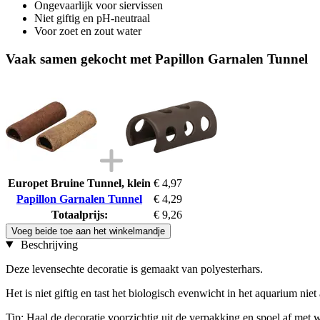
Ongevaarlijk voor siervissen
Niet giftig en pH-neutraal
Voor zoet en zout water
Vaak samen gekocht met Papillon Garnalen Tunnel
Europet Bruine Tunnel, klein
€ 4,97
Papillon Garnalen Tunnel
€ 4,29
Totaalprijs:
€ 9,26
Voeg beide toe aan het winkelmandje
Beschrijving
Deze levensechte decoratie is gemaakt van polyesterhars.
Het is niet giftig en tast het biologisch evenwicht in het aquarium nie
Tip: Haal de decoratie voorzichtig uit de verpakking en spoel af met w