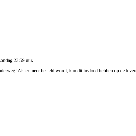
zondag 23:59 uur
.
onderweg! Als er meer besteld wordt, kan dit invloed hebben op de leve