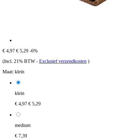
€ 4,97
€ 5,29
-6%
(Incl. 21% BTW
-
Exclusief verzendkosten
)
Maat:
klein
klein
€ 4,97
€ 5,29
medium
€ 7,39