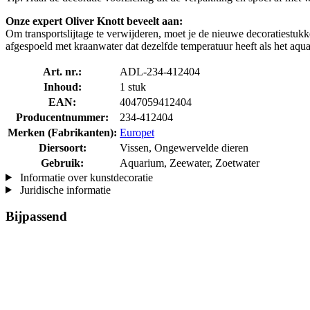
Onze expert Oliver Knott beveelt aan:
Om transportslijtage te verwijderen, moet je de nieuwe decoratiestu
afgespoeld met kraanwater dat dezelfde temperatuur heeft als het aqua
Art. nr.:
ADL-234-412404
Inhoud:
1 stuk
EAN:
4047059412404
Producentnummer:
234-412404
Merken (Fabrikanten):
Europet
Diersoort:
Vissen, Ongewervelde dieren
Gebruik:
Aquarium, Zeewater, Zoetwater
Informatie over kunstdecoratie
Juridische informatie
Bijpassend