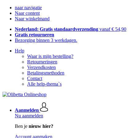
naar navigatie
Naar content
Naar winkelmand
Nederland: Gratis standaardverzending
vanaf € 54,90
Gratis retourneren
Bezorging binnen 3 werkdagen.
Help
Waar is mijn bestelling?
Retourneringen
Verzendkosten
Betalingsmethoden
Contact
Alle help-thema`s
Aanmelden
Nu aanmelden
Ben je
nieuw hier?
Account aanmaken