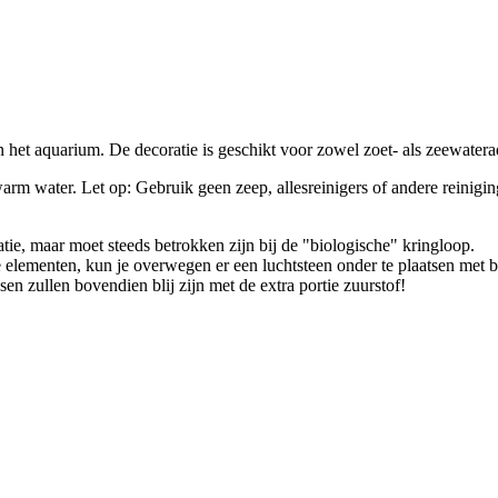
in het aquarium. De decoratie is geschikt voor zowel zoet- als zeewatera
arm water. Let op: Gebruik geen zeep, allesreinigers of andere reinigin
ie, maar moet steeds betrokken zijn bij de "biologische" kringloop.
te elementen, kun je overwegen er een luchtsteen onder te plaatsen met
n zullen bovendien blij zijn met de extra portie zuurstof!