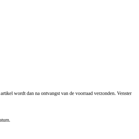
et artikel wordt dan na ontvangst van de voorraad verzonden.
Venster
datum.