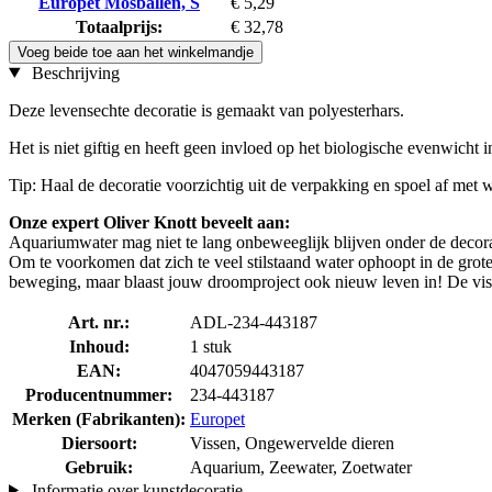
Europet Mosballen, S
€ 5,29
Totaalprijs:
€ 32,78
Voeg beide toe aan het winkelmandje
Beschrijving
Deze levensechte decoratie is gemaakt van polyesterhars.
Het is niet giftig en heeft geen invloed op het biologische evenwicht 
Tip: Haal de decoratie voorzichtig uit de verpakking en spoel af met w
Onze expert Oliver Knott beveelt aan:
Aquariumwater mag niet te lang onbeweeglijk blijven onder de decorat
Om te voorkomen dat zich te veel stilstaand water ophoopt in de gro
beweging, maar blaast jouw droomproject ook nieuw leven in! De visse
Art. nr.:
ADL-234-443187
Inhoud:
1 stuk
EAN:
4047059443187
Producentnummer:
234-443187
Merken (Fabrikanten):
Europet
Diersoort:
Vissen, Ongewervelde dieren
Gebruik:
Aquarium, Zeewater, Zoetwater
Informatie over kunstdecoratie