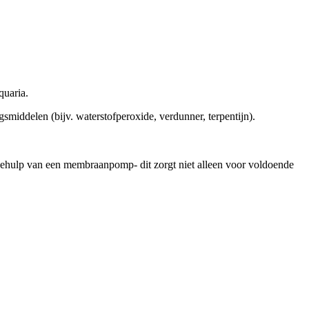
quaria.
gsmiddelen (bijv. waterstofperoxide, verdunner, terpentijn).
 behulp van een membraanpomp- dit zorgt niet alleen voor voldoende