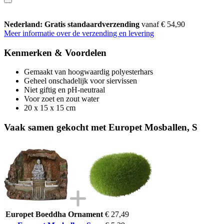
Nederland: Gratis standaardverzending
vanaf € 54,90
Meer informatie over de verzending en levering
Kenmerken & Voordelen
Gemaakt van hoogwaardig polyesterhars
Geheel onschadelijk voor siervissen
Niet giftig en pH-neutraal
Voor zoet en zout water
20 x 15 x 15 cm
Vaak samen gekocht met Europet Mosballen, S
Europet Boeddha Ornament
€ 27,49