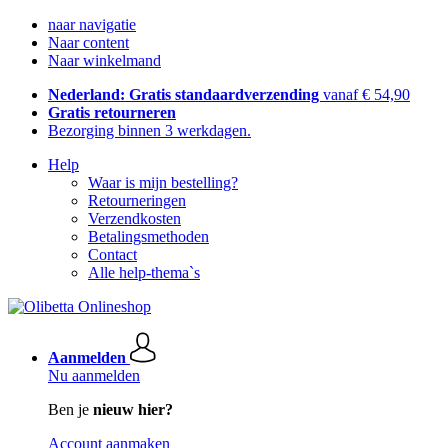
naar navigatie
Naar content
Naar winkelmand
Nederland: Gratis standaardverzending
vanaf € 54,90
Gratis retourneren
Bezorging binnen 3 werkdagen.
Help
Waar is mijn bestelling?
Retourneringen
Verzendkosten
Betalingsmethoden
Contact
Alle help-thema`s
Aanmelden
Nu aanmelden
Ben je
nieuw hier?
Account aanmaken