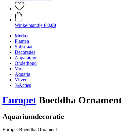
Winkelmandje
€ 0,00
Merken
Planten
Substraat
Decoraties
Apparatuur
Onderhoud
Voer
Aquaria
Vijver
%Acties
Europet
Boeddha Ornament
Aquariumdecoratie
Europet Boeddha Ornament