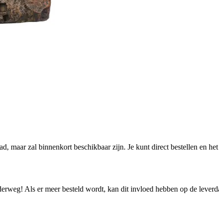
aad, maar zal binnenkort beschikbaar zijn. Je kunt direct bestellen en h
nderweg! Als er meer besteld wordt, kan dit invloed hebben op de lever