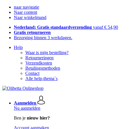
naar navigatie
Naar content
Naar winkelmand
Nederland: Gratis standaardverzending
vanaf € 54,90
Gratis retourneren
Bezorging binnen 3 werkdagen.
Help
Waar is mijn bestelling?
Retourneringen
Verzendkosten
Betalingsmethoden
Contact
Alle help-thema`s
Aanmelden
Nu aanmelden
Ben je
nieuw hier?
Account aanmaken