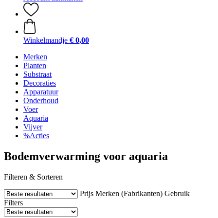
Winkelmandje
€ 0,00
Merken
Planten
Substraat
Decoraties
Apparatuur
Onderhoud
Voer
Aquaria
Vijver
%Acties
Bodemverwarming voor aquaria
Filteren & Sorteren
Prijs
Merken (Fabrikanten)
Gebruik
Filters