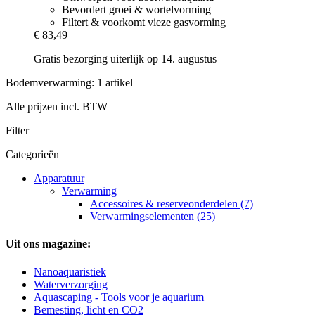
Bevordert groei & wortelvorming
Filtert & voorkomt vieze gasvorming
€ 83,49
Gratis bezorging uiterlijk op 14. augustus
Bodemverwarming: 1 artikel
Alle prijzen incl. BTW
Filter
Categorieën
Apparatuur
Verwarming
Accessoires & reserveonderdelen (7)
Verwarmingselementen (25)
Uit ons magazine:
Nanoaquaristiek
Waterverzorging
Aquascaping - Tools voor je aquarium
Bemesting, licht en CO2