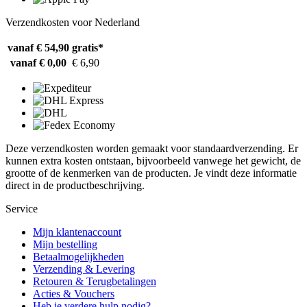
Verzendkosten voor Nederland
vanaf € 54,90
gratis*
vanaf € 0,00
€ 6,90
Deze verzendkosten worden gemaakt voor standaardverzending. Er
kunnen extra kosten ontstaan, bijvoorbeeld vanwege het gewicht, de
grootte of de kenmerken van de producten. Je vindt deze informatie
direct in de productbeschrijving.
Service
Mijn klantenaccount
Mijn bestelling
Betaalmogelijkheden
Verzending & Levering
Retouren & Terugbetalingen
Acties & Vouchers
Heb je verdere hulp nodig?