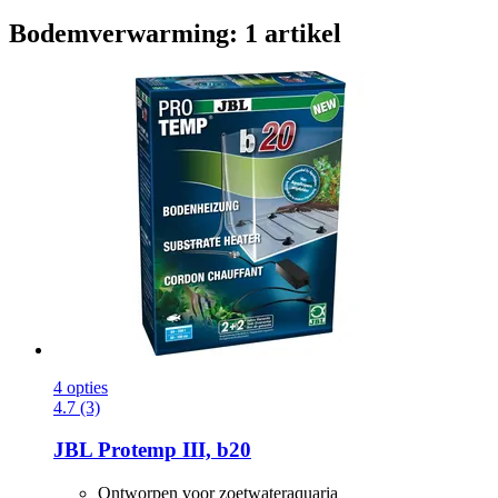
Bodemverwarming: 1 artikel
4 opties
4.7 (3)
JBL
Protemp III, b20
Ontworpen voor zoetwateraquaria