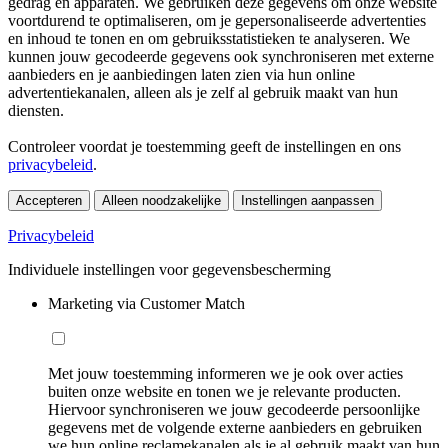
gedrag en apparaten. We gebruiken deze gegevens om onze website
voortdurend te optimaliseren, om je gepersonaliseerde advertenties
en inhoud te tonen en om gebruiksstatistieken te analyseren. We
kunnen jouw gecodeerde gegevens ook synchroniseren met externe
aanbieders en je aanbiedingen laten zien via hun online
advertentiekanalen, alleen als je zelf al gebruik maakt van hun
diensten.
Controleer voordat je toestemming geeft de instellingen en ons
privacybeleid
.
Accepteren
Alleen noodzakelijke
Instellingen aanpassen
Privacybeleid
Individuele instellingen voor gegevensbescherming
Marketing via Customer Match
Met jouw toestemming informeren we je ook over acties
buiten onze website en tonen we je relevante producten.
Hiervoor synchroniseren we jouw gecodeerde persoonlijke
gegevens met de volgende externe aanbieders en gebruiken
we hun online reclamekanalen als je al gebruik maakt van hun