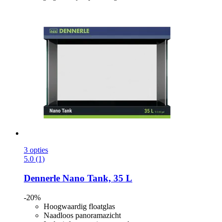
3 opties
5.0 (1)
Dennerle
Nano Tank, 35 L
-20%
Hoogwaardig floatglas
Naadloos panoramazicht