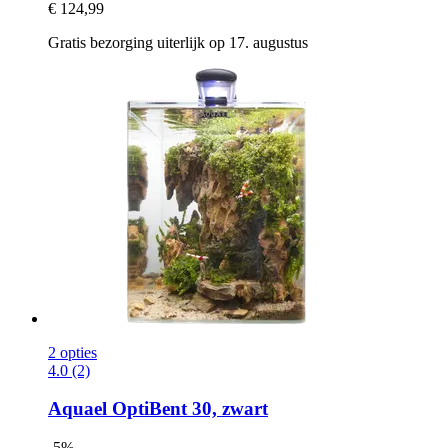
€ 124,99
Gratis bezorging uiterlijk op 17. augustus
2 opties
4.0 (2)
Aquael
OptiBent 30, zwart
-5%