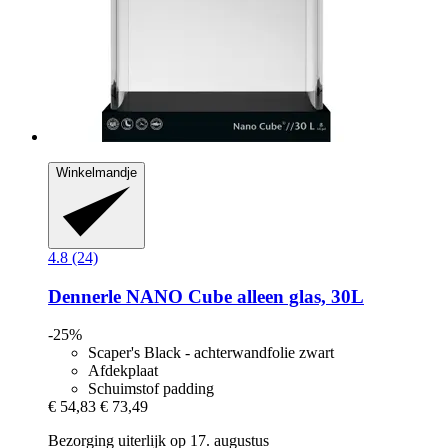
Winkelmandje
4.8 (24)
Dennerle
NANO Cube alleen glas, 30L
-25%
Scaper's Black - achterwandfolie zwart
Afdekplaat
Schuimstof padding
€ 54,83
€ 73,49
Bezorging uiterlijk op 17. augustus