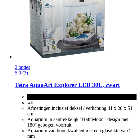
2 opties
5.0 (3)
Tetra
AquaArt Explorer LED 30L, zwart
zwart
wit
Afmetingen inclusief deksel / verlichting 41 x 28 x 51
cm
Aquarium in aantrekkelijk "Half Moon"-design met
180° gebogen voorruit
Aquarium van hoge kwaliteit met een glasdikte van 5
mm