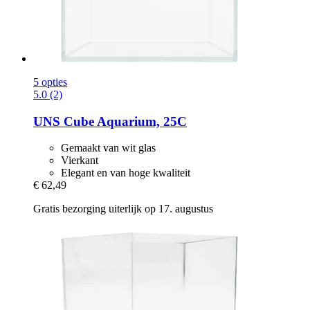
5 opties
5.0 (2)
UNS
Cube Aquarium, 25C
Gemaakt van wit glas
Vierkant
Elegant en van hoge kwaliteit
€ 62,49
Gratis bezorging uiterlijk op 17. augustus