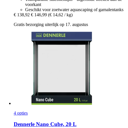
voorkant
Geschikt voor zoetwater aquascaping of garnalentanks
€ 138,92
€ 146,99
(€ 14,62 / kg)
Gratis bezorging uiterlijk op 17. augustus
4 opties
Dennerle
Nano Cube, 20 L