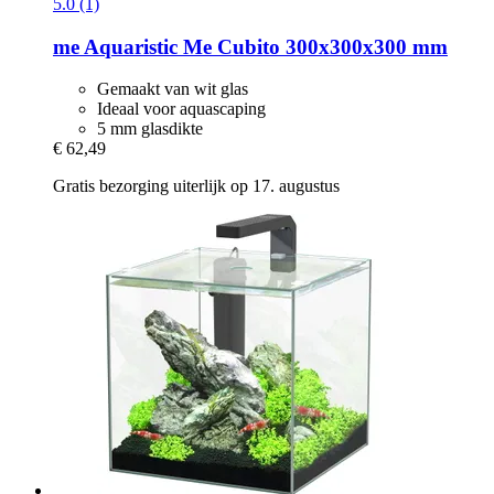
5.0 (1)
me Aquaristic
Me Cubito 300x300x300 mm
Gemaakt van wit glas
Ideaal voor aquascaping
5 mm glasdikte
€ 62,49
Gratis bezorging uiterlijk op 17. augustus