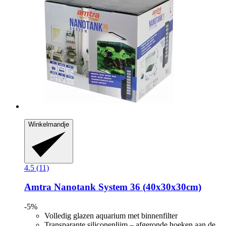
Winkelmandje
4.5 (11)
Amtra
Nanotank System 36 (40x30x30cm)
-5%
Volledig glazen aquarium met binnenfilter
Transparante siliconenlijm – afgeronde hoeken aan de