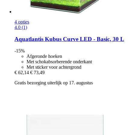
4 opties
4.0 (1)
Aquatlantis
Kubus Curve LED -​ Basic, 30 L
-15%
Afgeronde hoeken
Met schokabsorberende onderkant
Met sticker voor achtergrond
€ 62,14
€ 73,49
Gratis bezorging uiterlijk op 17. augustus