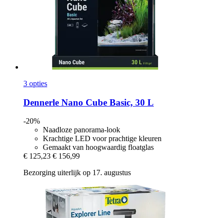
3 opties
Dennerle
Nano Cube Basic, 30 L
-20%
Naadloze panorama-look
Krachtige LED voor prachtige kleuren
Gemaakt van hoogwaardig floatglas
€ 125,23
€ 156,99
Bezorging uiterlijk op 17. augustus