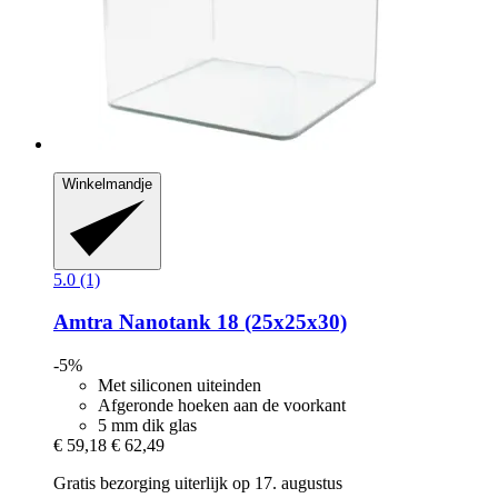
Winkelmandje
5.0 (1)
Amtra
Nanotank 18 (25x25x30)
-5%
Met siliconen uiteinden
Afgeronde hoeken aan de voorkant
5 mm dik glas
€ 59,18
€ 62,49
Gratis bezorging uiterlijk op 17. augustus