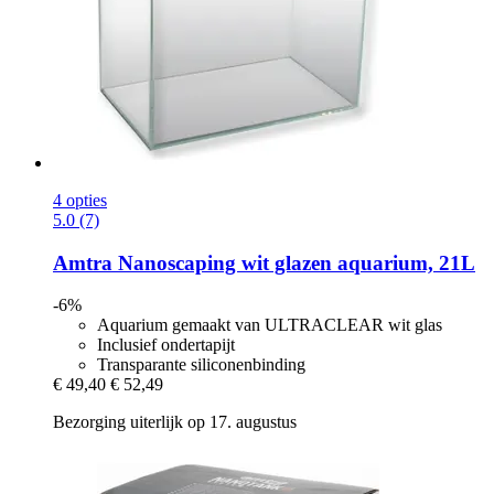
4 opties
5.0 (7)
Amtra
Nanoscaping wit glazen aquarium, 21L
-6%
Aquarium gemaakt van ULTRACLEAR wit glas
Inclusief ondertapijt
Transparante siliconenbinding
€ 49,40
€ 52,49
Bezorging uiterlijk op 17. augustus