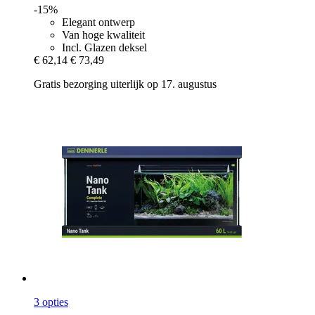
-15%
Elegant ontwerp
Van hoge kwaliteit
Incl. Glazen deksel
€ 62,14
€ 73,49
Gratis bezorging uiterlijk op 17. augustus
3 opties