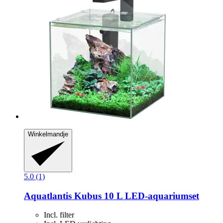
Winkelmandje
5.0 (1)
Aquatlantis
Kubus 10 L LED-​aquariumset
Incl. filter