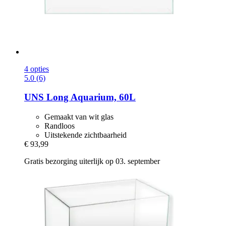
4 opties
5.0 (6)
UNS
Long Aquarium, 60L
Gemaakt van wit glas
Randloos
Uitstekende zichtbaarheid
€ 93,99
Gratis bezorging uiterlijk op 03. september