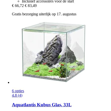
Inclusief accessoires voor de start
€ 66,72
€ 83,49
Gratis bezorging uiterlijk op 17. augustus
6 opties
4.8 (4)
Aquatlantis
Kubus Glas, 33L