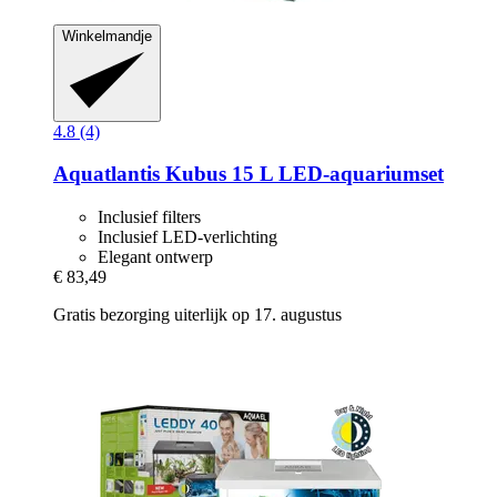
Winkelmandje
4.8 (4)
Aquatlantis
Kubus 15 L LED-​aquariumset
Inclusief filters
Inclusief LED-verlichting
Elegant ontwerp
€ 83,49
Gratis bezorging uiterlijk op 17. augustus