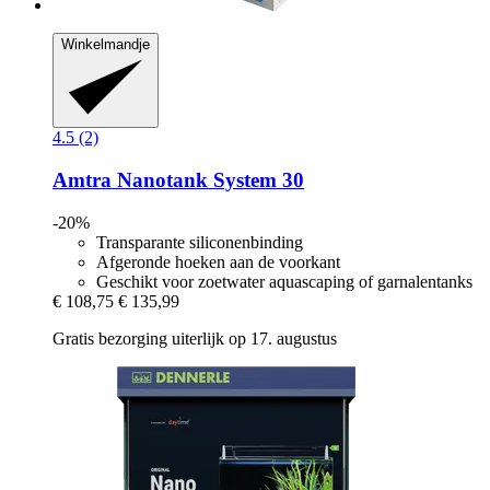
Winkelmandje
4.5 (2)
Amtra
Nanotank System 30
-20%
Transparante siliconenbinding
Afgeronde hoeken aan de voorkant
Geschikt voor zoetwater aquascaping of garnalentanks
€ 108,75
€ 135,99
Gratis bezorging uiterlijk op 17. augustus