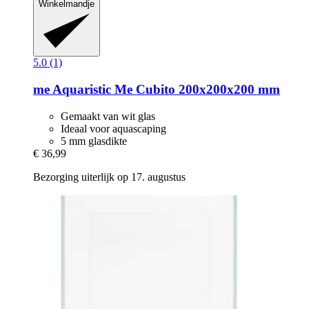
Winkelmandje
5.0 (1)
me Aquaristic
Me Cubito 200x200x200 mm
Gemaakt van wit glas
Ideaal voor aquascaping
5 mm glasdikte
€ 36,99
Bezorging uiterlijk op 17. augustus