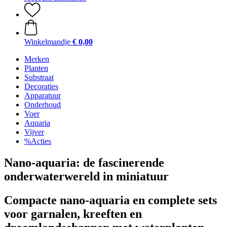
Winkelmandje
€ 0,00
Merken
Planten
Substraat
Decoraties
Apparatuur
Onderhoud
Voer
Aquaria
Vijver
%Acties
Nano-aquaria: de fascinerende
onderwaterwereld in miniatuur
Compacte nano-aquaria en complete sets
voor garnalen, kreeften en