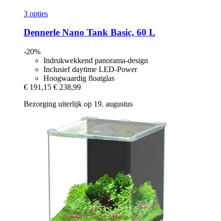
3 opties
Dennerle
Nano Tank Basic, 60 L
-20%
Indrukwekkend panorama-design
Inclusief daytime LED-Power
Hoogwaardig floatglas
€ 191,15
€ 238,99
Bezorging uiterlijk op 19. augustus