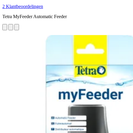
2 Klantbeoordelingen
Tetra MyFeeder Automatic Feeder