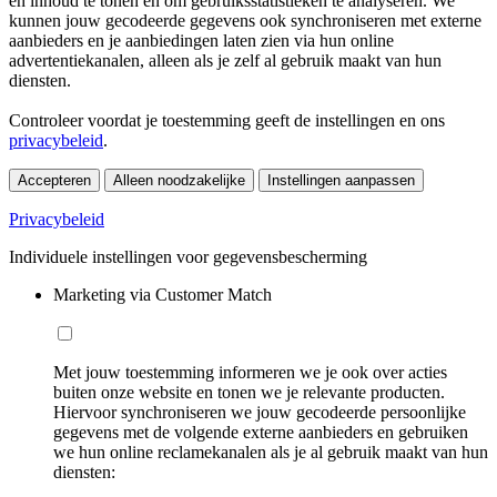
en inhoud te tonen en om gebruiksstatistieken te analyseren. We
kunnen jouw gecodeerde gegevens ook synchroniseren met externe
aanbieders en je aanbiedingen laten zien via hun online
advertentiekanalen, alleen als je zelf al gebruik maakt van hun
diensten.
Controleer voordat je toestemming geeft de instellingen en ons
privacybeleid
.
Accepteren
Alleen noodzakelijke
Instellingen aanpassen
Privacybeleid
Individuele instellingen voor gegevensbescherming
Marketing via Customer Match
Met jouw toestemming informeren we je ook over acties
buiten onze website en tonen we je relevante producten.
Hiervoor synchroniseren we jouw gecodeerde persoonlijke
gegevens met de volgende externe aanbieders en gebruiken
we hun online reclamekanalen als je al gebruik maakt van hun
diensten: