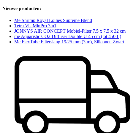
Nieuwe producten:
Me Shrimp Royal Lollies Supreme Blend
Tetra VitaMinPro 3in1
JONNYS AIR CONCEPT Mobiel-Filter 7,5 x 7,5 x 32 cm
me Aquaristic CO2 Diffuser Double U 45 cm (tot 450 L)
Me FlexTube Filterslang 19/25 mm (3 m), Siliconen Zwart