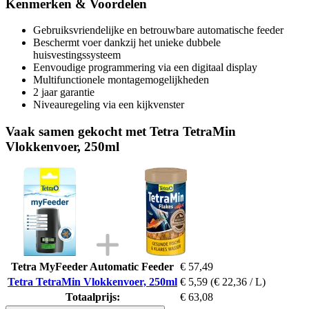
Kenmerken & Voordelen
Gebruiksvriendelijke en betrouwbare automatische feeder
Beschermt voer dankzij het unieke dubbele
huisvestingssysteem
Eenvoudige programmering via een digitaal display
Multifunctionele montagemogelijkheden
2 jaar garantie
Niveauregeling via een kijkvenster
Vaak samen gekocht met Tetra TetraMin
Vlokkenvoer, 250ml
Tetra MyFeeder Automatic Feeder
€ 57,49
Tetra TetraMin Vlokkenvoer, 250ml
€ 5,59
(€ 22,36 / L)
Totaalprijs:
€ 63,08