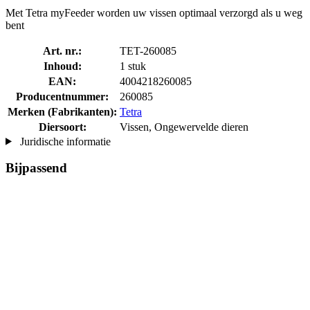
Met Tetra myFeeder worden uw vissen optimaal verzorgd als u weg
bent
Art. nr.:
TET-260085
Inhoud:
1 stuk
EAN:
4004218260085
Producentnummer:
260085
Merken (Fabrikanten):
Tetra
Diersoort:
Vissen, Ongewervelde dieren
Juridische informatie
Bijpassend