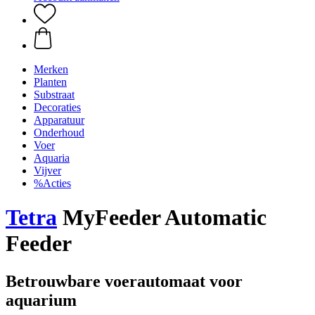
Merken
Planten
Substraat
Decoraties
Apparatuur
Onderhoud
Voer
Aquaria
Vijver
%Acties
Tetra
MyFeeder Automatic
Feeder
Betrouwbare voerautomaat voor
aquarium