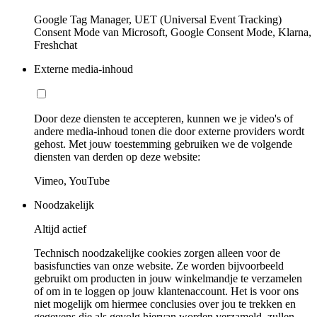
Google Tag Manager, UET (Universal Event Tracking)
Consent Mode van Microsoft, Google Consent Mode, Klarna,
Freshchat
Externe media-inhoud
Door deze diensten te accepteren, kunnen we je video's of
andere media-inhoud tonen die door externe providers wordt
gehost. Met jouw toestemming gebruiken we de volgende
diensten van derden op deze website:
Vimeo, YouTube
Noodzakelijk
Altijd actief
Technisch noodzakelijke cookies zorgen alleen voor de
basisfuncties van onze website. Ze worden bijvoorbeeld
gebruikt om producten in jouw winkelmandje te verzamelen
of om in te loggen op jouw klantenaccount. Het is voor ons
niet mogelijk om hiermee conclusies over jou te trekken en
gegevens die als gevolg hiervan worden verzameld, zullen