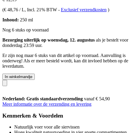
(
€ 48,76 / L
, Incl. 21% BTW
-
Exclusief verzendkosten
)
Inhoud:
250 ml
Nog 6 stuks op voorraad
Bezorging uiterlijk op woensdag, 12. augustus
als je bestelt voor
donderdag 23:59 uur
.
Er zijn nog maar 6 stuks van dit artikel op voorraad. Aanvulling is
onderweg! Als er meer besteld wordt, kan dit invloed hebben op de
leverdatum.
In winkelmandje
Nederland: Gratis standaardverzending
vanaf € 54,90
Meer informatie over de verzending en levering
Kenmerken & Voordelen
Natuurlijk voer voor alle siervissen
Hoge kwaliteit natuurvoeding in vier aparte compartimenten