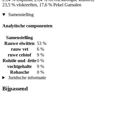
23,5 % vlokreeften, 17,6 % Pekel Garnalen
Samenstelling
Analytische componenten
Samenstelling
Rauwe eiwitten
53 %
rauw vet
6 %
ruwe celstof
9 %
Rohöle und -fette
0 %
vochtgehalte
9 %
Rohasche
0 %
Juridische informatie
Bijpassend