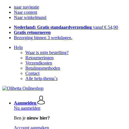
naar navigatie
Naar content
Naar winkelmand
Nederland: Gratis standaardverzending
vanaf € 54,90
Gratis retourneren
Bezorging binnen 3 werkdagen.
Help
Waar is mijn bestelling?
Retourneringen
Verzendkosten
Betalingsmethoden
Contact
Alle help-thema`s
Aanmelden
Nu aanmelden
Ben je
nieuw hier?
Account aanmaken