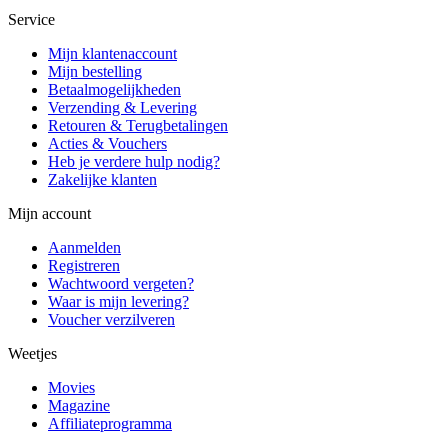
Service
Mijn klantenaccount
Mijn bestelling
Betaalmogelijkheden
Verzending & Levering
Retouren & Terugbetalingen
Acties & Vouchers
Heb je verdere hulp nodig?
Zakelijke klanten
Mijn account
Aanmelden
Registreren
Wachtwoord vergeten?
Waar is mijn levering?
Voucher verzilveren
Weetjes
Movies
Magazine
Affiliateprogramma