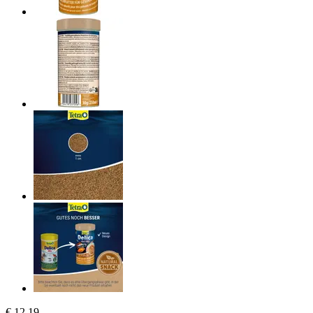
€ 12,19