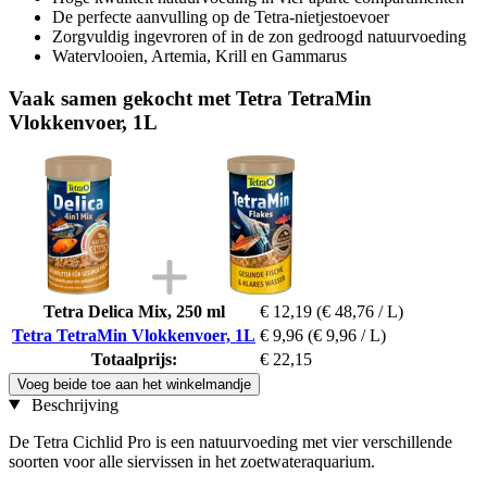
De perfecte aanvulling op de Tetra-nietjestoevoer
Zorgvuldig ingevroren of in de zon gedroogd natuurvoeding
Watervlooien, Artemia, Krill en Gammarus
Vaak samen gekocht met Tetra TetraMin
Vlokkenvoer, 1L
Tetra Delica Mix, 250 ml
€ 12,19
(€ 48,76 / L)
Tetra TetraMin Vlokkenvoer, 1L
€ 9,96
(€ 9,96 / L)
Totaalprijs:
€ 22,15
Voeg beide toe aan het winkelmandje
Beschrijving
De Tetra Cichlid Pro is een natuurvoeding met vier verschillende
soorten voor alle siervissen in het zoetwateraquarium.