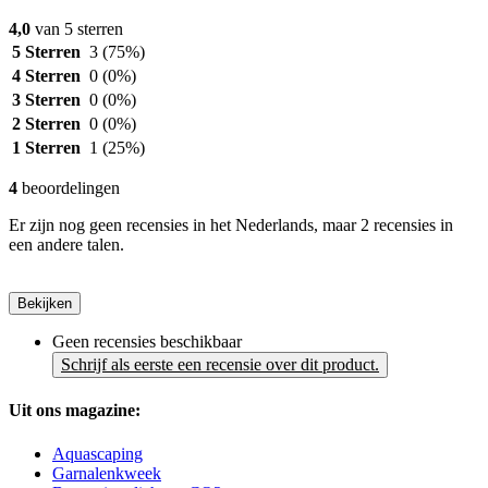
4,0
van 5 sterren
5 Sterren
3
(75%)
4 Sterren
0
(0%)
3 Sterren
0
(0%)
2 Sterren
0
(0%)
1 Sterren
1
(25%)
4
beoordelingen
Er zijn nog geen recensies in het Nederlands, maar 2 recensies in
een andere talen.
Bekijken
Geen recensies beschikbaar
Schrijf als eerste een recensie over dit product.
Uit ons magazine:
Aquascaping
Garnalenkweek