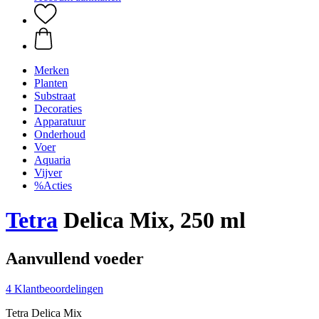
Merken
Planten
Substraat
Decoraties
Apparatuur
Onderhoud
Voer
Aquaria
Vijver
%Acties
Tetra
Delica Mix, 250 ml
Aanvullend voeder
4 Klantbeoordelingen
Tetra Delica Mix