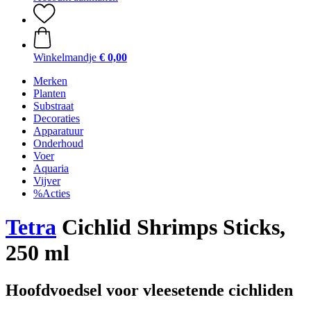
Winkelmandje
€ 0,00
Merken
Planten
Substraat
Decoraties
Apparatuur
Onderhoud
Voer
Aquaria
Vijver
%Acties
Tetra
Cichlid Shrimps Sticks,
250 ml
Hoofdvoedsel voor vleesetende cichliden