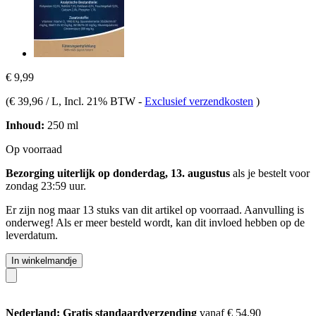
€ 9,99
(
€ 39,96 / L
, Incl. 21% BTW
-
Exclusief verzendkosten
)
Inhoud:
250 ml
Op voorraad
Bezorging uiterlijk op donderdag, 13. augustus
als je bestelt voor
zondag 23:59 uur
.
Er zijn nog maar 13 stuks van dit artikel op voorraad. Aanvulling is
onderweg! Als er meer besteld wordt, kan dit invloed hebben op de
leverdatum.
In winkelmandje
Nederland: Gratis standaardverzending
vanaf € 54,90