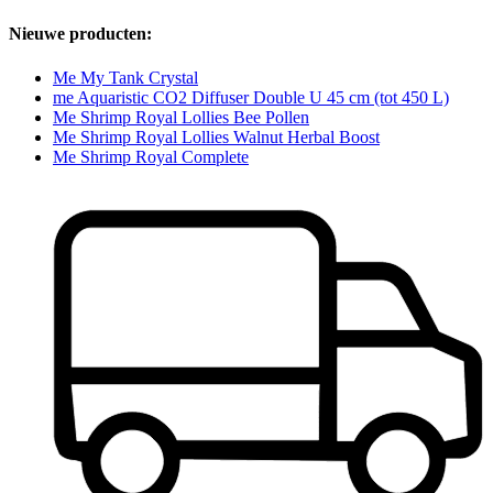
Nieuwe producten:
Me My Tank Crystal
me Aquaristic CO2 Diffuser Double U 45 cm (tot 450 L)
Me Shrimp Royal Lollies Bee Pollen
Me Shrimp Royal Lollies Walnut Herbal Boost
Me Shrimp Royal Complete