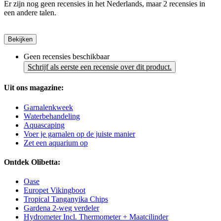
Er zijn nog geen recensies in het Nederlands, maar 2 recensies in
een andere talen.
Bekijken
Geen recensies beschikbaar
Schrijf als eerste een recensie over dit product.
Uit ons magazine:
Garnalenkweek
Waterbehandeling
Aquascaping
Voer je garnalen op de juiste manier
Zet een aquarium op
Ontdek Olibetta:
Oase
Europet Vikingboot
Tropical Tanganyika Chips
Gardena 2-weg verdeler
Hydrometer Incl. Thermometer + Maatcilinder