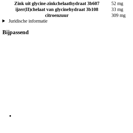
Zink uit glycine-zinkchelaathydraat 3b607
52 mg
ijzer(II)chelaat van glycinehydraat 3b108
33 mg
citroenzuur
309 mg
Juridische informatie
Bijpassend