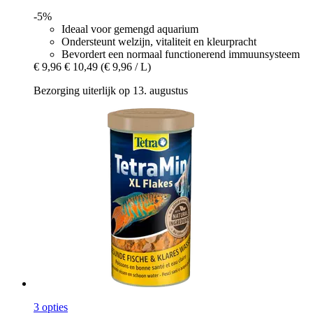
-5%
Ideaal voor gemengd aquarium
Ondersteunt welzijn, vitaliteit en kleurpracht
Bevordert een normaal functionerend immuunsysteem
€ 9,96
€ 10,49
(€ 9,96 / L)
Bezorging uiterlijk op 13. augustus
3 opties