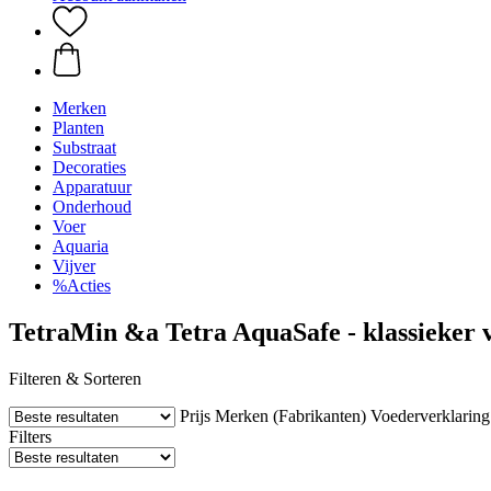
Merken
Planten
Substraat
Decoraties
Apparatuur
Onderhoud
Voer
Aquaria
Vijver
%Acties
TetraMin &a Tetra AquaSafe - klassieker 
Filteren & Sorteren
Prijs
Merken (Fabrikanten)
Voederverklaring
Filters