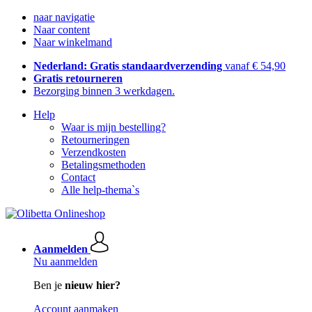
naar navigatie
Naar content
Naar winkelmand
Nederland: Gratis standaardverzending
vanaf € 54,90
Gratis retourneren
Bezorging binnen 3 werkdagen.
Help
Waar is mijn bestelling?
Retourneringen
Verzendkosten
Betalingsmethoden
Contact
Alle help-thema`s
Aanmelden
Nu aanmelden
Ben je
nieuw hier?
Account aanmaken