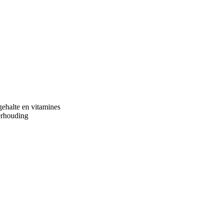
ehalte en vitamines
erhouding