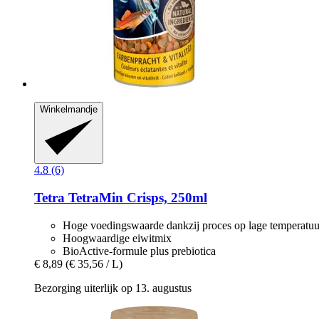
Winkelmandje
4.8 (6)
Tetra
TetraMin Crisps, 250ml
Hoge voedingswaarde dankzij proces op lage temperatuu
Hoogwaardige eiwitmix
BioActive-formule plus prebiotica
€ 8,89
(€ 35,56 / L)
Bezorging uiterlijk op 13. augustus