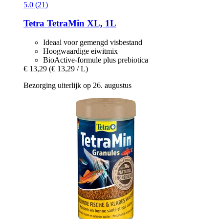
5.0 (21)
Tetra
TetraMin XL, 1L
Ideaal voor gemengd visbestand
Hoogwaardige eiwitmix
BioActive-formule plus prebiotica
€ 13,29
(€ 13,29 / L)
Bezorging uiterlijk op 26. augustus