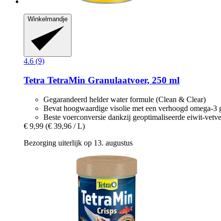
Winkelmandje
4.6 (9)
Tetra
TetraMin Granulaatvoer, 250 ml
Gegarandeerd helder water formule (Clean & Clear)
Bevat hoogwaardige visolie met een verhoogd omega-3 g
Beste voerconversie dankzij geoptimaliseerde eiwit-vetv
€ 9,99
(€ 39,96 / L)
Bezorging uiterlijk op 13. augustus