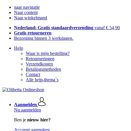
naar navigatie
Naar content
Naar winkelmand
Nederland: Gratis standaardverzending
vanaf € 54,90
Gratis retourneren
Bezorging binnen 3 werkdagen.
Help
Waar is mijn bestelling?
Retourneringen
Verzendkosten
Betalingsmethoden
Contact
Alle help-thema`s
Aanmelden
Nu aanmelden
Ben je
nieuw hier?
Account aanmaken