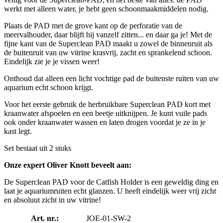
werkt met alleen water, je hebt geen schoonmaakmiddelen nodig.
Plaats de PAD met de grove kant op de perforatie van de
meervalhouder, daar blijft hij vanzelf zitten... en daar ga je! Met de
fijne kant van de Superclean PAD maakt u zowel de binnenruit als
de buitenruit van uw vitrine krasvrij, zacht en sprankelend schoon.
Eindelijk zie je je vissen weer!
Onthoud dat alleen een licht vochtige pad de buitenste ruiten van uw
aquarium echt schoon krijgt.
Voor het eerste gebruik de herbruikbare Superclean PAD kort met
kraanwater afspoelen en een beetje uitknijpen. Je kunt vuile pads
ook onder kraanwater wassen en laten drogen voordat je ze in je
kast legt.
Set bestaat uit 2 stuks
Onze expert Oliver Knott beveelt aan:
De Superclean PAD voor de Catfish Holder is een geweldig ding en
laat je aquariumruiten echt glanzen. U heeft eindelijk weer vrij zicht
en absoluut zicht in uw vitrine!
Art. nr.:
JOE-01-SW-2