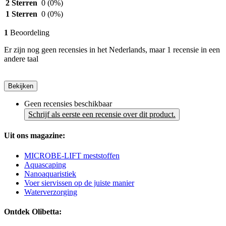
2 Sterren
0
(0%)
1 Sterren
0
(0%)
1
Beoordeling
Er zijn nog geen recensies in het Nederlands, maar 1 recensie in een
andere taal
Bekijken
Geen recensies beschikbaar
Schrijf als eerste een recensie over dit product.
Uit ons magazine:
MICROBE-LIFT meststoffen
Aquascaping
Nanoaquaristiek
Voer siervissen op de juiste manier
Waterverzorging
Ontdek Olibetta: