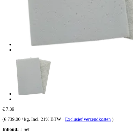
€ 7,39
(
€ 739,00 / kg
, Incl. 21% BTW
-
Exclusief verzendkosten
)
Inhoud:
1 Set