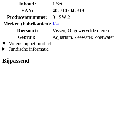
Inhoud:
1 Set
EAN:
4027107042319
Producentnummer:
01-SW-2
Merken (Fabrikanten):
Jöst
Diersoort:
Vissen, Ongewervelde dieren
Gebruik:
Aquarium, Zeewater, Zoetwater
Videos bij het product:
Juridische informatie
Bijpassend