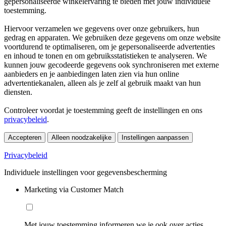
gepersonaliseerde winkelervaring te bieden met jouw individuele
toestemming.
Hiervoor verzamelen we gegevens over onze gebruikers, hun
gedrag en apparaten. We gebruiken deze gegevens om onze website
voortdurend te optimaliseren, om je gepersonaliseerde advertenties
en inhoud te tonen en om gebruiksstatistieken te analyseren. We
kunnen jouw gecodeerde gegevens ook synchroniseren met externe
aanbieders en je aanbiedingen laten zien via hun online
advertentiekanalen, alleen als je zelf al gebruik maakt van hun
diensten.
Controleer voordat je toestemming geeft de instellingen en ons
privacybeleid
.
Accepteren
Alleen noodzakelijke
Instellingen aanpassen
Privacybeleid
Individuele instellingen voor gegevensbescherming
Marketing via Customer Match
Met jouw toestemming informeren we je ook over acties