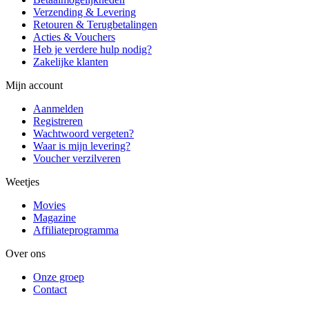
Verzending & Levering
Retouren & Terugbetalingen
Acties & Vouchers
Heb je verdere hulp nodig?
Zakelijke klanten
Mijn account
Aanmelden
Registreren
Wachtwoord vergeten?
Waar is mijn levering?
Voucher verzilveren
Weetjes
Movies
Magazine
Affiliateprogramma
Over ons
Onze groep
Contact