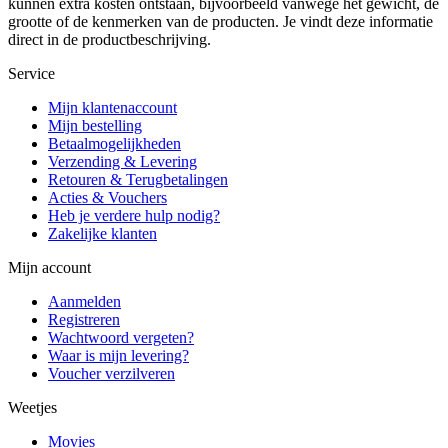
kunnen extra kosten ontstaan, bijvoorbeeld vanwege het gewicht, de
grootte of de kenmerken van de producten. Je vindt deze informatie
direct in de productbeschrijving.
Service
Mijn klantenaccount
Mijn bestelling
Betaalmogelijkheden
Verzending & Levering
Retouren & Terugbetalingen
Acties & Vouchers
Heb je verdere hulp nodig?
Zakelijke klanten
Mijn account
Aanmelden
Registreren
Wachtwoord vergeten?
Waar is mijn levering?
Voucher verzilveren
Weetjes
Movies