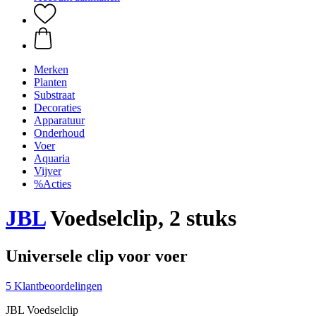
Merken
Planten
Substraat
Decoraties
Apparatuur
Onderhoud
Voer
Aquaria
Vijver
%Acties
JBL
Voedselclip, 2 stuks
Universele clip voor voer
5 Klantbeoordelingen
JBL Voedselclip