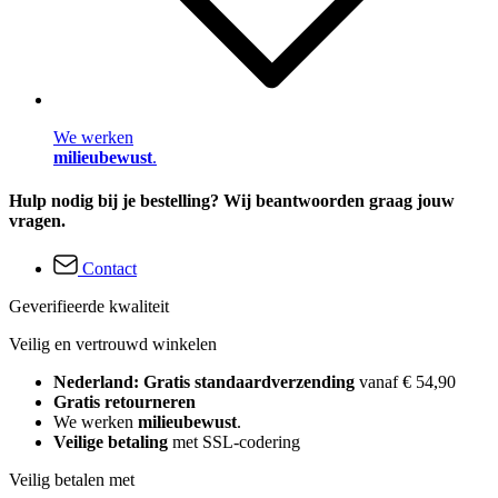
We werken
milieubewust
.
Hulp nodig bij je bestelling? Wij beantwoorden graag jouw
vragen.
Contact
Geverifieerde kwaliteit
Veilig en vertrouwd winkelen
Nederland: Gratis standaardverzending
vanaf € 54,90
Gratis retourneren
We werken
milieubewust
.
Veilige betaling
met SSL-codering
Veilig betalen met