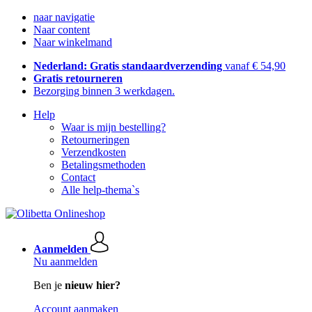
naar navigatie
Naar content
Naar winkelmand
Nederland: Gratis standaardverzending
vanaf € 54,90
Gratis retourneren
Bezorging binnen 3 werkdagen.
Help
Waar is mijn bestelling?
Retourneringen
Verzendkosten
Betalingsmethoden
Contact
Alle help-thema`s
Aanmelden
Nu aanmelden
Ben je
nieuw hier?
Account aanmaken