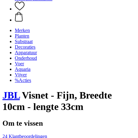
Merken
Planten
Substraat
Decoraties
Apparatuur
Onderhoud
Voer
Aquaria
Vijver
%Acties
JBL
Visnet - Fijn, Breedte
10cm - lengte 33cm
Om te vissen
24 Klantbeoordelingen