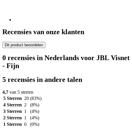
Recensies van onze klanten
Dit product beoordelen
0 recensies in Nederlands voor JBL Visnet
- Fijn
5 recensies in andere talen
4,7
van 5 sterren
5 Sterren
20
(83%)
4 Sterren
2
(8%)
3 Sterren
1
(4%)
2 Sterren
1
(4%)
1 Sterren
0
(0%)