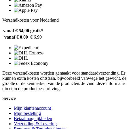
Verzendkosten voor Nederland
vanaf € 54,90
gratis*
vanaf € 0,00
€ 6,90
Deze verzendkosten worden gemaakt voor standaardverzending. Er
kunnen extra kosten ontstaan, bijvoorbeeld vanwege het gewicht, de
grootte of de kenmerken van de producten. Je vindt deze informatie
direct in de productbeschrijving.
Service
Mijn klantenaccount
Mijn bestelling
Betaalmogelijkheden
Verzending & Levering
Retouren & Terugbetalingen