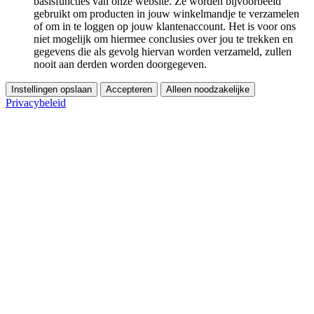
basisfuncties van onze website. Ze worden bijvoorbeeld
gebruikt om producten in jouw winkelmandje te verzamelen
of om in te loggen op jouw klantenaccount. Het is voor ons
niet mogelijk om hiermee conclusies over jou te trekken en
gegevens die als gevolg hiervan worden verzameld, zullen
nooit aan derden worden doorgegeven.
Instellingen opslaan
Accepteren
Alleen noodzakelijke
Privacybeleid