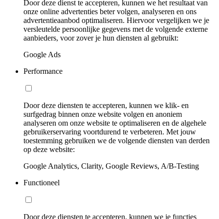
Door deze dienst te accepteren, kunnen we het resultaat van
onze online advertenties beter volgen, analyseren en ons
advertentieaanbod optimaliseren. Hiervoor vergelijken we je
versleutelde persoonlijke gegevens met de volgende externe
aanbieders, voor zover je hun diensten al gebruikt:
Google Ads
Performance
Door deze diensten te accepteren, kunnen we klik- en
surfgedrag binnen onze website volgen en anoniem
analyseren om onze website te optimaliseren en de algehele
gebruikerservaring voortdurend te verbeteren. Met jouw
toestemming gebruiken we de volgende diensten van derden
op deze website:
Google Analytics, Clarity, Google Reviews, A/B-Testing
Functioneel
Door deze diensten te accepteren, kunnen we je functies