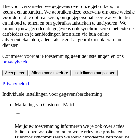
Hiervoor verzamelen we gegevens over onze gebruikers, hun
gedrag en apparaten. We gebruiken deze gegevens om onze website
voortdurend te optimaliseren, om je gepersonaliseerde advertenties
en inhoud te tonen en om gebruiksstatistieken te analyseren. We
kunnen jouw gecodeerde gegevens ook synchroniseren met externe
aanbieders en je aanbiedingen laten zien via hun online
advertentiekanalen, alleen als je zelf al gebruik maakt van hun
diensten.
Controleer voordat je toestemming geeft de instellingen en ons
privacybeleid
.
Accepteren
Alleen noodzakelijke
Instellingen aanpassen
Privacybeleid
Individuele instellingen voor gegevensbescherming
Marketing via Customer Match
Met jouw toestemming informeren we je ook over acties
buiten onze website en tonen we je relevante producten.
Hiervoor synchroniseren we jouw gecodeerde persoonlijke