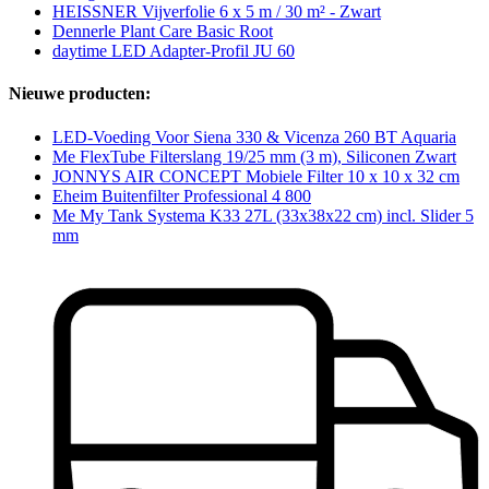
HEISSNER Vijverfolie 6 x 5 m / 30 m² - Zwart
Dennerle Plant Care Basic Root
daytime LED Adapter-Profil JU 60
Nieuwe producten:
LED-Voeding Voor Siena 330 & Vicenza 260 BT Aquaria
Me FlexTube Filterslang 19/25 mm (3 m), Siliconen Zwart
JONNYS AIR CONCEPT Mobiele Filter 10 x 10 x 32 cm
Eheim Buitenfilter Professional 4 800
Me My Tank Systema K33 27L (33x38x22 cm) incl. Slider 5
mm