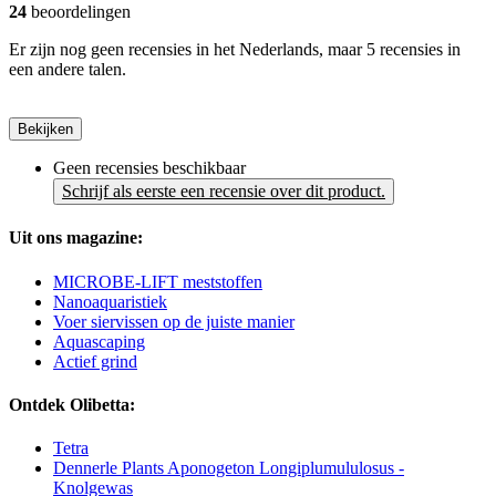
24
beoordelingen
Er zijn nog geen recensies in het Nederlands, maar 5 recensies in
een andere talen.
Bekijken
Geen recensies beschikbaar
Schrijf als eerste een recensie over dit product.
Uit ons magazine:
MICROBE-LIFT meststoffen
Nanoaquaristiek
Voer siervissen op de juiste manier
Aquascaping
Actief grind
Ontdek Olibetta:
Tetra
Dennerle Plants Aponogeton Longiplumululosus -
Knolgewas