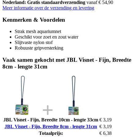
Nederland: Gratis standaardverzending
vanaf € 54,90
Meer informatie over de verzending en levering
Kenmerken & Voordelen
Strak mesh aquariumnet
Geschikt voor zoet en zout water
Slijtvaste nylon stof
Robuuste gripversterking
Vaak samen gekocht met JBL Visnet - Fijn, Breedte
8cm - lengte 31cm
JBL Visnet - Fijn, Breedte 10cm - lengte 33cm
€ 3,19
JBL Visnet - Fijn, Breedte 8cm - lengte 31cm
€ 3,19
Totaalprijs:
€ 6,38