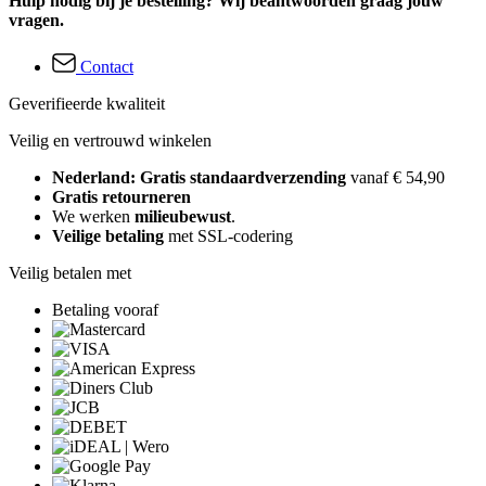
Hulp nodig bij je bestelling? Wij beantwoorden graag jouw
vragen.
Contact
Geverifieerde kwaliteit
Veilig en vertrouwd winkelen
Nederland: Gratis standaardverzending
vanaf € 54,90
Gratis retourneren
We werken
milieubewust
.
Veilige betaling
met SSL-codering
Veilig betalen met
Betaling vooraf