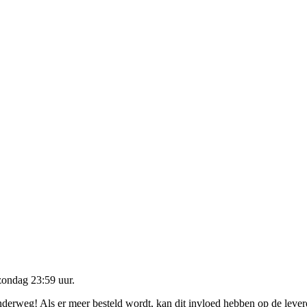
zondag 23:59 uur
.
onderweg! Als er meer besteld wordt, kan dit invloed hebben op de leve