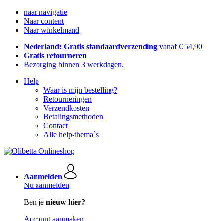
naar navigatie
Naar content
Naar winkelmand
Nederland: Gratis standaardverzending
vanaf € 54,90
Gratis retourneren
Bezorging binnen 3 werkdagen.
Help
Waar is mijn bestelling?
Retourneringen
Verzendkosten
Betalingsmethoden
Contact
Alle help-thema`s
Aanmelden
Nu aanmelden
Ben je
nieuw hier?
Account aanmaken