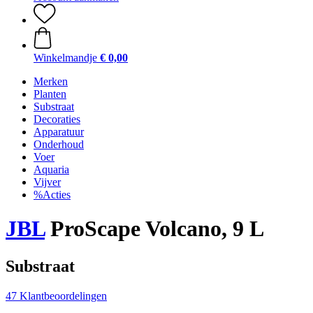
Winkelmandje
€ 0,00
Merken
Planten
Substraat
Decoraties
Apparatuur
Onderhoud
Voer
Aquaria
Vijver
%Acties
JBL
ProScape Volcano, 9 L
Substraat
47 Klantbeoordelingen