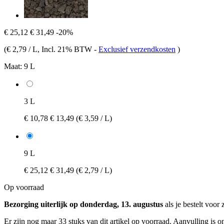
€ 25,12
€ 31,49
-20%
(
€ 2,79 / L
, Incl. 21% BTW
-
Exclusief verzendkosten
)
Maat:
9 L
3 L
€ 10,78
€ 13,49
(€ 3,59 / L)
9 L
€ 25,12
€ 31,49
(€ 2,79 / L)
Op voorraad
Bezorging uiterlijk op donderdag, 13. augustus
als je bestelt voor
Er zijn nog maar 33 stuks van dit artikel op voorraad. Aanvulling is 