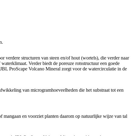
n.
r verdere structuren van steen en/of hout (wortels), die verder naar
f waterklimaat. Verder biedt de poreuze rotsstructuur een goede
 JBL ProScape Volcano Mineral zorgt voor de watercirculatie in de
afwikkeling van microgramhoeveelheden die het substraat tot een
of mangaan en voorziet planten daarom op natuurlijke wijze van tal