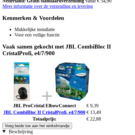
Nederland: Gratis standaardverzending
vanaf € 54,90
Meer informatie over de verzending en levering
Kenmerken & Voordelen
Makkelijke installatie
Voor een veilige functie
Vaak samen gekocht met JBL CombiBloc II
CristalProfi, e4/7/900
JBL ProCristal ElbowConnect
€ 9,39
JBL CombiBloc II CristalProfi, e4/7/900
€ 13,49
Totaalprijs:
€ 22,88
Voeg beide toe aan het winkelmandje
Beschrijving