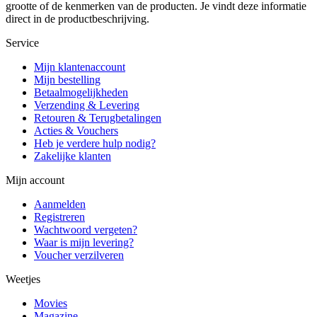
grootte of de kenmerken van de producten. Je vindt deze informatie
direct in de productbeschrijving.
Service
Mijn klantenaccount
Mijn bestelling
Betaalmogelijkheden
Verzending & Levering
Retouren & Terugbetalingen
Acties & Vouchers
Heb je verdere hulp nodig?
Zakelijke klanten
Mijn account
Aanmelden
Registreren
Wachtwoord vergeten?
Waar is mijn levering?
Voucher verzilveren
Weetjes
Movies
Magazine