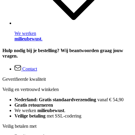
We werken
milieubewust
.
Hulp nodig bij je bestelling? Wij beantwoorden graag jouw
vragen.
Contact
Geverifieerde kwaliteit
Veilig en vertrouwd winkelen
Nederland: Gratis standaardverzending
vanaf € 54,90
Gratis retourneren
We werken
milieubewust
.
Veilige betaling
met SSL-codering
Veilig betalen met