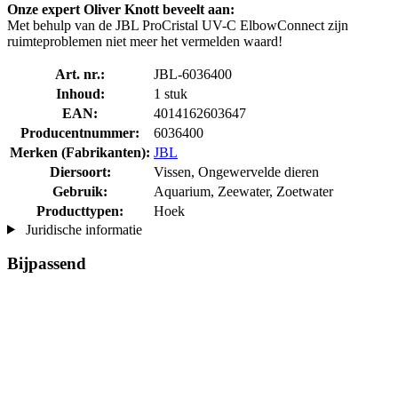
Onze expert Oliver Knott beveelt aan:
Met behulp van de JBL ProCristal UV-C ElbowConnect zijn
ruimteproblemen niet meer het vermelden waard!
Art. nr.:
JBL-6036400
Inhoud:
1 stuk
EAN:
4014162603647
Producentnummer:
6036400
Merken (Fabrikanten):
JBL
Diersoort:
Vissen, Ongewervelde dieren
Gebruik:
Aquarium, Zeewater, Zoetwater
Producttypen:
Hoek
Juridische informatie
Bijpassend