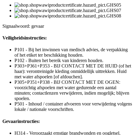
Signaalwoord: gevaar
Veiligheidsinstructies:
P101 - Bij het inwinnen van medisch advies, de verpakking
of het etiket ter beschikking houden.
P102 - Buiten het bereik van kinderen houden.
P303+P361+P353 - BIJ CONTACT MET DE HUID (of het
haar): verontreinigde kleding onmiddellijk uittrekken. Huid
met water afspoelen [of afdouchen].
P305+P351+P338 - BIJ CONTACT MET DE OGEN:
voorzichtig afspoelen met water gedurende een aantal
minuten; contactlenzen verwijderen, indien mogelijk; blijven
spoelen.
P501 - Inhoud / container afvoeren voor verwijdering volgens
lokale / nationale voorschriften.
Gevaarinstructies:
H314 - Veroorzaakt ernstige brandwonden en oogletsel.