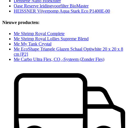
Dennerle Nano Hoekfilter
Oase Reserve leidingvoorfilter BioMaster
HEISSNER Vijverpomp Aqua Stark Eco P1400E-00
Nieuwe producten:
Me Shrimp Royal Complete
Me Shrimp Royal Lollies Supreme Blend
Me My Tank Crystal
Me EcoShape Triangle Glazen Schaal Optiwhite 20 x 20 x 8
cm [P2]
Me Carbo Ultra Flex, CO₂-Systeem (Zonder Fles)