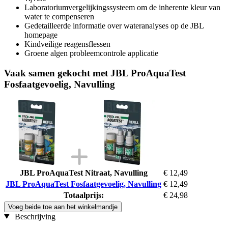
Laboratoriumvergelijkingssysteem om de inherente kleur van
water te compenseren
Gedetailleerde informatie over wateranalyses op de JBL
homepage
Kindveilige reagensflessen
Groene algen probleemcontrole applicatie
Vaak samen gekocht met JBL ProAquaTest
Fosfaatgevoelig, Navulling
JBL ProAquaTest Nitraat, Navulling
€ 12,49
JBL ProAquaTest Fosfaatgevoelig, Navulling
€ 12,49
Totaalprijs:
€ 24,98
Voeg beide toe aan het winkelmandje
Beschrijving