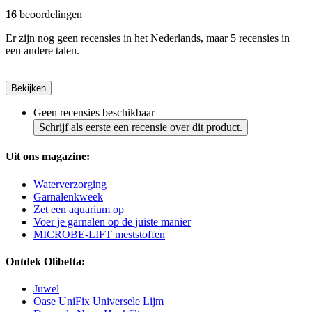
16
beoordelingen
Er zijn nog geen recensies in het Nederlands, maar 5 recensies in
een andere talen.
Bekijken
Geen recensies beschikbaar
Schrijf als eerste een recensie over dit product.
Uit ons magazine:
Waterverzorging
Garnalenkweek
Zet een aquarium op
Voer je garnalen op de juiste manier
MICROBE-LIFT meststoffen
Ontdek Olibetta:
Juwel
Oase UniFix Universele Lijm