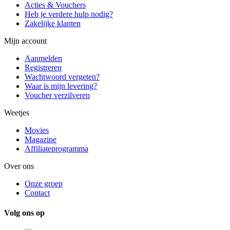
Acties & Vouchers
Heb je verdere hulp nodig?
Zakelijke klanten
Mijn account
Aanmelden
Registreren
Wachtwoord vergeten?
Waar is mijn levering?
Voucher verzilveren
Weetjes
Movies
Magazine
Affiliateprogramma
Over ons
Onze groep
Contact
Volg ons op