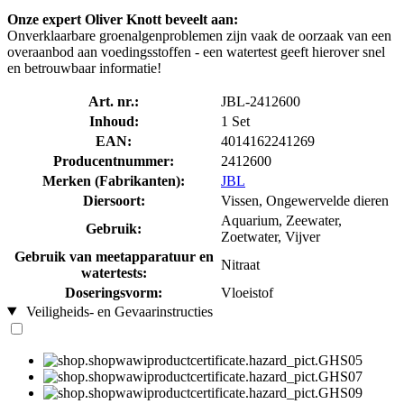
Onze expert Oliver Knott beveelt aan:
Onverklaarbare groenalgenproblemen zijn vaak de oorzaak van een
overaanbod aan voedingsstoffen - een watertest geeft hierover snel
en betrouwbaar informatie!
Art. nr.:
JBL-2412600
Inhoud:
1 Set
EAN:
4014162241269
Producentnummer:
2412600
Merken (Fabrikanten):
JBL
Diersoort:
Vissen, Ongewervelde dieren
Aquarium, Zeewater,
Gebruik:
Zoetwater, Vijver
Gebruik van meetapparatuur en
Nitraat
watertests:
Doseringsvorm:
Vloeistof
Veiligheids- en Gevaarinstructies