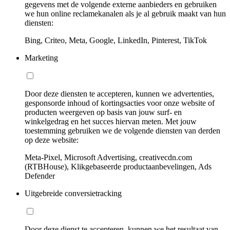
gegevens met de volgende externe aanbieders en gebruiken
we hun online reclamekanalen als je al gebruik maakt van hun
diensten:
Bing, Criteo, Meta, Google, LinkedIn, Pinterest, TikTok
Marketing
Door deze diensten te accepteren, kunnen we advertenties,
gesponsorde inhoud of kortingsacties voor onze website of
producten weergeven op basis van jouw surf- en
winkelgedrag en het succes hiervan meten. Met jouw
toestemming gebruiken we de volgende diensten van derden
op deze website:
Meta-Pixel, Microsoft Advertising, creativecdn.com
(RTBHouse), Klikgebaseerde productaanbevelingen, Ads
Defender
Uitgebreide conversietracking
Door deze dienst te accepteren, kunnen we het resultaat van