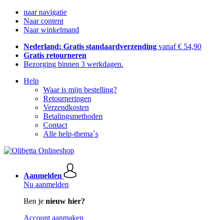
naar navigatie
Naar content
Naar winkelmand
Nederland: Gratis standaardverzending
vanaf € 54,90
Gratis retourneren
Bezorging binnen 3 werkdagen.
Help
Waar is mijn bestelling?
Retourneringen
Verzendkosten
Betalingsmethoden
Contact
Alle help-thema`s
Aanmelden
Nu aanmelden
Ben je
nieuw hier?
Account aanmaken