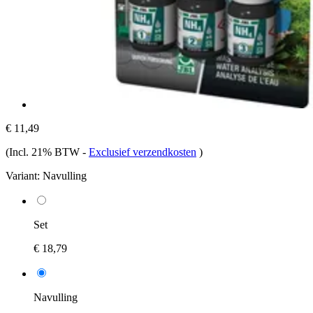
€ 11,49
(Incl. 21% BTW
-
Exclusief verzendkosten
)
Variant:
Navulling
Set
€ 18,79
Navulling