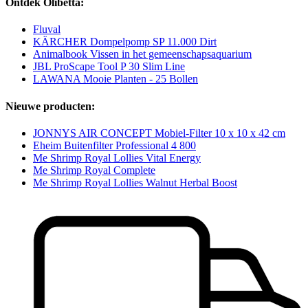
Ontdek Olibetta:
Fluval
KÄRCHER Dompelpomp SP 11.000 Dirt
Animalbook Vissen in het gemeenschapsaquarium
JBL ProScape Tool P 30 Slim Line
LAWANA Mooie Planten - 25 Bollen
Nieuwe producten:
JONNYS AIR CONCEPT Mobiel-Filter 10 x 10 x 42 cm
Eheim Buitenfilter Professional 4 800
Me Shrimp Royal Lollies Vital Energy
Me Shrimp Royal Complete
Me Shrimp Royal Lollies Walnut Herbal Boost