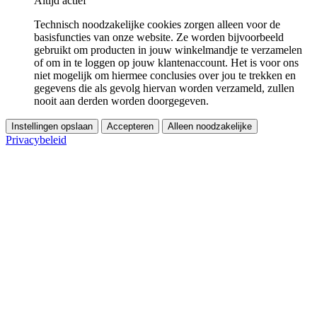
Altijd actief
Technisch noodzakelijke cookies zorgen alleen voor de
basisfuncties van onze website. Ze worden bijvoorbeeld
gebruikt om producten in jouw winkelmandje te verzamelen
of om in te loggen op jouw klantenaccount. Het is voor ons
niet mogelijk om hiermee conclusies over jou te trekken en
gegevens die als gevolg hiervan worden verzameld, zullen
nooit aan derden worden doorgegeven.
Instellingen opslaan
Accepteren
Alleen noodzakelijke
Privacybeleid