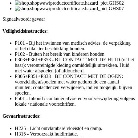
Signaalwoord: gevaar
Veiligheidsinstructies:
P101 - Bij het inwinnen van medisch advies, de verpakking
of het etiket ter beschikking houden.
P102 - Buiten het bereik van kinderen houden.
P303+P361+P353 - BIJ CONTACT MET DE HUID (of het
haar): verontreinigde kleding onmiddellijk uittrekken. Huid
met water afspoelen [of afdouchen].
P305+P351+P338 - BIJ CONTACT MET DE OGEN:
voorzichtig afspoelen met water gedurende een aantal
minuten; contactlenzen verwijderen, indien mogelijk; blijven
spoelen.
P501 - Inhoud / container afvoeren voor verwijdering volgens
lokale / nationale voorschriften.
Gevaarinstructies:
H225 - Licht ontvlambare vloeistof en damp.
H315 - Veroorzaakt huidirritatie.