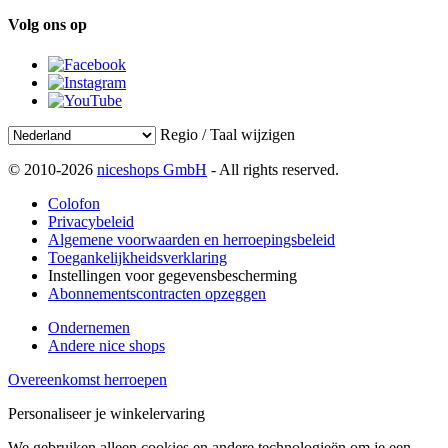
Volg ons op
Regio / Taal wijzigen
© 2010-2026
niceshops GmbH
- All rights reserved.
Colofon
Privacybeleid
Algemene voorwaarden en herroepingsbeleid
Toegankelijkheidsverklaring
Instellingen voor gegevensbescherming
Abonnementscontracten opzeggen
Ondernemen
Andere nice shops
Overeenkomst herroepen
Personaliseer je winkelervaring
We gebruiken alleen cookies en andere technologieën om je een