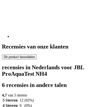
Recensies van onze klanten
Dit product beoordelen
recensies in Nederlands voor JBL
ProAquaTest NH4
6 recensies in andere talen
4,7
van 5 sterren
5 Sterren
12
(92%)
4 Sterren
0
(0%)