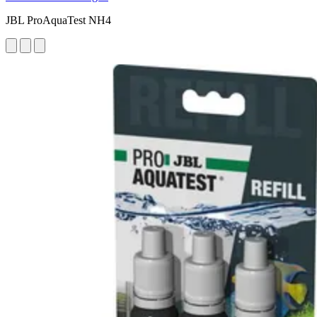
JBL ProAquaTest NH4