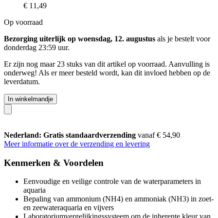
€ 11,49
Op voorraad
Bezorging uiterlijk op woensdag, 12. augustus
als je bestelt voor
donderdag 23:59 uur
.
Er zijn nog maar 23 stuks van dit artikel op voorraad. Aanvulling is
onderweg! Als er meer besteld wordt, kan dit invloed hebben op de
leverdatum.
In winkelmandje
Nederland: Gratis standaardverzending
vanaf € 54,90
Meer informatie over de verzending en levering
Kenmerken & Voordelen
Eenvoudige en veilige controle van de waterparameters in
aquaria
Bepaling van ammonium (NH4) en ammoniak (NH3) in zoet-
en zeewateraquaria en vijvers
Laboratoriumvergelijkingssysteem om de inherente kleur van