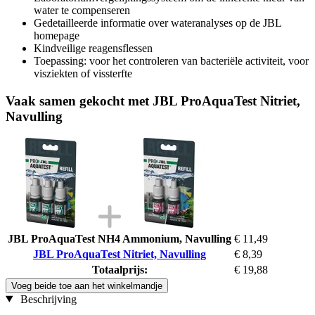
water te compenseren
Gedetailleerde informatie over wateranalyses op de JBL
homepage
Kindveilige reagensflessen
Toepassing: voor het controleren van bacteriële activiteit, voor
visziekten of vissterfte
Vaak samen gekocht met JBL ProAquaTest Nitriet,
Navulling
JBL ProAquaTest NH4 Ammonium, Navulling
€ 11,49
JBL ProAquaTest Nitriet, Navulling
€ 8,39
Totaalprijs:
€ 19,88
Voeg beide toe aan het winkelmandje
Beschrijving