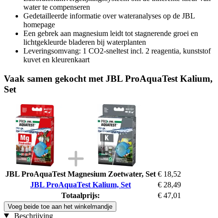
water te compenseren
Gedetailleerde informatie over wateranalyses op de JBL
homepage
Een gebrek aan magnesium leidt tot stagnerende groei en
lichtgekleurde bladeren bij waterplanten
Leveringsomvang: 1 CO2-sneltest incl. 2 reagentia, kunststof
kuvet en kleurenkaart
Vaak samen gekocht met JBL ProAquaTest Kalium,
Set
JBL ProAquaTest Magnesium Zoetwater, Set
€ 18,52
JBL ProAquaTest Kalium, Set
€ 28,49
Totaalprijs:
€ 47,01
Voeg beide toe aan het winkelmandje
Beschrijving