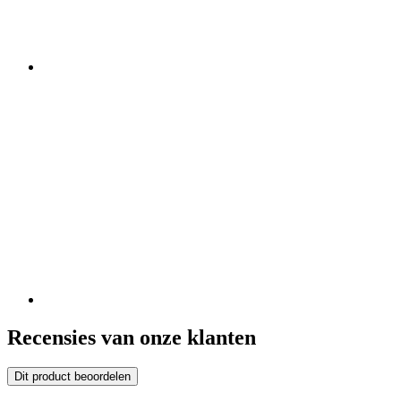
Recensies van onze klanten
Dit product beoordelen