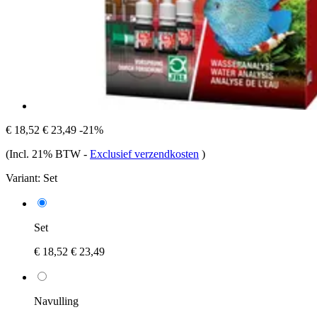
€ 18,52
€ 23,49
-21%
(Incl. 21% BTW
-
Exclusief verzendkosten
)
Variant:
Set
Set
€ 18,52
€ 23,49
Navulling