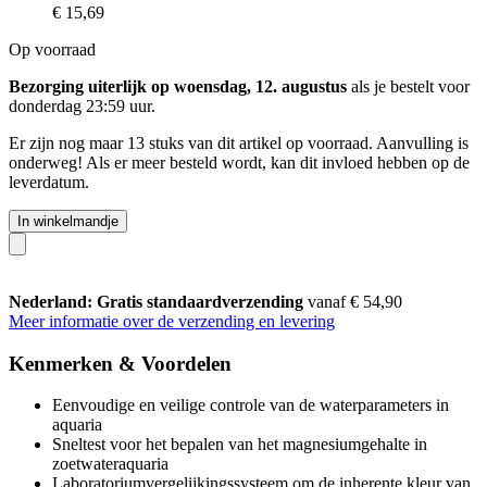
€ 15,69
Op voorraad
Bezorging uiterlijk op woensdag, 12. augustus
als je bestelt voor
donderdag 23:59 uur
.
Er zijn nog maar 13 stuks van dit artikel op voorraad. Aanvulling is
onderweg! Als er meer besteld wordt, kan dit invloed hebben op de
leverdatum.
In winkelmandje
Nederland: Gratis standaardverzending
vanaf € 54,90
Meer informatie over de verzending en levering
Kenmerken & Voordelen
Eenvoudige en veilige controle van de waterparameters in
aquaria
Sneltest voor het bepalen van het magnesiumgehalte in
zoetwateraquaria
Laboratoriumvergelijkingssysteem om de inherente kleur van