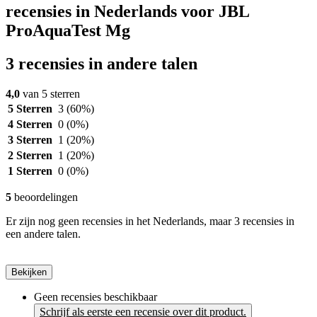
recensies in Nederlands voor JBL
ProAquaTest Mg
3 recensies in andere talen
4,0
van 5 sterren
5 Sterren
3
(60%)
4 Sterren
0
(0%)
3 Sterren
1
(20%)
2 Sterren
1
(20%)
1 Sterren
0
(0%)
5
beoordelingen
Er zijn nog geen recensies in het Nederlands, maar 3 recensies in
een andere talen.
Bekijken
Geen recensies beschikbaar
Schrijf als eerste een recensie over dit product.