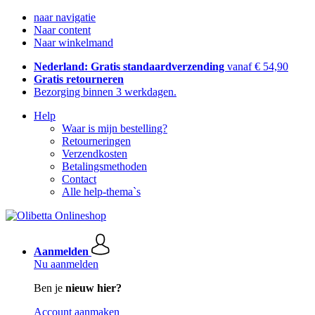
naar navigatie
Naar content
Naar winkelmand
Nederland: Gratis standaardverzending
vanaf € 54,90
Gratis retourneren
Bezorging binnen 3 werkdagen.
Help
Waar is mijn bestelling?
Retourneringen
Verzendkosten
Betalingsmethoden
Contact
Alle help-thema`s
Aanmelden
Nu aanmelden
Ben je
nieuw hier?
Account aanmaken