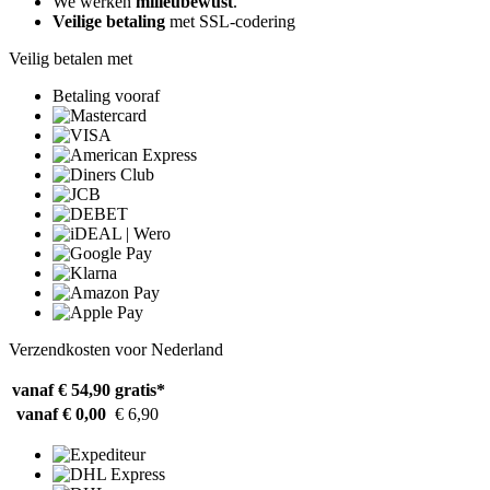
We werken
milieubewust
.
Veilige betaling
met SSL-codering
Veilig betalen met
Betaling vooraf
Verzendkosten voor Nederland
vanaf € 54,90
gratis*
vanaf € 0,00
€ 6,90