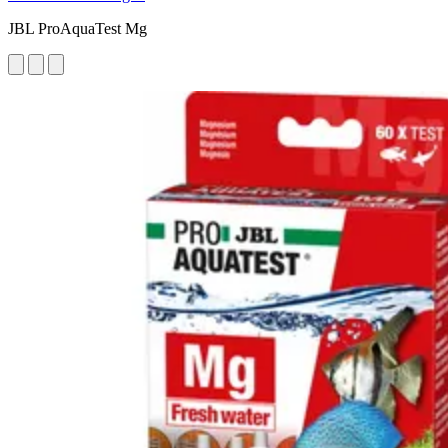
JBL ProAquaTest Mg