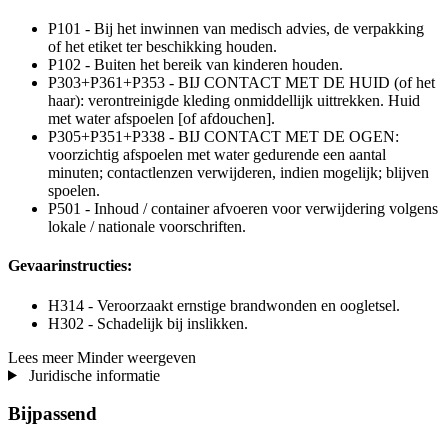
P101 - Bij het inwinnen van medisch advies, de verpakking
of het etiket ter beschikking houden.
P102 - Buiten het bereik van kinderen houden.
P303+P361+P353 - BIJ CONTACT MET DE HUID (of het
haar): verontreinigde kleding onmiddellijk uittrekken. Huid
met water afspoelen [of afdouchen].
P305+P351+P338 - BIJ CONTACT MET DE OGEN:
voorzichtig afspoelen met water gedurende een aantal
minuten; contactlenzen verwijderen, indien mogelijk; blijven
spoelen.
P501 - Inhoud / container afvoeren voor verwijdering volgens
lokale / nationale voorschriften.
Gevaarinstructies:
H314 - Veroorzaakt ernstige brandwonden en oogletsel.
H302 - Schadelijk bij inslikken.
Lees meer
Minder weergeven
Juridische informatie
Bijpassend