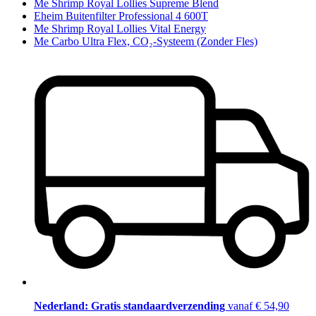
Me Shrimp Royal Lollies Supreme Blend
Eheim Buitenfilter Professional 4 600T
Me Shrimp Royal Lollies Vital Energy
Me Carbo Ultra Flex, CO₂-Systeem (Zonder Fles)
Nederland: Gratis standaardverzending
vanaf € 54,90