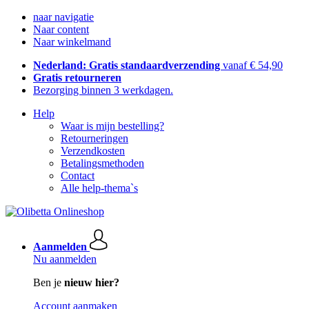
naar navigatie
Naar content
Naar winkelmand
Nederland: Gratis standaardverzending
vanaf € 54,90
Gratis retourneren
Bezorging binnen 3 werkdagen.
Help
Waar is mijn bestelling?
Retourneringen
Verzendkosten
Betalingsmethoden
Contact
Alle help-thema`s
Aanmelden
Nu aanmelden
Ben je
nieuw hier?
Account aanmaken