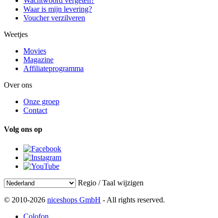
Wachtwoord vergeten?
Waar is mijn levering?
Voucher verzilveren
Weetjes
Movies
Magazine
Affiliateprogramma
Over ons
Onze groep
Contact
Volg ons op
Regio / Taal wijzigen
© 2010-2026
niceshops GmbH
- All rights reserved.
Colofon