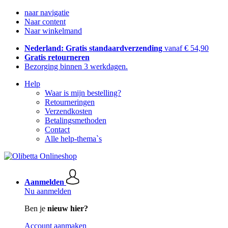
naar navigatie
Naar content
Naar winkelmand
Nederland: Gratis standaardverzending
vanaf € 54,90
Gratis retourneren
Bezorging binnen 3 werkdagen.
Help
Waar is mijn bestelling?
Retourneringen
Verzendkosten
Betalingsmethoden
Contact
Alle help-thema`s
Aanmelden
Nu aanmelden
Ben je
nieuw hier?
Account aanmaken