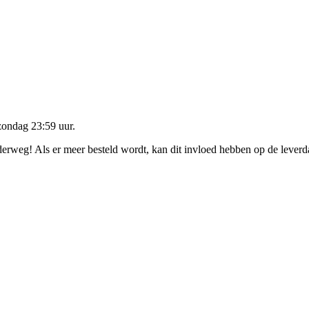
zondag 23:59 uur
.
nderweg! Als er meer besteld wordt, kan dit invloed hebben op de lever