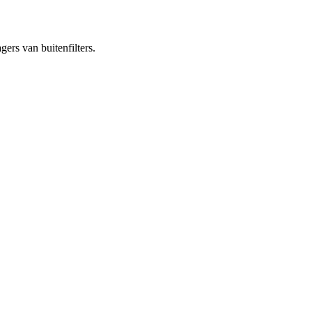
ers van buitenfilters.