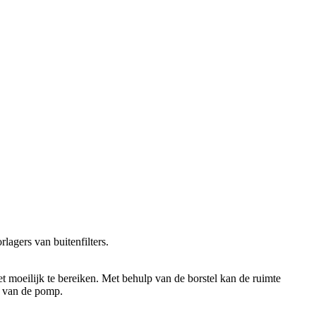
lagers van buitenfilters.
t moeilijk te bereiken. Met behulp van de borstel kan de ruimte
ie van de pomp.