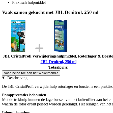
Praktisch hulpmiddel
Vaak samen gekocht met JBL Denitrol, 250 ml
JBL CristalProfi Verwijderingshulpmiddel, Rotorlager & Borste
JBL Denitrol, 250 ml
Totaalprijs:
Voeg beide toe aan het winkelmandje
Beschrijving
De JBL CristalProfi verwijderhulp rotorlager en borstel is een praktis
Pompprestaties behouden
Met de trekhulp kunnen de lagerbussen van het buitenfilter aan het e
waarin de rotor draait perfect worden gereinigd. Het reinigen van het 
Inhoud levering: