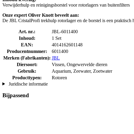
Verwijderhulp en reinigingsborstel voor rotorlagers van buitenfilters
Onze expert Oliver Knott beveelt aan:
De JBL CristalProfi trekhulp rotorlager en de borstel is een praktisch
Art. nr.:
JBL-6011400
Inhoud:
1 Set
EAN:
4014162601148
Producentnummer:
6011400
Merken (Fabrikanten):
JBL
Diersoort:
Vissen, Ongewervelde dieren
Gebruik:
Aquarium, Zeewater, Zoetwater
Producttypen:
Rotoren
Juridische informatie
Bijpassend