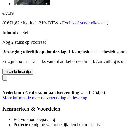
€ 7,39
(
€ 671,82 / kg
, Incl. 21% BTW
-
Exclusief verzendkosten
)
Inhoud:
1 Set
Nog 2 stuks op voorraad
Bezorging uiterlijk op donderdag, 13. augustus
als je bestelt voor
Er zijn nog maar 2 stuks van dit artikel op voorraad. Aanvulling is o
In winkelmandje
Nederland: Gratis standaardverzending
vanaf € 54,90
Meer informatie over de verzending en levering
Kenmerken & Voordelen
Eenvoudige toepassing
Perfecte reiniging van moeilijk bereikbare plaatsen