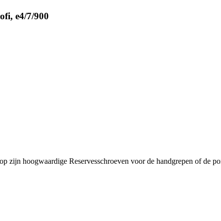
fi, e4/7/900
p zijn hoogwaardige Reservesschroeven voor de handgrepen of de po