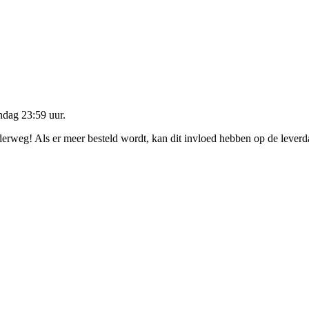
dag 23:59 uur
.
nderweg! Als er meer besteld wordt, kan dit invloed hebben op de lever