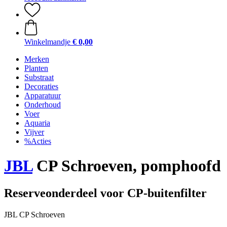
Winkelmandje
€ 0,00
Merken
Planten
Substraat
Decoraties
Apparatuur
Onderhoud
Voer
Aquaria
Vijver
%Acties
JBL
CP Schroeven, pomphoofd
Reserveonderdeel voor CP-buitenfilter
JBL CP Schroeven