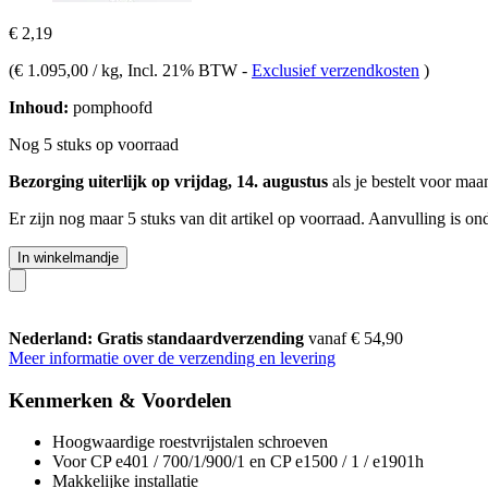
€ 2,19
(
€ 1.095,00 / kg
, Incl. 21% BTW
-
Exclusief verzendkosten
)
Inhoud:
pomphoofd
Nog 5 stuks op voorraad
Bezorging uiterlijk op vrijdag, 14. augustus
als je bestelt voor
maan
Er zijn nog maar 5 stuks van dit artikel op voorraad. Aanvulling is o
In winkelmandje
Nederland: Gratis standaardverzending
vanaf € 54,90
Meer informatie over de verzending en levering
Kenmerken & Voordelen
Hoogwaardige roestvrijstalen schroeven
Voor CP e401 / 700/1/900/1 en CP e1500 / 1 / e1901h
Makkelijke installatie