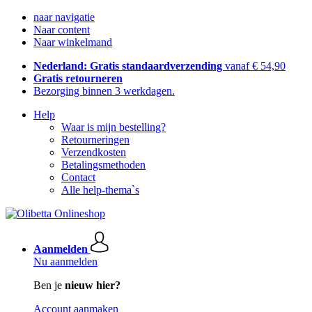
naar navigatie
Naar content
Naar winkelmand
Nederland: Gratis standaardverzending
vanaf € 54,90
Gratis retourneren
Bezorging binnen 3 werkdagen.
Help
Waar is mijn bestelling?
Retourneringen
Verzendkosten
Betalingsmethoden
Contact
Alle help-thema`s
Aanmelden
Nu aanmelden
Ben je
nieuw hier?
Account aanmaken