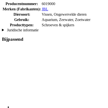
Producentnummer:
6019000
Merken (Fabrikanten):
JBL
Diersoort:
Vissen, Ongewervelde dieren
Gebruik:
Aquarium, Zeewater, Zoetwater
Producttypen:
Schroeven & spijkers
Juridische informatie
Bijpassend