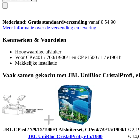
Nederland: Gratis standaardverzending
vanaf € 54,90
Meer informatie over de verzending en levering
Kenmerken & Voordelen
Hoogwaardige afsluiter
Voor CP e401 / 700/1/900/1 en CP e1500 / 1 / e1901h
Makkelijke installatie
Vaak samen gekocht met JBL UniBloc CristalProfi, e
JBL CP e4 / 7/9/15/1900/1 Afsluiterset, CPe:4/7/9/15/1900/1
€ 2,1
JBL UniBloc CristalProfi, e15/1900
€ 14,