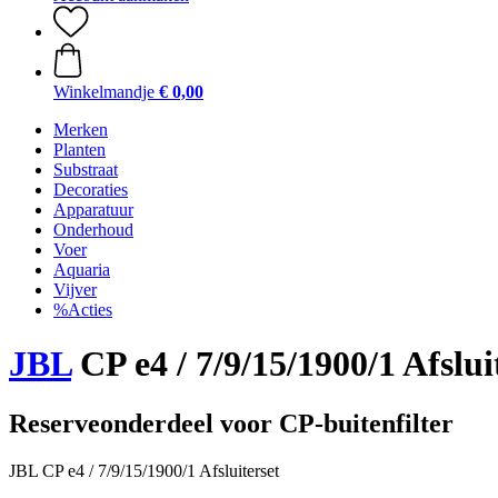
Winkelmandje
€ 0,00
Merken
Planten
Substraat
Decoraties
Apparatuur
Onderhoud
Voer
Aquaria
Vijver
%Acties
JBL
CP e4 / 7/9/15/1900/1 Afslui
Reserveonderdeel voor CP-buitenfilter
JBL CP e4 / 7/9/15/1900/1 Afsluiterset