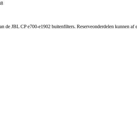
88
an de JBL CP e700-e1902 buitenfilters. Reserveonderdelen kunnen af 