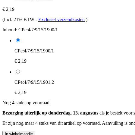
€ 2,19
(Incl. 21% BTW
-
Exclusief verzendkosten
)
Inhoud:
CPe:4/7/9/15/1900/1
CPe:4/7/9/15/1900/1
€ 2,19
CPe:4/7/9/15/1901,2
€ 2,19
Nog 4 stuks op voorraad
Bezorging uiterlijk op donderdag, 13. augustus
als je bestelt voor
Er zijn nog maar 4 stuks van dit artikel op voorraad. Aanvulling is o
In winkelmandje