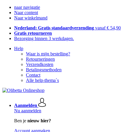
naar navigatie
Naar content
Naar winkelmand
Nederland: Gratis standaardverzending
vanaf € 54,90
Gratis retourneren
Bezorging binnen 3 werkdagen.
Help
Waar is mijn bestelling?
Retourneringen
Verzendkosten
Betalingsmethoden
Contact
Alle help-thema`s
Aanmelden
Nu aanmelden
Ben je
nieuw hier?
Account aanmaken