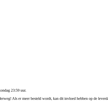
zondag 23:59 uur
.
nderweg! Als er meer besteld wordt, kan dit invloed hebben op de lever