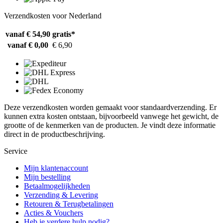
Verzendkosten voor Nederland
vanaf € 54,90
gratis*
vanaf € 0,00
€ 6,90
Deze verzendkosten worden gemaakt voor standaardverzending. Er
kunnen extra kosten ontstaan, bijvoorbeeld vanwege het gewicht, de
grootte of de kenmerken van de producten. Je vindt deze informatie
direct in de productbeschrijving.
Service
Mijn klantenaccount
Mijn bestelling
Betaalmogelijkheden
Verzending & Levering
Retouren & Terugbetalingen
Acties & Vouchers
Heb je verdere hulp nodig?