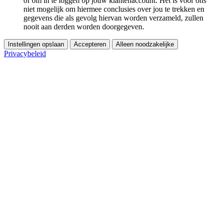
of om in te loggen op jouw klantenaccount. Het is voor ons
niet mogelijk om hiermee conclusies over jou te trekken en
gegevens die als gevolg hiervan worden verzameld, zullen
nooit aan derden worden doorgegeven.
Instellingen opslaan
Accepteren
Alleen noodzakelijke
Privacybeleid