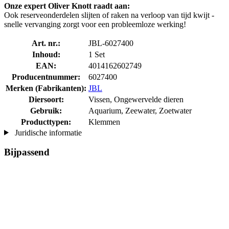
Onze expert Oliver Knott raadt aan:
Ook reserveonderdelen slijten of raken na verloop van tijd kwijt -
snelle vervanging zorgt voor een probleemloze werking!
Art. nr.:
JBL-6027400
Inhoud:
1 Set
EAN:
4014162602749
Producentnummer:
6027400
Merken (Fabrikanten):
JBL
Diersoort:
Vissen, Ongewervelde dieren
Gebruik:
Aquarium, Zeewater, Zoetwater
Producttypen:
Klemmen
Juridische informatie
Bijpassend