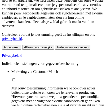
gedrag en apparaten. We gebruiken deze gegevens om onze website
voortdurend te optimaliseren, om je gepersonaliseerde advertenties
en inhoud te tonen en om gebruiksstatistieken te analyseren. We
kunnen jouw gecodeerde gegevens ook synchroniseren met externe
aanbieders en je aanbiedingen laten zien via hun online
advertentiekanalen, alleen als je zelf al gebruik maakt van hun
diensten.
Controleer voordat je toestemming geeft de instellingen en ons
privacybeleid
.
Accepteren
Alleen noodzakelijke
Instellingen aanpassen
Privacybeleid
Individuele instellingen voor gegevensbescherming
Marketing via Customer Match
Met jouw toestemming informeren we je ook over acties
buiten onze website en tonen we je relevante producten.
Hiervoor synchroniseren we jouw gecodeerde persoonlijke
gegevens met de volgende externe aanbieders en gebruiken
we hun online reclamekanalen als je al gebruik maakt van hun