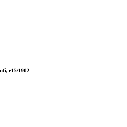
fi, e15/1902