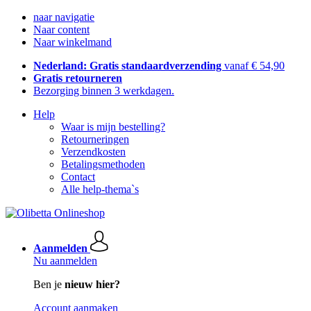
naar navigatie
Naar content
Naar winkelmand
Nederland: Gratis standaardverzending
vanaf € 54,90
Gratis retourneren
Bezorging binnen 3 werkdagen.
Help
Waar is mijn bestelling?
Retourneringen
Verzendkosten
Betalingsmethoden
Contact
Alle help-thema`s
Aanmelden
Nu aanmelden
Ben je
nieuw hier?
Account aanmaken