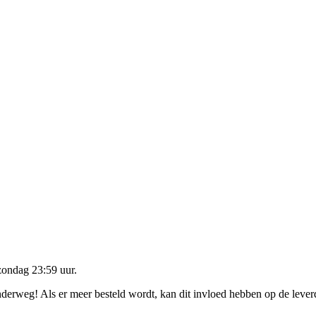
zondag 23:59 uur
.
onderweg! Als er meer besteld wordt, kan dit invloed hebben op de leve