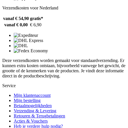
Verzendkosten voor Nederland
vanaf € 54,90
gratis*
vanaf € 0,00
€ 6,90
Deze verzendkosten worden gemaakt voor standaardverzending. Er
kunnen extra kosten ontstaan, bijvoorbeeld vanwege het gewicht, de
grootte of de kenmerken van de producten. Je vindt deze informatie
direct in de productbeschrijving.
Service
Mijn klantenaccount
Mijn bestelling
Betaalmogelijkheden
Verzending & Levering
Retouren & Terugbetalingen
Acties & Vouchers
Heb je verdere hulp nodig?