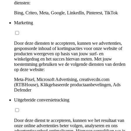
diensten:
Bing, Criteo, Meta, Google, LinkedIn, Pinterest, TikTok
Marketing
Door deze diensten te accepteren, kunnen we advertenties,
gesponsorde inhoud of kortingsacties voor onze website of
producten weergeven op basis van jouw surf- en
winkelgedrag en het succes hiervan meten. Met jouw
toestemming gebruiken we de volgende diensten van derden
op deze website:
Meta-Pixel, Microsoft Advertising, creativecdn.com
(RTBHouse), Klikgebaseerde productaanbevelingen, Ads
Defender
Uitgebreide conversietracking
Door deze dienst te accepteren, kunnen we het resultaat van
onze online advertenties beter volgen, analyseren en ons
advertentieaanbod optimaliseren. Hiervoor vergelijken we je