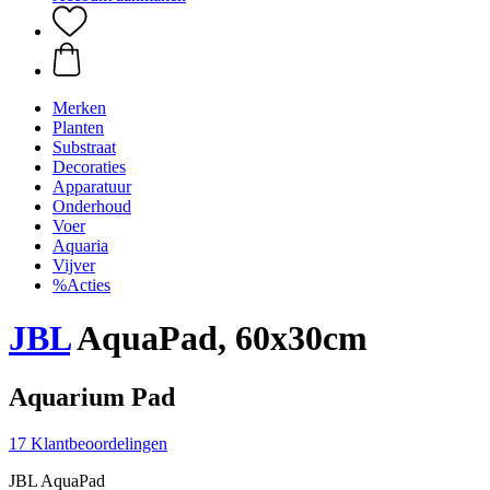
Merken
Planten
Substraat
Decoraties
Apparatuur
Onderhoud
Voer
Aquaria
Vijver
%Acties
JBL
AquaPad, 60x30cm
Aquarium Pad
17 Klantbeoordelingen
JBL AquaPad