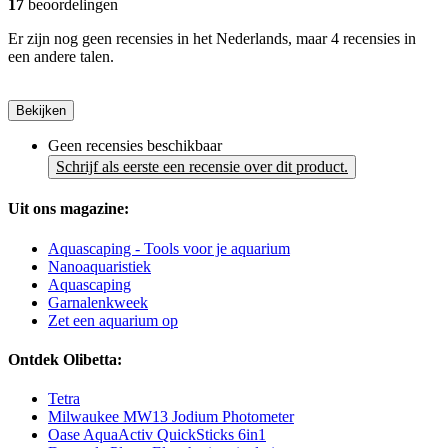
17
beoordelingen
Er zijn nog geen recensies in het Nederlands, maar 4 recensies in
een andere talen.
Bekijken
Geen recensies beschikbaar
Schrijf als eerste een recensie over dit product.
Uit ons magazine:
Aquascaping - Tools voor je aquarium
Nanoaquaristiek
Aquascaping
Garnalenkweek
Zet een aquarium op
Ontdek Olibetta:
Tetra
Milwaukee MW13 Jodium Photometer
Oase AquaActiv QuickSticks 6in1