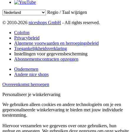
Regio / Taal wijzigen
© 2010-2026
niceshops GmbH
- All rights reserved.
Colofon
Privacybeleid
Algemene voorwaarden en herroepingsbeleid
Toegankelijkheidsverklaring
Instellingen voor gegevensbescherming
Abonnementscontracten opzeggen
Ondernemen
Andere nice shops
Overeenkomst herroepen
Personaliseer je winkelervaring
We gebruiken alleen cookies en andere technologieën om je een
gepersonaliseerde winkelervaring te bieden met jouw individuele
toestemming.
Hiervoor verzamelen we gegevens over onze gebruikers, hun
gedrag en apparaten. We gebruiken deze gegevens om onze website