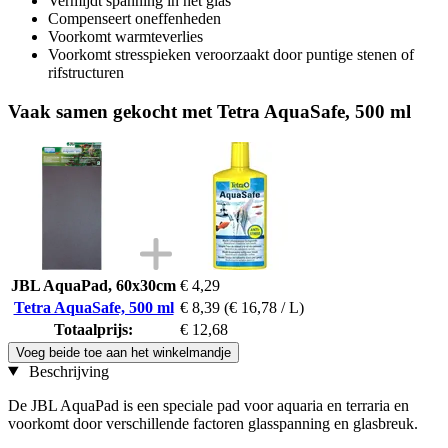
Vermijdt spanning in het glas
Compenseert oneffenheden
Voorkomt warmteverlies
Voorkomt stresspieken veroorzaakt door puntige stenen of
rifstructuren
Vaak samen gekocht met Tetra AquaSafe, 500 ml
JBL AquaPad, 60x30cm
€ 4,29
Tetra AquaSafe, 500 ml
€ 8,39
(€ 16,78 / L)
Totaalprijs:
€ 12,68
Voeg beide toe aan het winkelmandje
Beschrijving
De JBL AquaPad is een speciale pad voor aquaria en terraria en
voorkomt door verschillende factoren glasspanning en glasbreuk.