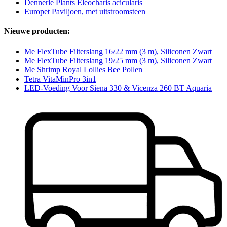
Dennerle Plants Eleocharis acicularis
Europet Paviljoen, met uitstroomsteen
Nieuwe producten:
Me FlexTube Filterslang 16/22 mm (3 m), Siliconen Zwart
Me FlexTube Filterslang 19/25 mm (3 m), Siliconen Zwart
Me Shrimp Royal Lollies Bee Pollen
Tetra VitaMinPro 3in1
LED-Voeding Voor Siena 330 & Vicenza 260 BT Aquaria