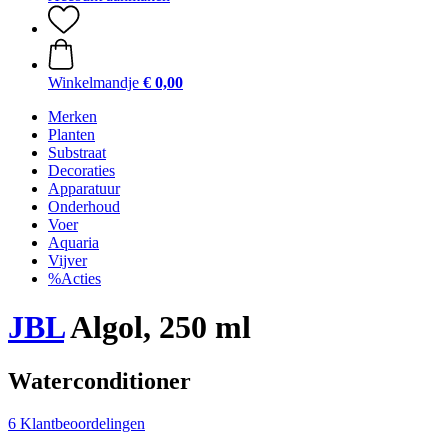
Winkelmandje
€ 0,00
Merken
Planten
Substraat
Decoraties
Apparatuur
Onderhoud
Voer
Aquaria
Vijver
%Acties
JBL
Algol, 250 ml
Waterconditioner
6 Klantbeoordelingen