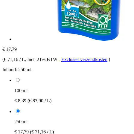
€ 17,79
(
€ 71,16 / L
, Incl. 21% BTW
-
Exclusief verzendkosten
)
Inhoud:
250 ml
100 ml
€ 8,39
(€ 83,90 / L)
250 ml
€ 17,79
(€ 71,16 / L)