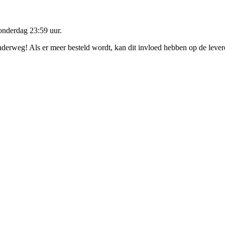
onderdag 23:59 uur
.
onderweg! Als er meer besteld wordt, kan dit invloed hebben op de leve