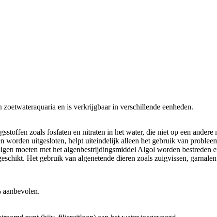
n zoetwateraquaria en is verkrijgbaar in verschillende eenheden.
stoffen zoals fosfaten en nitraten in het water, die niet op een andere
n worden uitgesloten, helpt uiteindelijk alleen het gebruik van prob
 algen moeten met het algenbestrijdingsmiddel Algol worden bestreden 
geschikt. Het gebruik van algenetende dieren zoals zuigvissen, garnale
% aanbevolen.