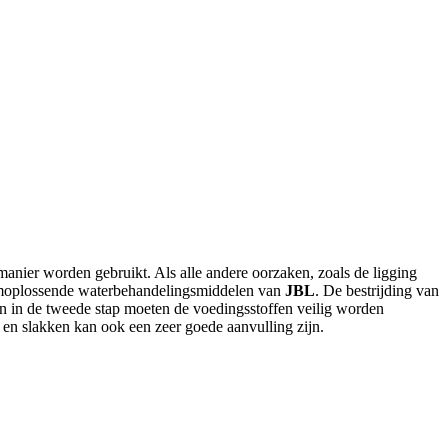
 manier worden gebruikt. Als alle andere oorzaken, zoals de ligging
leemoplossende waterbehandelingsmiddelen van
JBL
. De bestrijding van
en in de tweede stap moeten de voedingsstoffen veilig worden
n en slakken kan ook een zeer goede aanvulling zijn.