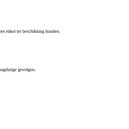
et etiket ter beschikking houden.
angdurige gevolgen.