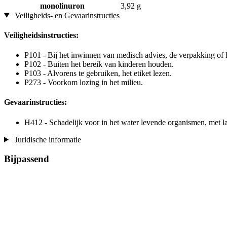
monolinuron
3,92 g
Veiligheids- en Gevaarinstructies
Veiligheidsinstructies:
P101 - Bij het inwinnen van medisch advies, de verpakking of h
P102 - Buiten het bereik van kinderen houden.
P103 - Alvorens te gebruiken, het etiket lezen.
P273 - Voorkom lozing in het milieu.
Gevaarinstructies:
H412 - Schadelijk voor in het water levende organismen, met l
Juridische informatie
Bijpassend