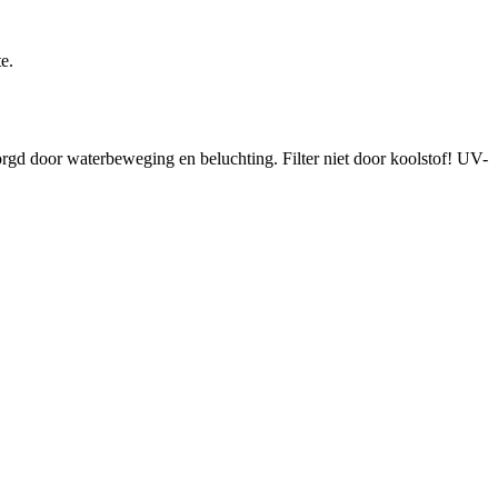
e.
gd door waterbeweging en beluchting. Filter niet door koolstof! UV-