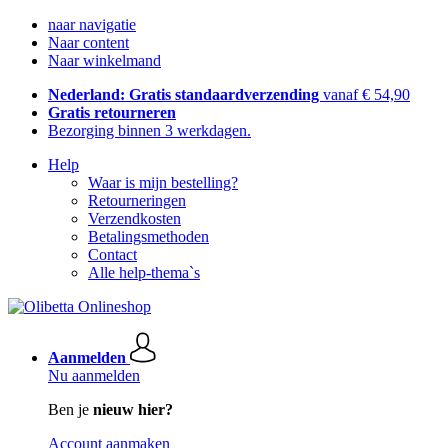
naar navigatie
Naar content
Naar winkelmand
Nederland: Gratis standaardverzending
vanaf € 54,90
Gratis retourneren
Bezorging binnen 3 werkdagen.
Help
Waar is mijn bestelling?
Retourneringen
Verzendkosten
Betalingsmethoden
Contact
Alle help-thema`s
Aanmelden
Nu aanmelden
Ben je
nieuw hier?
Account aanmaken