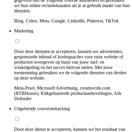
gegevens met de volgende externe aanbieders en gebruiken
we hun online reclamekanalen als je al gebruik maakt van hun
diensten:
Bing, Criteo, Meta, Google, LinkedIn, Pinterest, TikTok
Marketing
Door deze diensten te accepteren, kunnen we advertenties,
gesponsorde inhoud of kortingsacties voor onze website of
producten weergeven op basis van jouw surf- en
winkelgedrag en het succes hiervan meten. Met jouw
toestemming gebruiken we de volgende diensten van derden
op deze website:
Meta-Pixel, Microsoft Advertising, creativecdn.com
(RTBHouse), Klikgebaseerde productaanbevelingen, Ads
Defender
Uitgebreide conversietracking
Door deze dienst te accepteren, kunnen we het resultaat van