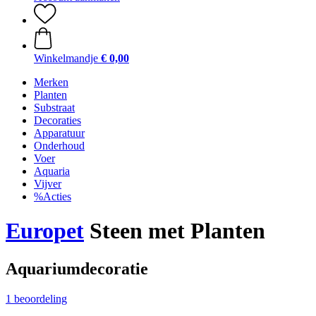
Winkelmandje
€ 0,00
Merken
Planten
Substraat
Decoraties
Apparatuur
Onderhoud
Voer
Aquaria
Vijver
%Acties
Europet
Steen met Planten
Aquariumdecoratie
1 beoordeling