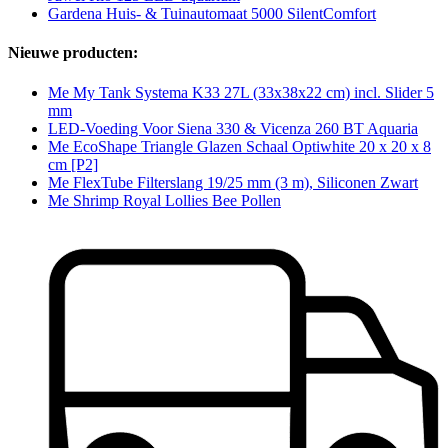
Gardena Huis- & Tuinautomaat 5000 SilentComfort
Nieuwe producten:
Me My Tank Systema K33 27L (33x38x22 cm) incl. Slider 5
mm
LED-Voeding Voor Siena 330 & Vicenza 260 BT Aquaria
Me EcoShape Triangle Glazen Schaal Optiwhite 20 x 20 x 8
cm [P2]
Me FlexTube Filterslang 19/25 mm (3 m), Siliconen Zwart
Me Shrimp Royal Lollies Bee Pollen