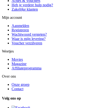
Acties & Vouchers
Heb je verdere hulp nodig?
Zakelijke klanten
Mijn account
Aanmelden
Registreren
Wachtwoord vergeten?
Waar is mijn levering?
Voucher verzilveren
Weetjes
Movies
Magazine
Affiliateprogramma
Over ons
Onze groep
Contact
Volg ons op