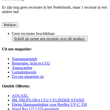
Er zijn nog geen recensies in het Nederlands, maar 1 recensie in een
andere taal
Bekijken
Geen recensies beschikbaar
Schrijf als eerste een recensie over dit product.
Uit ons magazine:
Nanoaquaristiek
Bemesting, licht en CO2
Aquascaping
Garnalenkweek
Zet een aquarium op
Ontdek Olibetta:
AQUAEL
JBL PROFLORA CO2 CYLINDER STAND
Eheim Slangaansluiting voor Reeflex UV-C 350
Juwel Rio 125 LED-aquarium