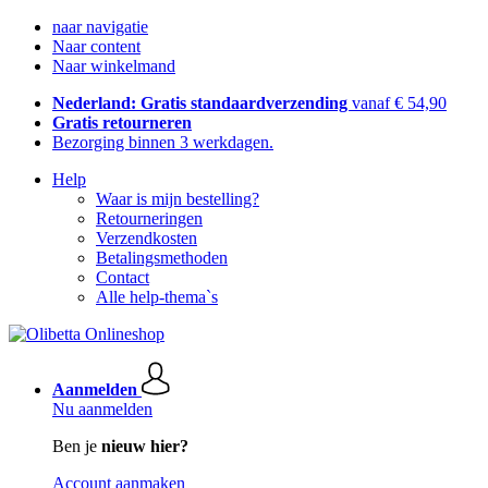
naar navigatie
Naar content
Naar winkelmand
Nederland: Gratis standaardverzending
vanaf € 54,90
Gratis retourneren
Bezorging binnen 3 werkdagen.
Help
Waar is mijn bestelling?
Retourneringen
Verzendkosten
Betalingsmethoden
Contact
Alle help-thema`s
Aanmelden
Nu aanmelden
Ben je
nieuw hier?
Account aanmaken