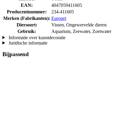
EAN:
4047059411605
Producentnummer:
234-411605
Merken (Fabrikanten):
Europet
Diersoort:
Vissen, Ongewervelde dieren
Gebruik:
Aquarium, Zeewater, Zoetwater
Informatie over kunstdecoratie
Juridische informatie
Bijpassend