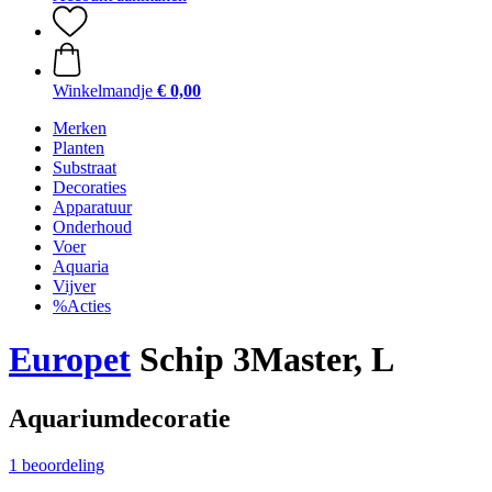
Winkelmandje
€ 0,00
Merken
Planten
Substraat
Decoraties
Apparatuur
Onderhoud
Voer
Aquaria
Vijver
%Acties
Europet
Schip 3Master, L
Aquariumdecoratie
1 beoordeling