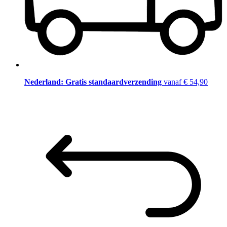
Nederland: Gratis standaardverzending
vanaf € 54,90