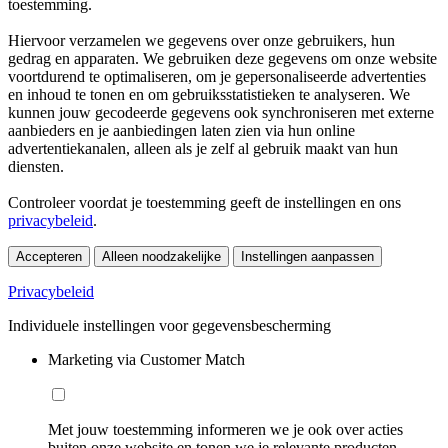
toestemming.
Hiervoor verzamelen we gegevens over onze gebruikers, hun
gedrag en apparaten. We gebruiken deze gegevens om onze website
voortdurend te optimaliseren, om je gepersonaliseerde advertenties
en inhoud te tonen en om gebruiksstatistieken te analyseren. We
kunnen jouw gecodeerde gegevens ook synchroniseren met externe
aanbieders en je aanbiedingen laten zien via hun online
advertentiekanalen, alleen als je zelf al gebruik maakt van hun
diensten.
Controleer voordat je toestemming geeft de instellingen en ons
privacybeleid
.
Accepteren
Alleen noodzakelijke
Instellingen aanpassen
Privacybeleid
Individuele instellingen voor gegevensbescherming
Marketing via Customer Match
Met jouw toestemming informeren we je ook over acties
buiten onze website en tonen we je relevante producten.