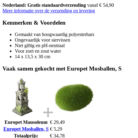
Nederland: Gratis standaardverzending
vanaf € 54,90
Meer informatie over de verzending en levering
Kenmerken & Voordelen
Gemaakt van hoogwaardig polyesterhars
Ongevaarlijk voor siervissen
Niet giftig en pH-neutraal
Voor zoet en zout water
14 x 13,5 x 30 cm
Vaak samen gekocht met Europet Mosballen, S
Europet Mausoleum
€ 29,49
Europet Mosballen, S
€ 5,29
Totaalprijs:
€ 34,78