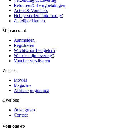
Verzending & Levering
Retouren & Terugbetalingen
Acties & Vouchers
Heb je verdere hulp nodig?
Zakelijke klanten
Mijn account
Aanmelden
Registreren
Wachtwoord vergeten?
Waar is mijn levering?
Voucher verzilveren
Weetjes
Movies
Magazine
Affiliateprogramma
Over ons
Onze groep
Contact
Volg ons op