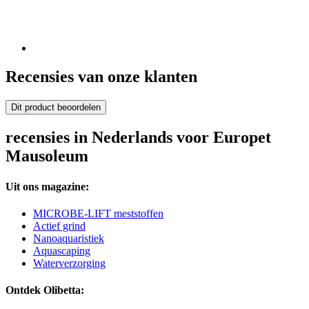
Recensies van onze klanten
Dit product beoordelen
recensies in Nederlands voor Europet
Mausoleum
Uit ons magazine:
MICROBE-LIFT meststoffen
Actief grind
Nanoaquaristiek
Aquascaping
Waterverzorging
Ontdek Olibetta: