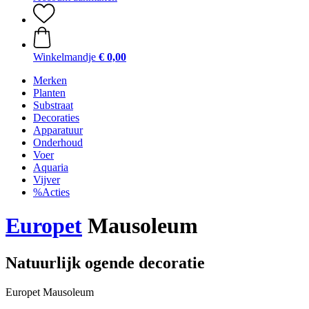
Winkelmandje
€ 0,00
Merken
Planten
Substraat
Decoraties
Apparatuur
Onderhoud
Voer
Aquaria
Vijver
%Acties
Europet
Mausoleum
Natuurlijk ogende decoratie
Europet Mausoleum