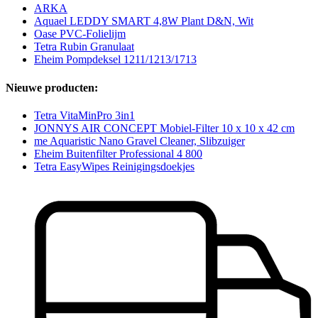
ARKA
Aquael LEDDY SMART 4,8W Plant D&N, Wit
Oase PVC-Folielijm
Tetra Rubin Granulaat
Eheim Pompdeksel 1211/1213/1713
Nieuwe producten:
Tetra VitaMinPro 3in1
JONNYS AIR CONCEPT Mobiel-Filter 10 x 10 x 42 cm
me Aquaristic Nano Gravel Cleaner, Slibzuiger
Eheim Buitenfilter Professional 4 800
Tetra EasyWipes Reinigingsdoekjes