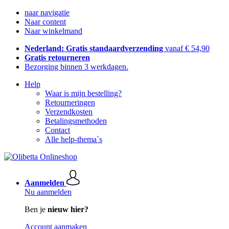
naar navigatie
Naar content
Naar winkelmand
Nederland: Gratis standaardverzending
vanaf € 54,90
Gratis retourneren
Bezorging binnen 3 werkdagen.
Help
Waar is mijn bestelling?
Retourneringen
Verzendkosten
Betalingsmethoden
Contact
Alle help-thema`s
Aanmelden
Nu aanmelden
Ben je
nieuw hier?
Account aanmaken