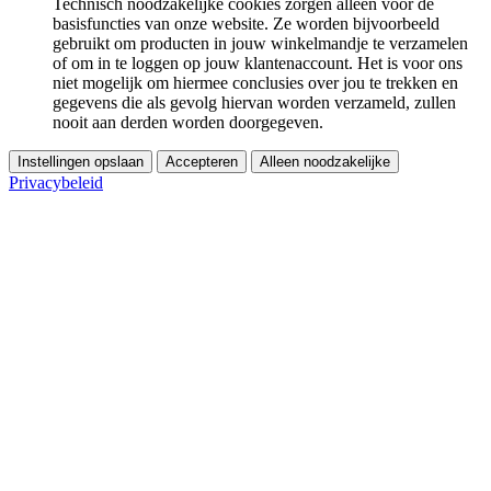
Technisch noodzakelijke cookies zorgen alleen voor de
basisfuncties van onze website. Ze worden bijvoorbeeld
gebruikt om producten in jouw winkelmandje te verzamelen
of om in te loggen op jouw klantenaccount. Het is voor ons
niet mogelijk om hiermee conclusies over jou te trekken en
gegevens die als gevolg hiervan worden verzameld, zullen
nooit aan derden worden doorgegeven.
Instellingen opslaan
Accepteren
Alleen noodzakelijke
Privacybeleid