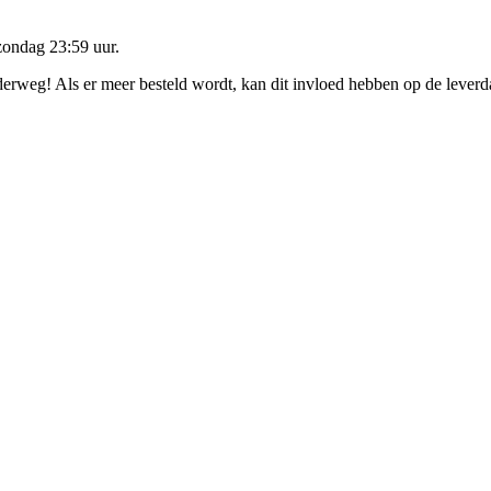
zondag 23:59 uur
.
nderweg! Als er meer besteld wordt, kan dit invloed hebben op de lever