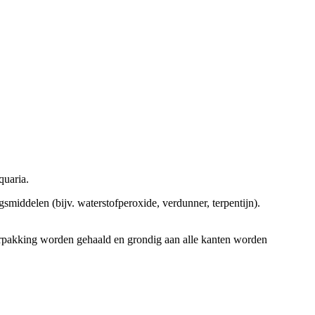
quaria.
gsmiddelen (bijv. waterstofperoxide, verdunner, terpentijn).
verpakking worden gehaald en grondig aan alle kanten worden