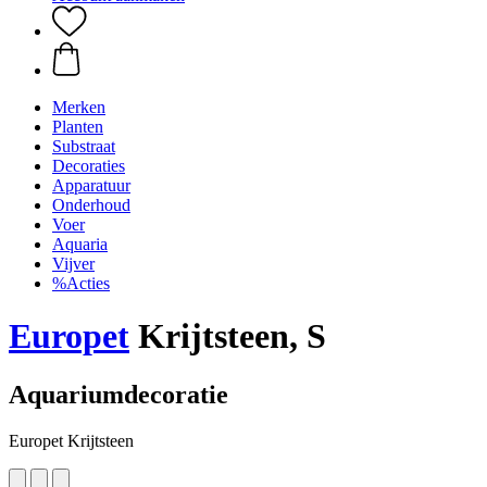
Merken
Planten
Substraat
Decoraties
Apparatuur
Onderhoud
Voer
Aquaria
Vijver
%Acties
Europet
Krijtsteen, S
Aquariumdecoratie
Europet Krijtsteen