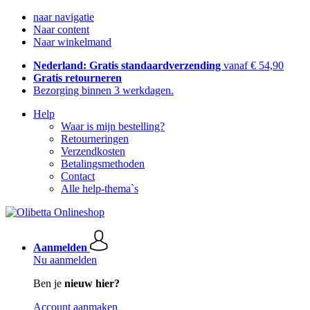
naar navigatie
Naar content
Naar winkelmand
Nederland: Gratis standaardverzending
vanaf € 54,90
Gratis retourneren
Bezorging binnen 3 werkdagen.
Help
Waar is mijn bestelling?
Retourneringen
Verzendkosten
Betalingsmethoden
Contact
Alle help-thema`s
Aanmelden
Nu aanmelden
Ben je
nieuw hier?
Account aanmaken