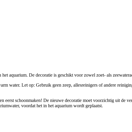
in het aquarium. De decoratie is geschikt voor zowel zoet- als zeewatera
arm water. Let op: Gebruik geen zeep, allesreinigers of andere reinigin
kken eerst schoonmaken! De nieuwe decoratie moet voorzichtig uit de 
riumwater, voordat het in het aquarium wordt geplaatst.