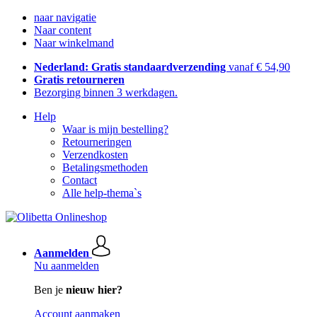
naar navigatie
Naar content
Naar winkelmand
Nederland: Gratis standaardverzending
vanaf € 54,90
Gratis retourneren
Bezorging binnen 3 werkdagen.
Help
Waar is mijn bestelling?
Retourneringen
Verzendkosten
Betalingsmethoden
Contact
Alle help-thema`s
Aanmelden
Nu aanmelden
Ben je
nieuw hier?
Account aanmaken