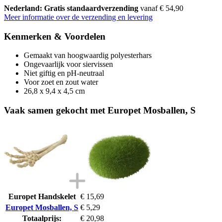
Nederland: Gratis standaardverzending
vanaf € 54,90
Meer informatie over de verzending en levering
Kenmerken & Voordelen
Gemaakt van hoogwaardig polyesterhars
Ongevaarlijk voor siervissen
Niet giftig en pH-neutraal
Voor zoet en zout water
26,8 x 9,4 x 4,5 cm
Vaak samen gekocht met Europet Mosballen, S
Europet Handskelet
€ 15,69
Europet Mosballen, S
€ 5,29
Totaalprijs:
€ 20,98