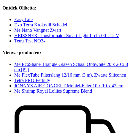
Ontdek Olibetta:
Easy-Life
Exo Terra Krokodil Schedel
Me Nano Vangnet Zwart
HEISSNER Transformator Smart Light L515-00 - 12 V
Tetra Test NO3-
Nieuwe producten:
Me EcoShape Triangle Glazen Schaal Optiwhite 20 x 20 x 8
cm [P2]
Me FlexTube Filterslang 12/16 mm (3 m), Zwarte Siliconen
Tetra PRO Fertility
JONNYS AIR CONCEPT Mobiel-Filter 10 x 10 x 42 cm
Me Shrimp Royal Lollies Supreme Blend