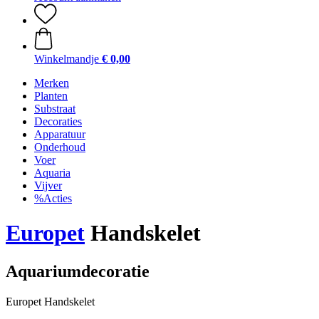
Winkelmandje
€ 0,00
Merken
Planten
Substraat
Decoraties
Apparatuur
Onderhoud
Voer
Aquaria
Vijver
%Acties
Europet
Handskelet
Aquariumdecoratie
Europet Handskelet