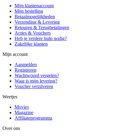
Mijn klantenaccount
Mijn bestelling
Betaalmogelijkheden
Verzending & Levering
Retouren & Terugbetalingen
Acties & Vouchers
Heb je verdere hulp nodig?
Zakelijke klanten
Mijn account
Aanmelden
Registreren
Wachtwoord vergeten?
Waar is mijn levering?
Voucher verzilveren
Weetjes
Movies
Magazine
Affiliateprogramma
Over ons