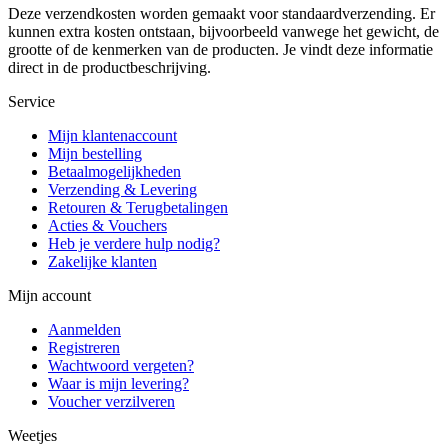
Deze verzendkosten worden gemaakt voor standaardverzending. Er
kunnen extra kosten ontstaan, bijvoorbeeld vanwege het gewicht, de
grootte of de kenmerken van de producten. Je vindt deze informatie
direct in de productbeschrijving.
Service
Mijn klantenaccount
Mijn bestelling
Betaalmogelijkheden
Verzending & Levering
Retouren & Terugbetalingen
Acties & Vouchers
Heb je verdere hulp nodig?
Zakelijke klanten
Mijn account
Aanmelden
Registreren
Wachtwoord vergeten?
Waar is mijn levering?
Voucher verzilveren
Weetjes