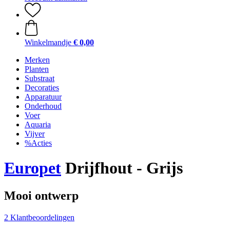
Winkelmandje
€ 0,00
Merken
Planten
Substraat
Decoraties
Apparatuur
Onderhoud
Voer
Aquaria
Vijver
%Acties
Europet
Drijfhout - Grijs
Mooi ontwerp
2 Klantbeoordelingen