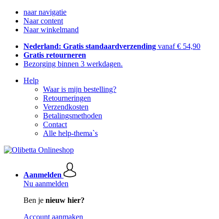
naar navigatie
Naar content
Naar winkelmand
Nederland: Gratis standaardverzending
vanaf € 54,90
Gratis retourneren
Bezorging binnen 3 werkdagen.
Help
Waar is mijn bestelling?
Retourneringen
Verzendkosten
Betalingsmethoden
Contact
Alle help-thema`s
Aanmelden
Nu aanmelden
Ben je
nieuw hier?
Account aanmaken