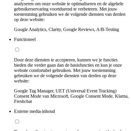
analyseren om onze website te optimaliseren en de algehele
gebruikerservaring voortdurend te verbeteren. Met jouw
toestemming gebruiken we de volgende diensten van derden
op deze website:
Google Analytics, Clarity, Google Reviews, A/B-Testing
Functioneel
Door deze diensten te accepteren, kunnen we je functies
bieden die verder gaan dan de basisfuncties en kun je onze
website comfortabel gebruiken. Met jouw toestemming
gebruiken we de volgende diensten van derden op deze
website:
Google Tag Manager, UET (Universal Event Tracking)
Consent Mode van Microsoft, Google Consent Mode, Klarna,
Freshchat
Externe media-inhoud