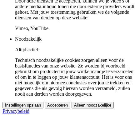
Door deze diensten te accepteren, kunnen we je video's of
andere media-inhoud tonen die door externe providers wordt
gehost. Met jouw toestemming gebruiken we de volgende
diensten van derden op deze website:
Vimeo, YouTube
Noodzakelijk
Altijd actief
Technisch noodzakelijke cookies zorgen alleen voor de
basisfuncties van onze website. Ze worden bijvoorbeeld
gebruikt om producten in jouw winkelmandje te verzamelen
of om in te loggen op jouw klantenaccount. Het is voor ons
niet mogelijk om hiermee conclusies over jou te trekken en
gegevens die als gevolg hiervan worden verzameld, zullen
nooit aan derden worden doorgegeven.
Instellingen opslaan
Accepteren
Alleen noodzakelijke
Privacybeleid