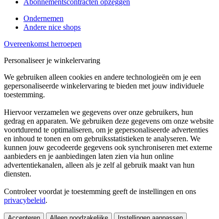
Abonnementscontracten opzeggen
Ondernemen
Andere nice shops
Overeenkomst herroepen
Personaliseer je winkelervaring
We gebruiken alleen cookies en andere technologieën om je een
gepersonaliseerde winkelervaring te bieden met jouw individuele
toestemming.
Hiervoor verzamelen we gegevens over onze gebruikers, hun
gedrag en apparaten. We gebruiken deze gegevens om onze website
voortdurend te optimaliseren, om je gepersonaliseerde advertenties
en inhoud te tonen en om gebruiksstatistieken te analyseren. We
kunnen jouw gecodeerde gegevens ook synchroniseren met externe
aanbieders en je aanbiedingen laten zien via hun online
advertentiekanalen, alleen als je zelf al gebruik maakt van hun
diensten.
Controleer voordat je toestemming geeft de instellingen en ons
privacybeleid
.
Accepteren
Alleen noodzakelijke
Instellingen aanpassen