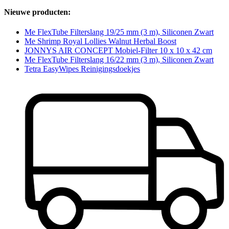
Nieuwe producten:
Me FlexTube Filterslang 19/25 mm (3 m), Siliconen Zwart
Me Shrimp Royal Lollies Walnut Herbal Boost
JONNYS AIR CONCEPT Mobiel-Filter 10 x 10 x 42 cm
Me FlexTube Filterslang 16/22 mm (3 m), Siliconen Zwart
Tetra EasyWipes Reinigingsdoekjes