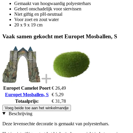
Gemaakt van hoogwaardig polyesterhars
Geheel onschadelijk voor siervissen
Niet giftig en pH-neutraal
Voor zoet en zout water
20 x 9 x 19 cm
Vaak samen gekocht met Europet Mosballen, S
Europet Camelot Poort
€ 26,49
Europet Mosballen, S
€ 5,29
Totaalprijs:
€ 31,78
Voeg beide toe aan het winkelmandje
Beschrijving
Deze levensechte decoratie is gemaakt van polyesterhars.