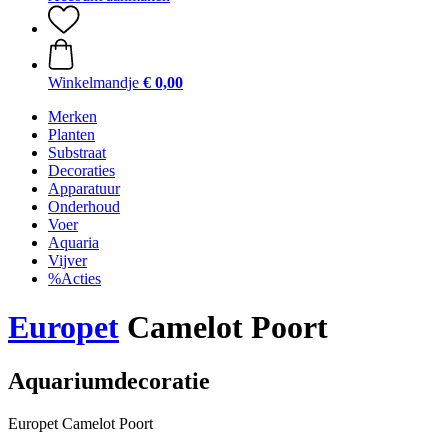
Winkelmandje
€ 0,00
Merken
Planten
Substraat
Decoraties
Apparatuur
Onderhoud
Voer
Aquaria
Vijver
%Acties
Europet
Camelot Poort
Aquariumdecoratie
Europet Camelot Poort