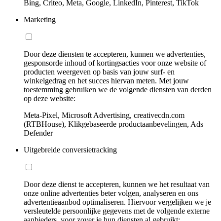
Bing, Criteo, Meta, Google, LinkedIn, Pinterest, TikTok
Marketing
Door deze diensten te accepteren, kunnen we advertenties,
gesponsorde inhoud of kortingsacties voor onze website of
producten weergeven op basis van jouw surf- en
winkelgedrag en het succes hiervan meten. Met jouw
toestemming gebruiken we de volgende diensten van derden
op deze website:
Meta-Pixel, Microsoft Advertising, creativecdn.com
(RTBHouse), Klikgebaseerde productaanbevelingen, Ads
Defender
Uitgebreide conversietracking
Door deze dienst te accepteren, kunnen we het resultaat van
onze online advertenties beter volgen, analyseren en ons
advertentieaanbod optimaliseren. Hiervoor vergelijken we je
versleutelde persoonlijke gegevens met de volgende externe
aanbieders, voor zover je hun diensten al gebruikt: