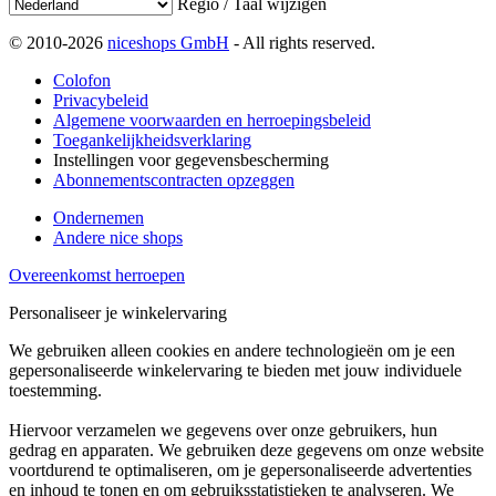
Regio / Taal wijzigen
© 2010-2026
niceshops GmbH
- All rights reserved.
Colofon
Privacybeleid
Algemene voorwaarden en herroepingsbeleid
Toegankelijkheidsverklaring
Instellingen voor gegevensbescherming
Abonnementscontracten opzeggen
Ondernemen
Andere nice shops
Overeenkomst herroepen
Personaliseer je winkelervaring
We gebruiken alleen cookies en andere technologieën om je een
gepersonaliseerde winkelervaring te bieden met jouw individuele
toestemming.
Hiervoor verzamelen we gegevens over onze gebruikers, hun
gedrag en apparaten. We gebruiken deze gegevens om onze website
voortdurend te optimaliseren, om je gepersonaliseerde advertenties
en inhoud te tonen en om gebruiksstatistieken te analyseren. We