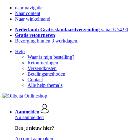
naar navigatie
Naar content
Naar winkelmand
Nederland: Gratis standaardverzending
vanaf € 54,90
Gratis retourneren
Bezorging binnen 3 werkdagen.
Help
Waar is mijn bestelling?
Retourneringen
Verzendkosten
Betalingsmethoden
Contact
Alle help-thema`s
Aanmelden
Nu aanmelden
Ben je
nieuw hier?
Account aanmaken