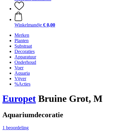
Winkelmandje
€ 0,00
Merken
Planten
Substraat
Decoraties
Apparatuur
Onderhoud
Voer
Aquaria
Vijver
%Acties
Europet
Bruine Grot, M
Aquariumdecoratie
1 beoordeling