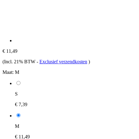
€ 11,49
(Incl. 21% BTW
-
Exclusief verzendkosten
)
Maat:
M
S
€ 7,39
M
€ 11,49