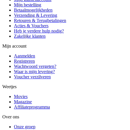
Mijn bestelling
Betaalmogelijkheden
Verzending & Levering
Retouren & Terugbetalingen
Acties & Vouchers
Heb je verdere hulp nodig?
Zakelijke klanten
Mijn account
Aanmelden
Registreren
Wachtwoord vergeten?
Waar is mijn levering?
Voucher verzilveren
Weetjes
Movies
Magazine
Affiliateprogramma
Over ons
Onze groep