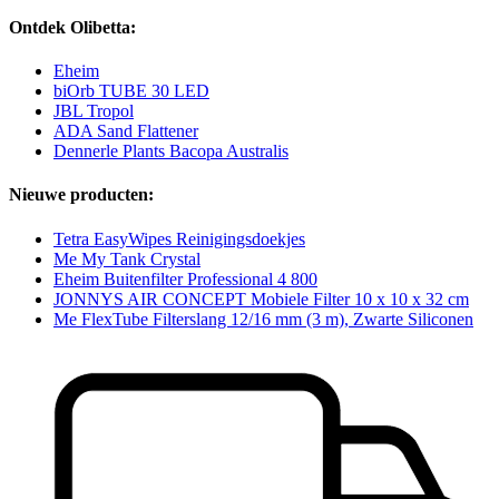
Ontdek Olibetta:
Eheim
biOrb TUBE 30 LED
JBL Tropol
ADA Sand Flattener
Dennerle Plants Bacopa Australis
Nieuwe producten:
Tetra EasyWipes Reinigingsdoekjes
Me My Tank Crystal
Eheim Buitenfilter Professional 4 800
JONNYS AIR CONCEPT Mobiele Filter 10 x 10 x 32 cm
Me FlexTube Filterslang 12/16 mm (3 m), Zwarte Siliconen