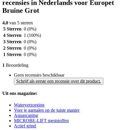
recensies in Nederlands voor Europet
Bruine Grot
4,0
van 5 sterren
5 Sterren
0
(0%)
4 Sterren
1
(100%)
3 Sterren
0
(0%)
2 Sterren
0
(0%)
1 Sterren
0
(0%)
1
Beoordeling
Geen recensies beschikbaar
Schrijf als eerste een recensie over dit product.
Uit ons magazine:
Waterverzorging
Voer je garnalen op de juiste manier
Aquascaping
MICROBE-LIFT meststoffen
Actief grind