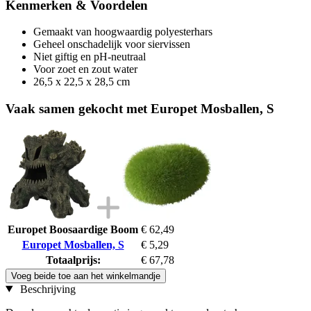
Kenmerken & Voordelen
Gemaakt van hoogwaardig polyesterhars
Geheel onschadelijk voor siervissen
Niet giftig en pH-neutraal
Voor zoet en zout water
26,5 x 22,5 x 28,5 cm
Vaak samen gekocht met Europet Mosballen, S
Europet Boosaardige Boom
€ 62,49
Europet Mosballen, S
€ 5,29
Totaalprijs:
€ 67,78
Voeg beide toe aan het winkelmandje
Beschrijving