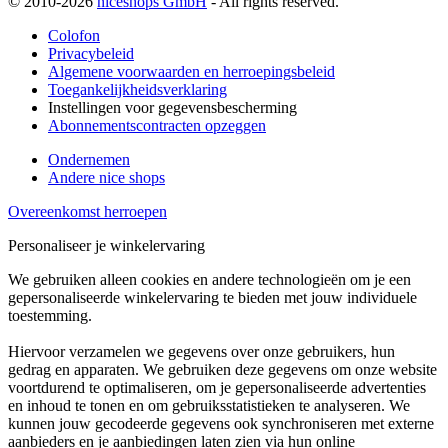
© 2010-2026
niceshops GmbH
- All rights reserved.
Colofon
Privacybeleid
Algemene voorwaarden en herroepingsbeleid
Toegankelijkheidsverklaring
Instellingen voor gegevensbescherming
Abonnementscontracten opzeggen
Ondernemen
Andere nice shops
Overeenkomst herroepen
Personaliseer je winkelervaring
We gebruiken alleen cookies en andere technologieën om je een
gepersonaliseerde winkelervaring te bieden met jouw individuele
toestemming.
Hiervoor verzamelen we gegevens over onze gebruikers, hun
gedrag en apparaten. We gebruiken deze gegevens om onze website
voortdurend te optimaliseren, om je gepersonaliseerde advertenties
en inhoud te tonen en om gebruiksstatistieken te analyseren. We
kunnen jouw gecodeerde gegevens ook synchroniseren met externe
aanbieders en je aanbiedingen laten zien via hun online