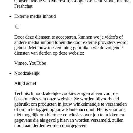
Consent Mode van Microsoft, Google Consent Mode, Klarna,
Freshchat
Externe media-inhoud
Door deze diensten te accepteren, kunnen we je video's of
andere media-inhoud tonen die door externe providers wordt
gehost. Met jouw toestemming gebruiken we de volgende
diensten van derden op deze website:
Vimeo, YouTube
Noodzakelijk
Altijd actief
Technisch noodzakelijke cookies zorgen alleen voor de
basisfuncties van onze website. Ze worden bijvoorbeeld
gebruikt om producten in jouw winkelmandje te verzamelen
of om in te loggen op jouw klantenaccount. Het is voor ons
niet mogelijk om hiermee conclusies over jou te trekken en
gegevens die als gevolg hiervan worden verzameld, zullen
nooit aan derden worden doorgegeven.