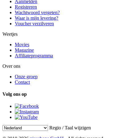
Aanmelden
Registreren
Wachtwoord vergeten?
Waar is mijn levering?
Voucher verzilveren
Weetjes
Movies
Magazine
Affiliateprogramma
Over ons
Onze groep
Contact
Volg ons op
Regio / Taal wijzigen