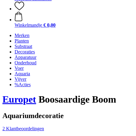
Winkelmandje
€ 0,00
Merken
Planten
Substraat
Decoraties
Apparatuur
Onderhoud
Voer
Aquaria
Vijver
%Acties
Europet
Boosaardige Boom
Aquariumdecoratie
2 Klantbeoordelingen