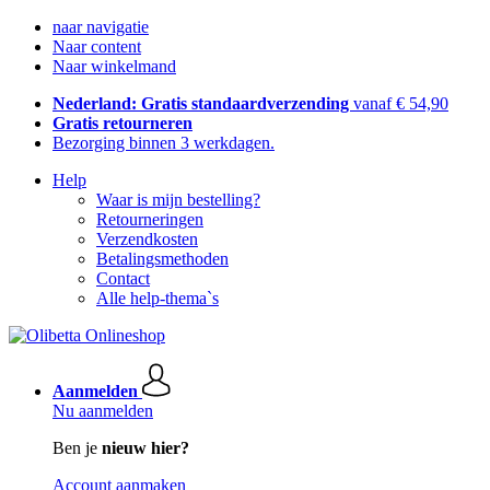
naar navigatie
Naar content
Naar winkelmand
Nederland: Gratis standaardverzending
vanaf € 54,90
Gratis retourneren
Bezorging binnen 3 werkdagen.
Help
Waar is mijn bestelling?
Retourneringen
Verzendkosten
Betalingsmethoden
Contact
Alle help-thema`s
Aanmelden
Nu aanmelden
Ben je
nieuw hier?
Account aanmaken