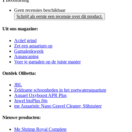
1
Beoordeling
Geen recensies beschikbaar
Schrijf als eerste een recensie over dit product.
Uit ons magazine:
Actief grind
Zet een aquarium op
Garnalenkweek
Aquascaping
Voer je garnalen op de juiste manier
Ontdek Olibetta:
JBL
Zeldzame schoonheden in het zoetwateraquarium
Aquael Oxyboost APR Plus
Juwel bioPlus fijn
me Aquaristic Nano Gravel Cleaner, Slibzuiger
Nieuwe producten:
Me Shrimp Royal Complete