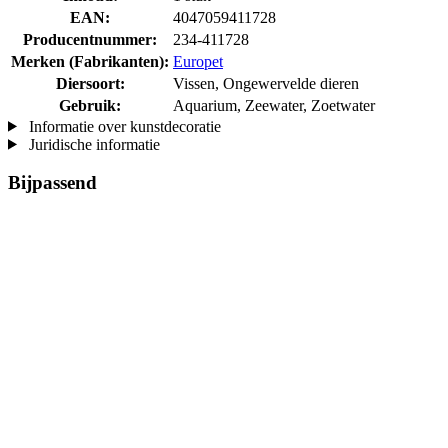
EAN:
4047059411728
Producentnummer:
234-411728
Merken (Fabrikanten):
Europet
Diersoort:
Vissen, Ongewervelde dieren
Gebruik:
Aquarium, Zeewater, Zoetwater
Informatie over kunstdecoratie
Juridische informatie
Bijpassend