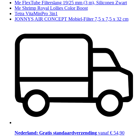
Me FlexTube Filterslang 19/25 mm (3 m), Siliconen Zwart
Me Shrimp Royal Lollies Color Boost
Tetra VitaMinPro 3in1
JONNYS AIR CONCEPT Mobiel-Filter 7,5 x 7,5 x 32 cm
Nederland: Gratis standaardverzending
vanaf € 54,90