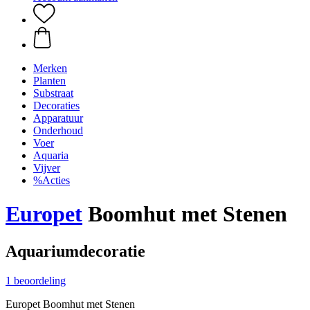
Merken
Planten
Substraat
Decoraties
Apparatuur
Onderhoud
Voer
Aquaria
Vijver
%Acties
Europet
Boomhut met Stenen
Aquariumdecoratie
1 beoordeling
Europet Boomhut met Stenen