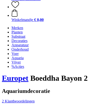
Winkelmandje
€ 0,00
Merken
Planten
Substraat
Decoraties
Apparatuur
Onderhoud
Voer
Aquaria
Vijver
%Acties
Europet
Boeddha Bayon 2
Aquariumdecoratie
2 Klantbeoordelingen