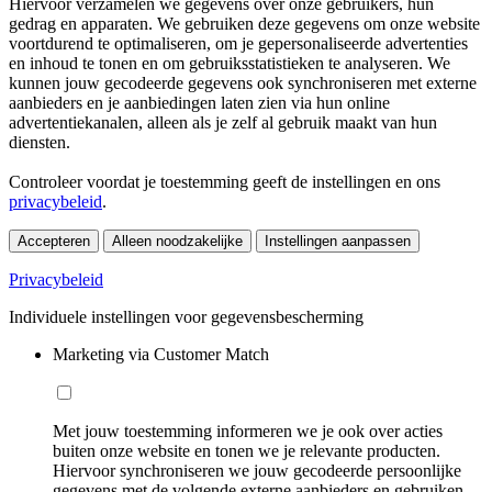
Hiervoor verzamelen we gegevens over onze gebruikers, hun
gedrag en apparaten. We gebruiken deze gegevens om onze website
voortdurend te optimaliseren, om je gepersonaliseerde advertenties
en inhoud te tonen en om gebruiksstatistieken te analyseren. We
kunnen jouw gecodeerde gegevens ook synchroniseren met externe
aanbieders en je aanbiedingen laten zien via hun online
advertentiekanalen, alleen als je zelf al gebruik maakt van hun
diensten.
Controleer voordat je toestemming geeft de instellingen en ons
privacybeleid
.
Accepteren
Alleen noodzakelijke
Instellingen aanpassen
Privacybeleid
Individuele instellingen voor gegevensbescherming
Marketing via Customer Match
Met jouw toestemming informeren we je ook over acties
buiten onze website en tonen we je relevante producten.
Hiervoor synchroniseren we jouw gecodeerde persoonlijke
gegevens met de volgende externe aanbieders en gebruiken