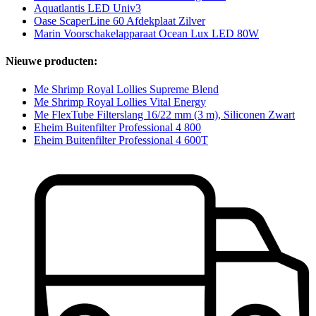
Aquatlantis LED Univ3
Oase ScaperLine 60 Afdekplaat Zilver
Marin Voorschakelapparaat Ocean Lux LED 80W
Nieuwe producten:
Me Shrimp Royal Lollies Supreme Blend
Me Shrimp Royal Lollies Vital Energy
Me FlexTube Filterslang 16/22 mm (3 m), Siliconen Zwart
Eheim Buitenfilter Professional 4 800
Eheim Buitenfilter Professional 4 600T