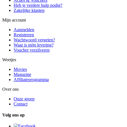
Acties & Vouchers
Heb je verdere hulp nodig?
Zakelijke klanten
Mijn account
Aanmelden
Registreren
Wachtwoord vergeten?
Waar is mijn levering?
Voucher verzilveren
Weetjes
Movies
Magazine
Affiliateprogramma
Over ons
Onze groep
Contact
Volg ons op