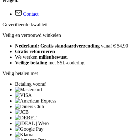
vragen.
Contact
Geverifieerde kwaliteit
Veilig en vertrouwd winkelen
Nederland: Gratis standaardverzending
vanaf € 54,90
Gratis retourneren
We werken
milieubewust
.
Veilige betaling
met SSL-codering
Veilig betalen met
Betaling vooraf