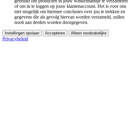
gebruikt om producten in jouw winkelmandje te verzamelen
of om in te loggen op jouw klantenaccount. Het is voor ons
niet mogelijk om hiermee conclusies over jou te trekken en
gegevens die als gevolg hiervan worden verzameld, zullen
nooit aan derden worden doorgegeven.
Instellingen opslaan
Accepteren
Alleen noodzakelijke
Privacybeleid