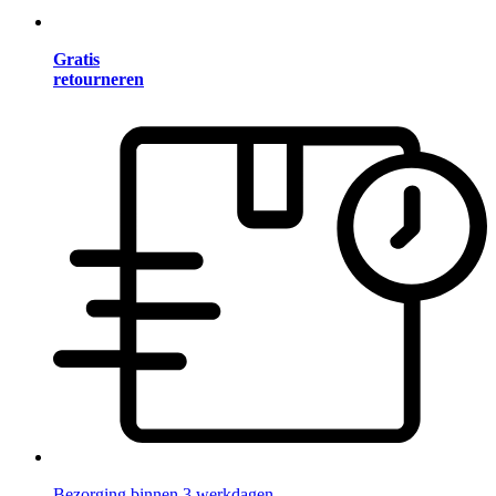
Gratis
retourneren
Bezorging binnen 3 werkdagen.