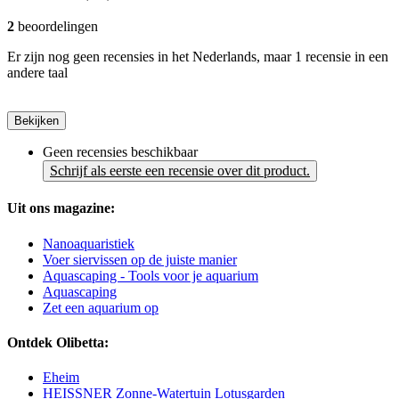
2
beoordelingen
Er zijn nog geen recensies in het Nederlands, maar 1 recensie in een
andere taal
Bekijken
Geen recensies beschikbaar
Schrijf als eerste een recensie over dit product.
Uit ons magazine:
Nanoaquaristiek
Voer siervissen op de juiste manier
Aquascaping - Tools voor je aquarium
Aquascaping
Zet een aquarium op
Ontdek Olibetta:
Eheim
HEISSNER Zonne-Watertuin Lotusgarden