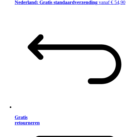
Nederland: Gratis standaardverzending
vanaf € 54,90
Gratis
retourneren