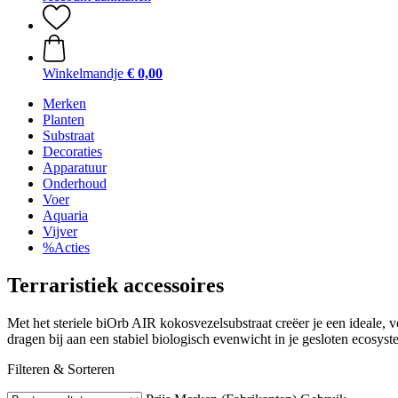
Winkelmandje
€ 0,00
Merken
Planten
Substraat
Decoraties
Apparatuur
Onderhoud
Voer
Aquaria
Vijver
%Acties
Terraristiek accessoires
Met het steriele biOrb AIR kokosvezelsubstraat creëer je een ideale,
dragen bij aan een stabiel biologisch evenwicht in je gesloten ecosyst
Filteren & Sorteren