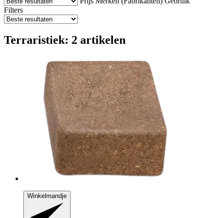
Prijs
Merken (Fabrikanten)
Gebruik
Filters
Terraristiek: 2 artikelen
Winkelmandje