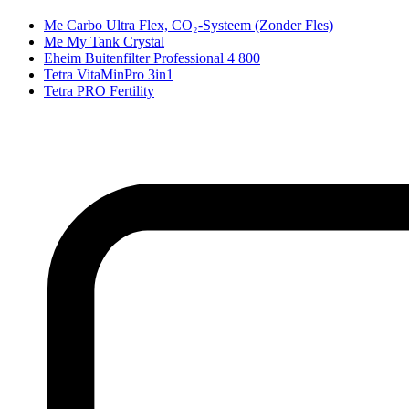
Me Carbo Ultra Flex, CO₂-Systeem (Zonder Fles)
Me My Tank Crystal
Eheim Buitenfilter Professional 4 800
Tetra VitaMinPro 3in1
Tetra PRO Fertility