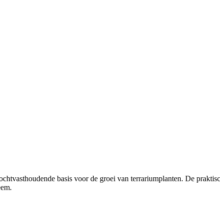
 vochtvasthoudende basis voor de groei van terrariumplanten. De praktis
eem.