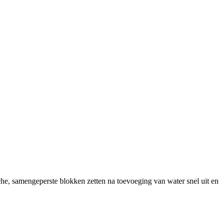
che, samengeperste blokken zetten na toevoeging van water snel uit en