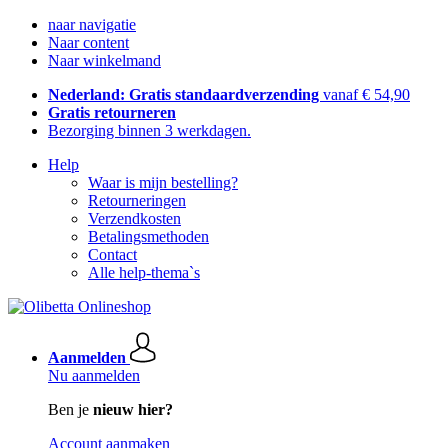
naar navigatie
Naar content
Naar winkelmand
Nederland: Gratis standaardverzending
vanaf € 54,90
Gratis retourneren
Bezorging binnen 3 werkdagen.
Help
Waar is mijn bestelling?
Retourneringen
Verzendkosten
Betalingsmethoden
Contact
Alle help-thema`s
Aanmelden
Nu aanmelden
Ben je
nieuw hier?
Account aanmaken