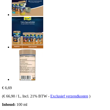
€ 6,69
(
€ 66,90 / L
, Incl. 21% BTW
-
Exclusief verzendkosten
)
Inhoud:
100 ml