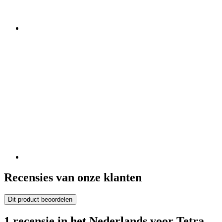
Recensies van onze klanten
Dit product beoordelen
1 recensie in het Nederlands voor Tetra