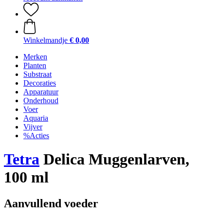
Winkelmandje
€ 0,00
Merken
Planten
Substraat
Decoraties
Apparatuur
Onderhoud
Voer
Aquaria
Vijver
%Acties
Tetra
Delica Muggenlarven,
100 ml
Aanvullend voeder