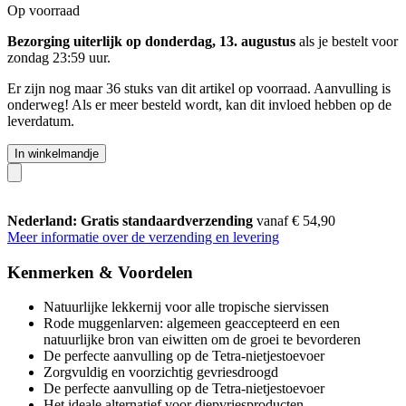
Op voorraad
Bezorging uiterlijk op donderdag, 13. augustus
als je bestelt voor
zondag 23:59 uur
.
Er zijn nog maar 36 stuks van dit artikel op voorraad. Aanvulling is
onderweg! Als er meer besteld wordt, kan dit invloed hebben op de
leverdatum.
In winkelmandje
Nederland: Gratis standaardverzending
vanaf € 54,90
Meer informatie over de verzending en levering
Kenmerken & Voordelen
Natuurlijke lekkernij voor alle tropische siervissen
Rode muggenlarven: algemeen geaccepteerd en een
natuurlijke bron van eiwitten om de groei te bevorderen
De perfecte aanvulling op de Tetra-nietjestoevoer
Zorgvuldig en voorzichtig gevriesdroogd
De perfecte aanvulling op de Tetra-nietjestoevoer
Het ideale alternatief voor diepvriesproducten