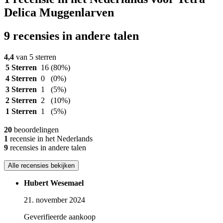
Delica Muggenlarven
9 recensies in andere talen
4,4
van 5 sterren
5 Sterren
16
(80%)
4 Sterren
0
(0%)
3 Sterren
1
(5%)
2 Sterren
2
(10%)
1 Sterren
1
(5%)
20
beoordelingen
1
recensie in het Nederlands
9
recensies in andere talen
Alle recensies bekijken
Hubert Wesemael
21. november 2024
Geverifieerde aankoop