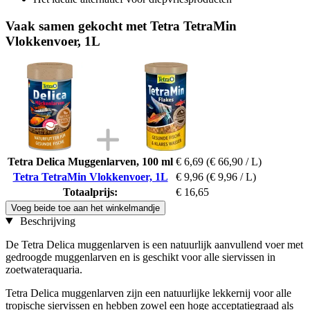
Vaak samen gekocht met Tetra TetraMin
Vlokkenvoer, 1L
Tetra Delica Muggenlarven, 100 ml
€ 6,69
(€ 66,90 / L)
Tetra TetraMin Vlokkenvoer, 1L
€ 9,96
(€ 9,96 / L)
Totaalprijs:
€ 16,65
Voeg beide toe aan het winkelmandje
Beschrijving
De Tetra Delica muggenlarven is een natuurlijk aanvullend voer met
gedroogde muggenlarven en is geschikt voor alle siervissen in
zoetwateraquaria.
Tetra Delica muggenlarven zijn een natuurlijke lekkernij voor alle
tropische siervissen en hebben zowel een hoge acceptatiegraad als