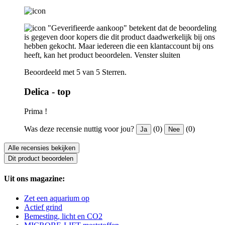
"Geverifieerde aankoop" betekent dat de beoordeling
is gegeven door kopers die dit product daadwerkelijk bij ons
hebben gekocht. Maar iedereen die een klantaccount bij ons
heeft, kan het product beoordelen.
Venster sluiten
Beoordeeld met 5 van 5 Sterren.
Delica - top
Prima !
Was deze recensie nuttig voor jou?
(0)
(0)
Ja
Nee
Alle recensies bekijken
Dit product beoordelen
Uit ons magazine:
Zet een aquarium op
Actief grind
Bemesting, licht en CO2