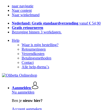
naar navigatie
Naar content
Naar winkelmand
Nederland: Gratis standaardverzending
vanaf € 54,90
Gratis retourneren
Bezorging binnen 3 werkdagen.
Help
Waar is mijn bestelling?
Retourneringen
Verzendkosten
Betalingsmethoden
Contact
Alle help-thema`s
Aanmelden
Nu aanmelden
Ben je
nieuw hier?
Account aanmaken