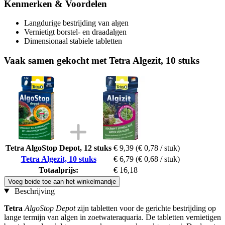
Kenmerken & Voordelen
Langdurige bestrijding van algen
Vernietigt borstel- en draadalgen
Dimensionaal stabiele tabletten
Vaak samen gekocht met Tetra Algezit, 10 stuks
Tetra AlgoStop Depot, 12 stuks
€ 9,39
(€ 0,78 / stuk)
Tetra Algezit, 10 stuks
€ 6,79
(€ 0,68 / stuk)
Totaalprijs:
€ 16,18
Voeg beide toe aan het winkelmandje
Beschrijving
Tetra
AlgoStop Depot
zijn tabletten voor de gerichte bestrijding op
lange termijn van algen in zoetwateraquaria. De tabletten vernietigen