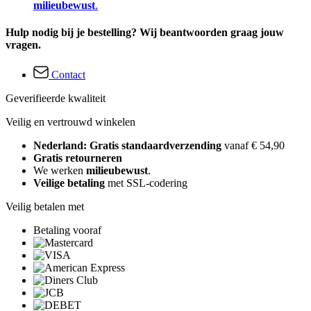
milieubewust
.
Hulp nodig bij je bestelling? Wij beantwoorden graag jouw
vragen.
Contact
Geverifieerde kwaliteit
Veilig en vertrouwd winkelen
Nederland: Gratis standaardverzending
vanaf € 54,90
Gratis retourneren
We werken
milieubewust
.
Veilige betaling
met SSL-codering
Veilig betalen met
Betaling vooraf