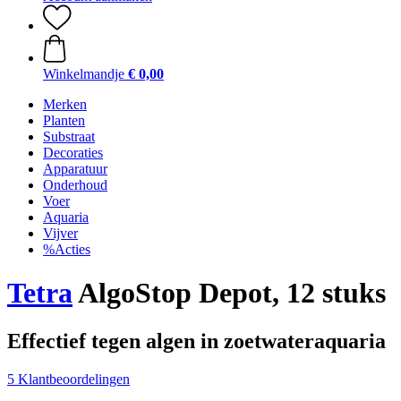
Winkelmandje
€ 0,00
Merken
Planten
Substraat
Decoraties
Apparatuur
Onderhoud
Voer
Aquaria
Vijver
%Acties
Tetra
AlgoStop Depot, 12 stuks
Effectief tegen algen in zoetwateraquaria
5 Klantbeoordelingen