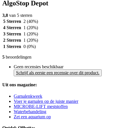
AlgoStop Depot
3,8
van 5 sterren
5 Sterren
2
(40%)
4 Sterren
1
(20%)
3 Sterren
1
(20%)
2 Sterren
1
(20%)
1 Sterren
0
(0%)
5
beoordelingen
Geen recensies beschikbaar
Schrijf als eerste een recensie over dit product.
Uit ons magazine:
Garnalenkweek
Voer je garnalen op de juiste manier
MICROBE-LIFT meststoffen
Waterbehandeling
Zet een aquarium op
Ontdek Olibetta: