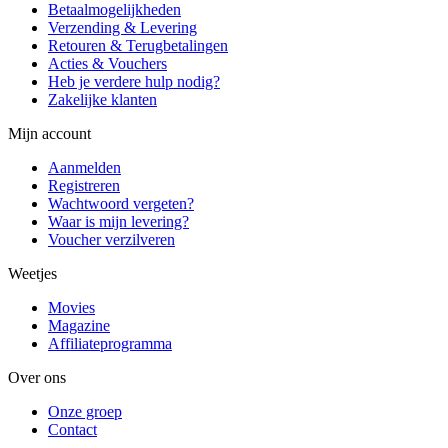
Betaalmogelijkheden
Verzending & Levering
Retouren & Terugbetalingen
Acties & Vouchers
Heb je verdere hulp nodig?
Zakelijke klanten
Mijn account
Aanmelden
Registreren
Wachtwoord vergeten?
Waar is mijn levering?
Voucher verzilveren
Weetjes
Movies
Magazine
Affiliateprogramma
Over ons
Onze groep
Contact