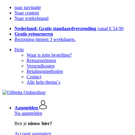
naar navigatie
Naar content
Naar winkelmand
Nederland: Gratis standaardverzending
vanaf € 54,90
Gratis retourneren
Bezorging binnen 3 werkdagen.
Help
Waar is mijn bestelling?
Retourneringen
Verzendkosten
Betalingsmethoden
Contact
Alle help-thema`s
Aanmelden
Nu aanmelden
Ben je
nieuw hier?
Account aanmaken