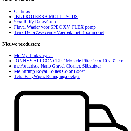
Chihiros
JBL PROTERRA MOLLUSCUS
Sera Raffy Baby-Gran
Fluval Waaier voor SPEC XV, FLEX pomp
Terra Della Zwevende Voerbak met Boommotief
Nieuwe producten:
Me My Tank Crystal
JONNYS AIR CONCEPT Mobiele Filter 10 x 10 x 32 cm
me Aquaristic Nano Gravel Cleaner, Slibzuiger
Me Shrimp Royal Lollies Color Boost
Tetra EasyWipes Reinigingsdoekjes