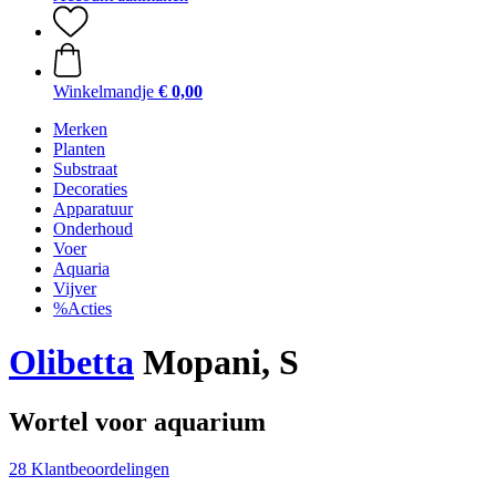
Winkelmandje
€ 0,00
Merken
Planten
Substraat
Decoraties
Apparatuur
Onderhoud
Voer
Aquaria
Vijver
%Acties
Olibetta
Mopani, S
Wortel voor aquarium
28 Klantbeoordelingen