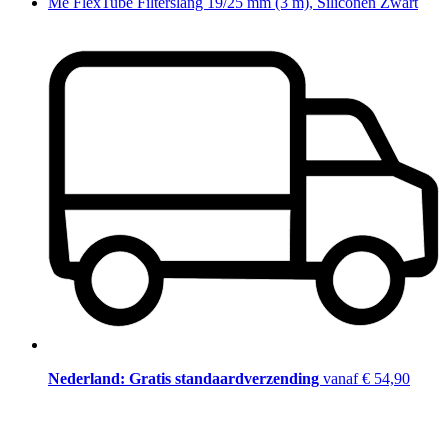
Me FlexTube Filterslang 19/25 mm (3 m), Siliconen Zwart
Nederland: Gratis standaardverzending
vanaf € 54,90