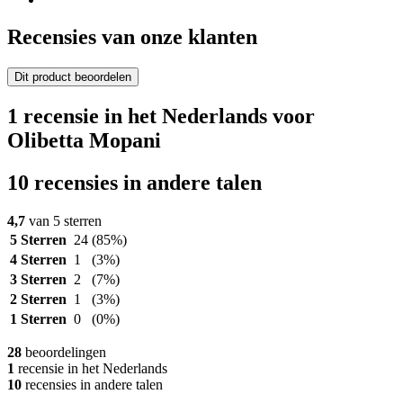
Recensies van onze klanten
Dit product beoordelen
1 recensie in het Nederlands voor
Olibetta Mopani
10 recensies in andere talen
4,7
van 5 sterren
5 Sterren
24
(85%)
4 Sterren
1
(3%)
3 Sterren
2
(7%)
2 Sterren
1
(3%)
1 Sterren
0
(0%)
28
beoordelingen
1
recensie in het Nederlands
10
recensies in andere talen