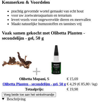
Kenmerken & Voordelen
prachtig gevormde wortel gemaakt van echt hout
voor uw zoetwateraquarium en terrarium
levert vezels voor ongewervelde dieren en meervallen
Maakt natuurlijke humusstoffen en tannines vrij
Vaak samen gekocht met Olibetta Planten -
secondelijm - gel, 50 g
Olibetta Mopani, S
€ 15,69
Olibetta Planten - secondelijm - gel, 50 g
€ 4,29
(€ 85,80 / kg)
Totaalprijs:
€ 19,98
Voeg beide toe aan het winkelmandje
Beschrijving