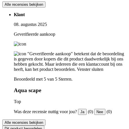
Alle recensies bekijken
Klant
08. augustus 2025
Geverifieerde aankoop
"Geverifieerde aankoop" betekent dat de beoordeling
is gegeven door kopers die dit product daadwerkelijk bij ons
hebben gekocht. Maar iedereen die een klantaccount bij ons
heeft, kan het product beoordelen.
Venster sluiten
Beoordeeld met 5 van 5 Sterren.
Aqua scape
Top
Was deze recensie nuttig voor jou?
(0)
(0)
Ja
Nee
Alle recensies bekijken
Dit product beoordelen